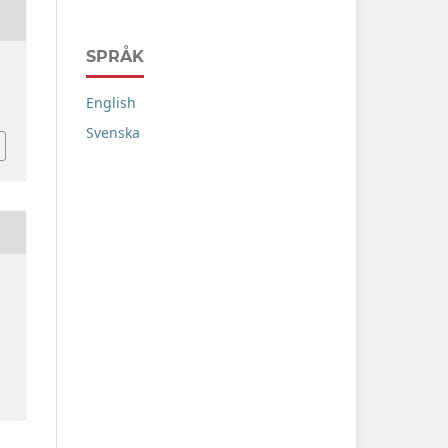
SPRÅK
English
Svenska