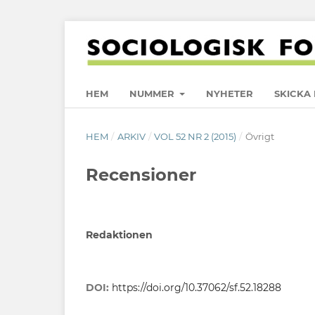
HEM
NUMMER
NYHETER
SKICKA 
HEM
/
ARKIV
/
VOL 52 NR 2 (2015)
/
Övrigt
Recensioner
Redaktionen
DOI:
https://doi.org/10.37062/sf.52.18288