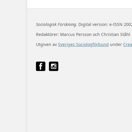
Sociologisk Forskning.
Digital version: e-ISSN 200
Redaktörer: Marcus Persson och Christian Ståhl
Utgiven av
Sveriges Sociologförbund
under
Cre