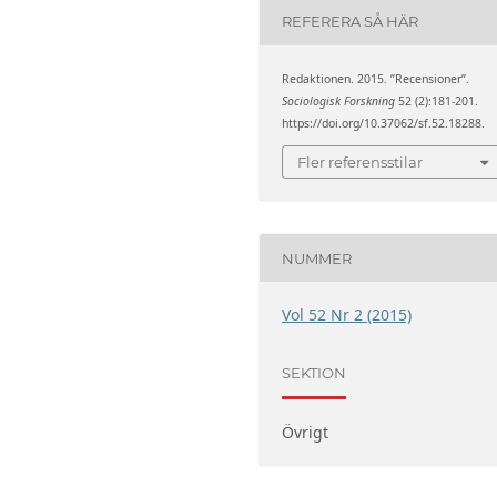
REFERERA SÅ HÄR
Redaktionen. 2015. ”Recensioner”.
Sociologisk Forskning
52 (2):181-201.
https://doi.org/10.37062/sf.52.18288.
Fler referensstilar
NUMMER
Vol 52 Nr 2 (2015)
SEKTION
Övrigt