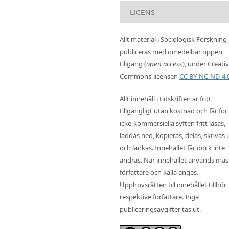
LICENS
Allt material i Sociologisk Forskning
publiceras med omedelbar öppen
tillgång (
open access
), under Creati
Commons-licensen
CC BY-NC-ND 4.
Allt innehåll i tidskriften är fritt
tillgängligt utan kostnad och får för
icke-kommersiella syften fritt läsas,
laddas ned, kopieras, delas, skrivas 
och länkas. Innehållet får dock inte
ändras. När innehållet används mås
författare och källa anges.
Upphovsrätten till innehållet tillhör
respektive författare. Inga
publiceringsavgifter tas ut.