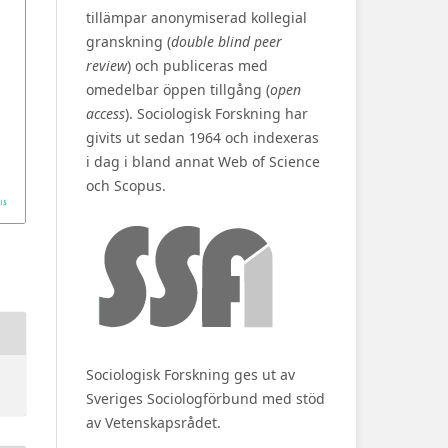
tillämpar anonymiserad kollegial
granskning (
double blind peer
review
) och publiceras med
omedelbar öppen tillgång (
open
access
). Sociologisk Forskning har
givits ut sedan 1964 och indexeras
i dag i bland annat Web of Science
och Scopus.
Sociologisk Forskning ges ut av
Sveriges Sociologförbund med stöd
av Vetenskapsrådet.