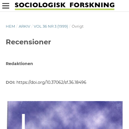
HEM
/
ARKIV
/
VOL 36 NR 3 (1999)
/
Övrigt
Recensioner
Redaktionen
DOI:
https://doi.org/10.37062/sf.36.18496