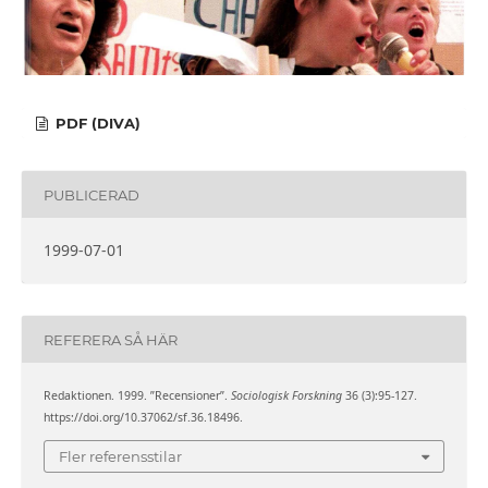
PDF (DIVA)
PUBLICERAD
1999-07-01
REFERERA SÅ HÄR
Redaktionen. 1999. ”Recensioner”.
Sociologisk Forskning
36 (3):95-127.
https://doi.org/10.37062/sf.36.18496.
Fler referensstilar