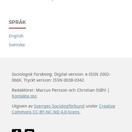
SPRÅK
English
Svenska
Sociologisk Forskning.
Digital version: e-ISSN 2002-
066X. Tryckt version: ISSN 0038-0342
Redaktörer: Marcus Persson och Christian Ståhl |
Kontakta oss
Utgiven av
Sveriges Sociologförbund
under
Creative
Commons CC-BY-NC-ND 4.0-licens