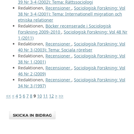
39 Nr 3-4 (2002): Tema: Rättssociologi
Redaktionen,
Recensioner
,
Sociologisk Forskning: Vol
38 Nr 3-4 (2001): Tema: Internationell migration och
etniska relationer
Redaktionen,
Böcker recenserade i Sociologisk
Forskning 2009–2010
,
Sociologisk Forskning: Vol 48 Nr
1 (2011)
Redaktionen,
Recensioner
,
Sociologisk Forskning: Vol
40 Nr 3 (2003): Tema: Sociala rörelser
Redaktionen,
Recensioner
,
Sociologisk Forskning: Vol
38 Nr 1 (2001)
Redaktionen,
Recensioner
,
Sociologisk Forskning: Vol
46 Nr 2 (2009)
Redaktionen,
Recensioner
,
Sociologisk Forskning: Vol
34 Nr 3 (1997)
<<
<
4
5
6
7
8
9
10
11
12
>
>>
SKICKA IN BIDRAG