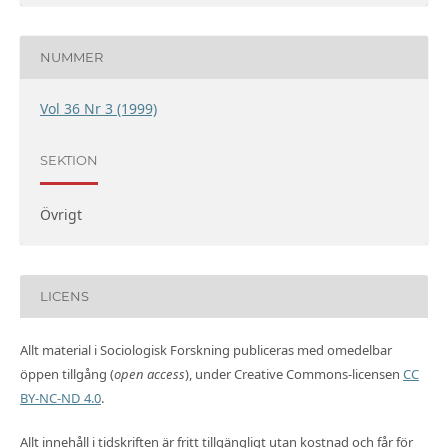
NUMMER
Vol 36 Nr 3 (1999)
SEKTION
Övrigt
LICENS
Allt material i Sociologisk Forskning publiceras med omedelbar
öppen tillgång (
open access
), under Creative Commons-licensen
CC
BY-NC-ND 4.0
.
Allt innehåll i tidskriften är fritt tillgängligt utan kostnad och får för