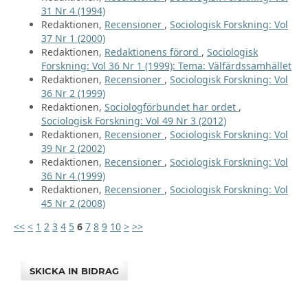
31 Nr 4 (1994)
Redaktionen,
Recensioner
,
Sociologisk Forskning: Vol
37 Nr 1 (2000)
Redaktionen,
Redaktionens förord
,
Sociologisk
Forskning: Vol 36 Nr 1 (1999): Tema: Välfärdssamhället
Redaktionen,
Recensioner
,
Sociologisk Forskning: Vol
36 Nr 2 (1999)
Redaktionen,
Sociologförbundet har ordet
,
Sociologisk Forskning: Vol 49 Nr 3 (2012)
Redaktionen,
Recensioner
,
Sociologisk Forskning: Vol
39 Nr 2 (2002)
Redaktionen,
Recensioner
,
Sociologisk Forskning: Vol
36 Nr 4 (1999)
Redaktionen,
Recensioner
,
Sociologisk Forskning: Vol
45 Nr 2 (2008)
<<
<
1
2
3
4
5
6
7
8
9
10
>
>>
SKICKA IN BIDRAG