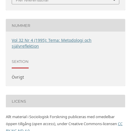
NUMMER
Vol 32 Nr 4 (1995): Tema: Metodologi och
självreflektion
SEKTION
Övrigt
LICENS
Allt material i Sociologisk Forskning publiceras med omedelbar
öppen tillgång (
open access
), under Creative Commons-licensen
CC
BY-NC-ND 4.0
.