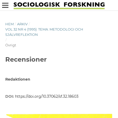
HEM
/
ARKIV
/
VOL 32 NR 4 (1995): TEMA: METODOLOGI OCH
SJÄLVREFLEKTION
/
Övrigt
Recensioner
Redaktionen
DOI:
https://doi.org/10.37062/sf.32.18603