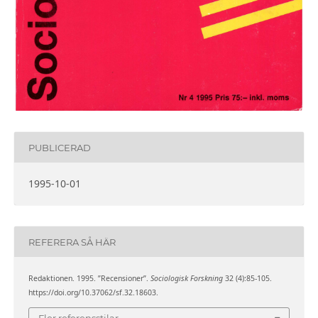
PUBLICERAD
1995-10-01
REFERERA SÅ HÄR
Redaktionen. 1995. ”Recensioner”.
Sociologisk Forskning
32 (4):85-105.
https://doi.org/10.37062/sf.32.18603.
Fler referensstilar