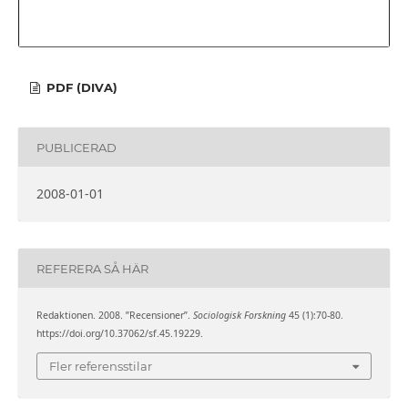
PDF (DIVA)
PUBLICERAD
2008-01-01
REFERERA SÅ HÄR
Redaktionen. 2008. ”Recensioner”.
Sociologisk Forskning
45 (1):70-80.
https://doi.org/10.37062/sf.45.19229.
Fler referensstilar