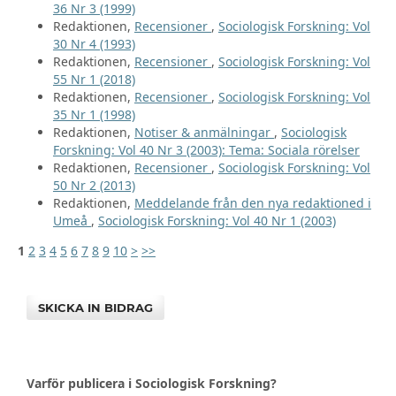
36 Nr 3 (1999)
Redaktionen,
Recensioner
,
Sociologisk Forskning: Vol
30 Nr 4 (1993)
Redaktionen,
Recensioner
,
Sociologisk Forskning: Vol
55 Nr 1 (2018)
Redaktionen,
Recensioner
,
Sociologisk Forskning: Vol
35 Nr 1 (1998)
Redaktionen,
Notiser & anmälningar
,
Sociologisk
Forskning: Vol 40 Nr 3 (2003): Tema: Sociala rörelser
Redaktionen,
Recensioner
,
Sociologisk Forskning: Vol
50 Nr 2 (2013)
Redaktionen,
Meddelande från den nya redaktioned i
Umeå
,
Sociologisk Forskning: Vol 40 Nr 1 (2003)
1
2
3
4
5
6
7
8
9
10
>
>>
SKICKA IN BIDRAG
Varför publicera i Sociologisk Forskning?