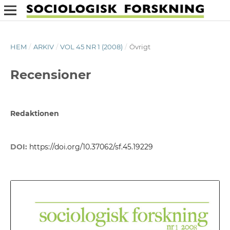
HEM
/
ARKIV
/
VOL 45 NR 1 (2008)
/
Övrigt
Recensioner
Redaktionen
DOI:
https://doi.org/10.37062/sf.45.19229