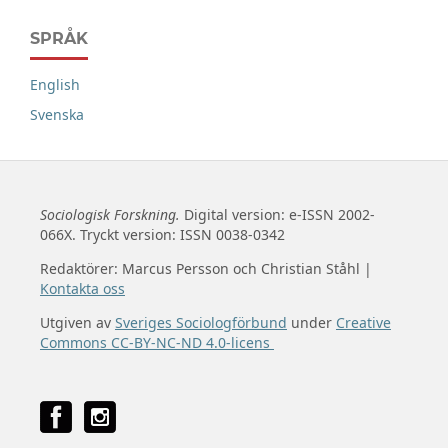
SPRÅK
English
Svenska
Sociologisk Forskning.
Digital version: e-ISSN 2002-
066X. Tryckt version: ISSN 0038-0342
Redaktörer: Marcus Persson och Christian Ståhl |
Kontakta oss
Utgiven av
Sveriges Sociologförbund
under
Creative
Commons CC-BY-NC-ND 4.0-licens