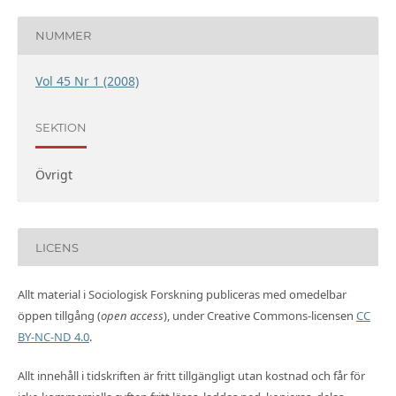
NUMMER
Vol 45 Nr 1 (2008)
SEKTION
Övrigt
LICENS
Allt material i Sociologisk Forskning publiceras med omedelbar
öppen tillgång (
open access
), under Creative Commons-licensen
CC
BY-NC-ND 4.0
.
Allt innehåll i tidskriften är fritt tillgängligt utan kostnad och får för