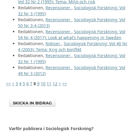
Vol 32 Nr 2 (1995): Tema: Miljö och risk
Redaktionen,
Recensioner
,
Sociologisk Forskning: Vol
32 Nr 3 (1995)
Redaktionen,
Recensioner
,
Sociologisk Forskning: Vol
50 Nr 3-4 (2013)
Redaktionen,
Recensioner
,
Sociologisk Forskning: Vol
54 Nr 4 (2017): Look at what’s happening in Sweden
Redaktionen,
Notiser
,
Sociologisk Forskning: Vol 40 Nr
4 (2003): Tema: Krig och konflikt
Redaktionen,
Recensioner
,
Sociologisk Forskning: Vol
32 Nr 1 (1995)
Redaktionen,
Recensioner
,
Sociologisk Forskning: Vol
49 Nr 3 (2012)
<<
<
3
4
5
6
7
8
9
10
11
12
>
>>
SKICKA IN BIDRAG
Varför publicera i Sociologisk Forskning?