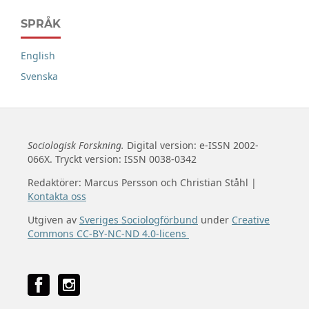
SPRÅK
English
Svenska
Sociologisk Forskning.
Digital version: e-ISSN 2002-
066X. Tryckt version: ISSN 0038-0342
Redaktörer: Marcus Persson och Christian Ståhl |
Kontakta oss
Utgiven av
Sveriges Sociologförbund
under
Creative
Commons CC-BY-NC-ND 4.0-licens