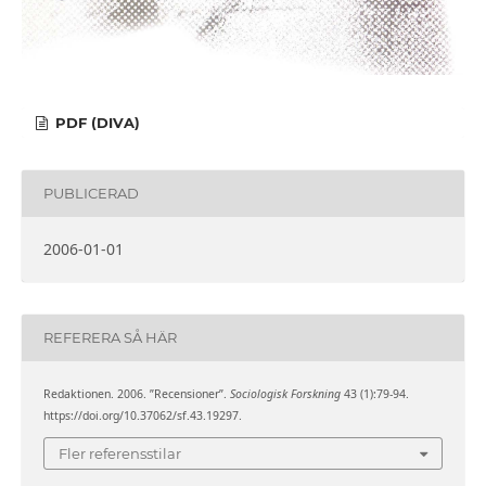
PDF (DIVA)
PUBLICERAD
2006-01-01
REFERERA SÅ HÄR
Redaktionen. 2006. ”Recensioner”.
Sociologisk Forskning
43 (1):79-94.
https://doi.org/10.37062/sf.43.19297.
Fler referensstilar