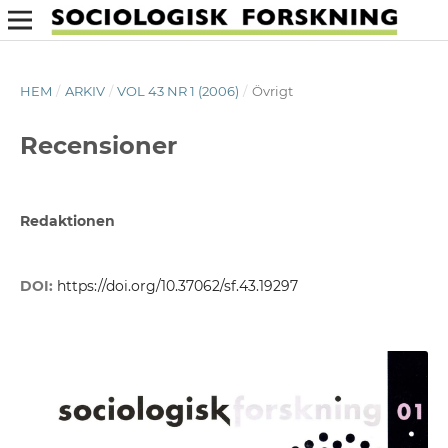
HEM
/
ARKIV
/
VOL 43 NR 1 (2006)
/
Övrigt
Recensioner
Redaktionen
DOI:
https://doi.org/10.37062/sf.43.19297