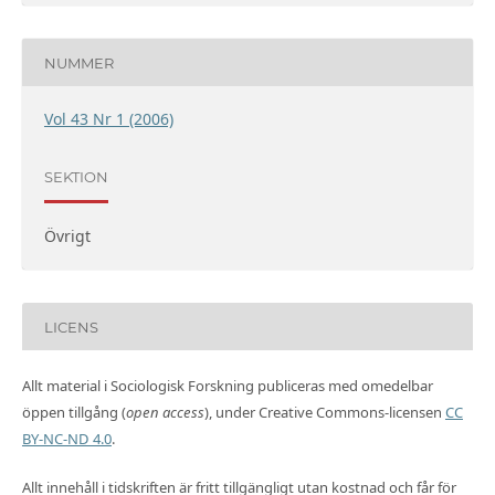
NUMMER
Vol 43 Nr 1 (2006)
SEKTION
Övrigt
LICENS
Allt material i Sociologisk Forskning publiceras med omedelbar
öppen tillgång (
open access
), under Creative Commons-licensen
CC
BY-NC-ND 4.0
.
Allt innehåll i tidskriften är fritt tillgängligt utan kostnad och får för