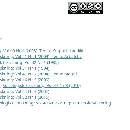
e
: Vol 40 Nr 4 (2003): Tema: Krig och konflikt
skning: Vol 41 Nr 1 (2004): Tema: Arbetsliv
k Forskning: Vol 32 Nr 1 (1995)
skning: Vol 31 Nr 1 (1994)
rskning: Vol 41 Nr 2 (2004): Tema: Metod
skning: Vol 46 Nr 3 (2009)
t
,
Sociologisk Forskning: Vol 47 Nr 3 (2010)
skning: Vol 44 Nr 2 (2007)
skning: Vol 52 Nr 1 (2015)
ologisk Forskning: Vol 40 Nr 2 (2003): Tema: Globalisering