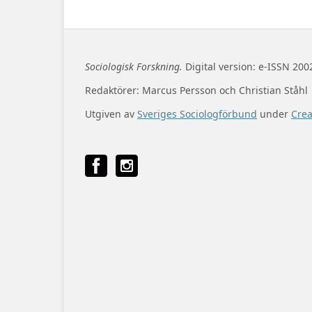
Sociologisk Forskning.
Digital version: e-ISSN 200
Redaktörer: Marcus Persson och Christian Ståhl
Utgiven av
Sveriges Sociologförbund
under
Cre