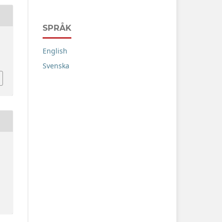
SPRÅK
English
Svenska