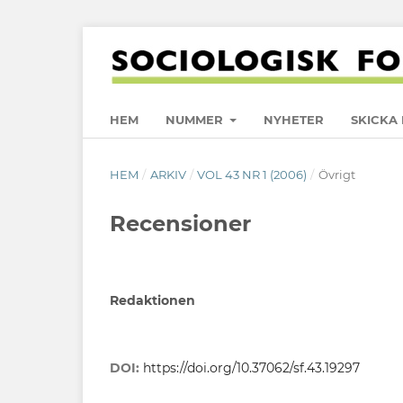
HEM
NUMMER
NYHETER
SKICKA 
HEM
/
ARKIV
/
VOL 43 NR 1 (2006)
/
Övrigt
Recensioner
Redaktionen
DOI:
https://doi.org/10.37062/sf.43.19297