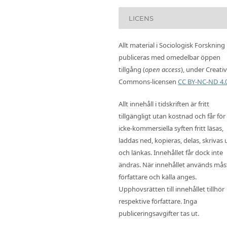
LICENS
Allt material i Sociologisk Forskning
publiceras med omedelbar öppen
tillgång (
open access
), under Creati
Commons-licensen
CC BY-NC-ND 4.
Allt innehåll i tidskriften är fritt
tillgängligt utan kostnad och får för
icke-kommersiella syften fritt läsas,
laddas ned, kopieras, delas, skrivas 
och länkas. Innehållet får dock inte
ändras. När innehållet används mås
författare och källa anges.
Upphovsrätten till innehållet tillhör
respektive författare. Inga
publiceringsavgifter tas ut.