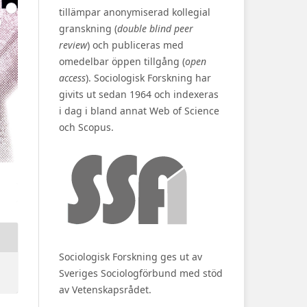
tillämpar anonymiserad kollegial
granskning (
double blind peer
review
) och publiceras med
omedelbar öppen tillgång (
open
access
). Sociologisk Forskning har
givits ut sedan 1964 och indexeras
i dag i bland annat Web of Science
och Scopus.
Sociologisk Forskning ges ut av
Sveriges Sociologförbund med stöd
av Vetenskapsrådet.