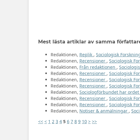
Mest lästa artiklar av samma författar
Redaktionen,
Replik
,
Sociologisk Forskning
Redaktionen,
Recensioner
,
Sociologisk For
Redaktionen,
Från redaktionen
,
Sociologis
Redaktionen,
Recensioner
,
Sociologisk For
Redaktionen,
Recensioner
,
Sociologisk Fo
Redaktionen,
Recensioner
,
Sociologisk For
Redaktionen,
Sociologförbundet har orde
Redaktionen,
Recensioner
,
Sociologisk For
Redaktionen,
Recensioner
,
Sociologisk For
Redaktionen,
Notiser & anmälningar
,
Soci
<<
<
1
2
3
4
5
6
7
8
9
10
>
>>