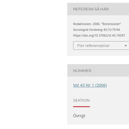
REFERERA SÅ HÄR
Redaktionen. 2006. ”Recensioner”.
Sociologisk Forskning
43 (1):79-94.
https://doi.org/10.37062/sf.43.19297.
Fler referensstilar
NUMMER
Vol 43 Nr 1 (2006)
SEKTION
Övrigt