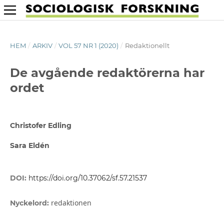
HEM
/
ARKIV
/
VOL 57 NR 1 (2020)
/
Redaktionellt
De avgående redaktörerna har
ordet
Christofer Edling
Sara Eldén
DOI:
https://doi.org/10.37062/sf.57.21537
redaktionen
Nyckelord: