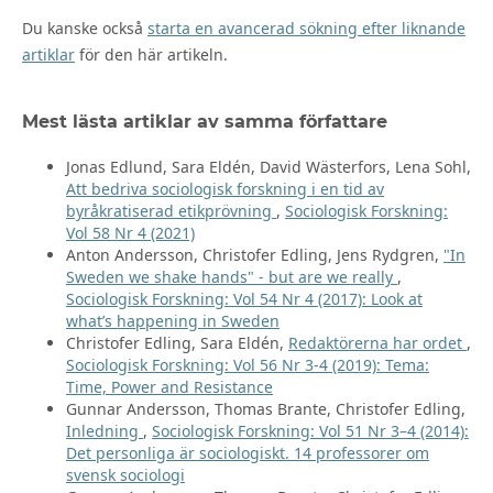
Du kanske också
starta en avancerad sökning efter liknande
artiklar
för den här artikeln.
Mest lästa artiklar av samma författare
Jonas Edlund, Sara Eldén, David Wästerfors, Lena Sohl,
Att bedriva sociologisk forskning i en tid av
byråkratiserad etikprövning
,
Sociologisk Forskning:
Vol 58 Nr 4 (2021)
Anton Andersson, Christofer Edling, Jens Rydgren,
"In
Sweden we shake hands" - but are we really
,
Sociologisk Forskning: Vol 54 Nr 4 (2017): Look at
what’s happening in Sweden
Christofer Edling, Sara Eldén,
Redaktörerna har ordet
,
Sociologisk Forskning: Vol 56 Nr 3-4 (2019): Tema:
Time, Power and Resistance
Gunnar Andersson, Thomas Brante, Christofer Edling,
Inledning
,
Sociologisk Forskning: Vol 51 Nr 3–4 (2014):
Det personliga är sociologiskt. 14 professorer om
svensk sociologi