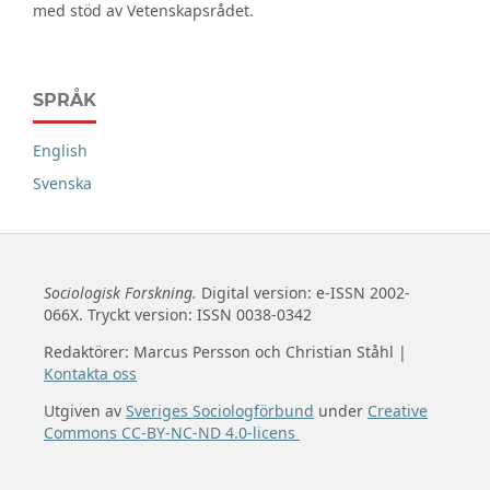
med stöd av Vetenskapsrådet.
SPRÅK
English
Svenska
Sociologisk Forskning.
Digital version: e-ISSN 2002-
066X. Tryckt version: ISSN 0038-0342
Redaktörer: Marcus Persson och Christian Ståhl |
Kontakta oss
Utgiven av
Sveriges Sociologförbund
under
Creative
Commons CC-BY-NC-ND 4.0-licens