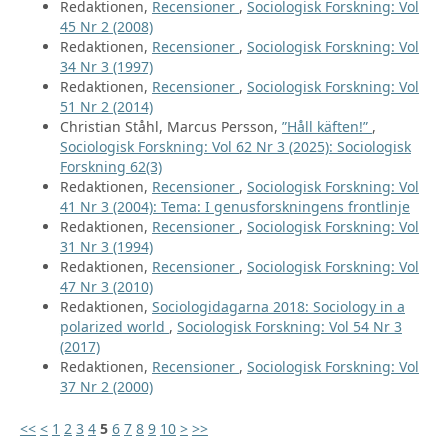
Redaktionen,
Recensioner
,
Sociologisk Forskning: Vol
45 Nr 2 (2008)
Redaktionen,
Recensioner
,
Sociologisk Forskning: Vol
34 Nr 3 (1997)
Redaktionen,
Recensioner
,
Sociologisk Forskning: Vol
51 Nr 2 (2014)
Christian Ståhl, Marcus Persson,
”Håll käften!”
,
Sociologisk Forskning: Vol 62 Nr 3 (2025): Sociologisk
Forskning 62(3)
Redaktionen,
Recensioner
,
Sociologisk Forskning: Vol
41 Nr 3 (2004): Tema: I genusforskningens frontlinje
Redaktionen,
Recensioner
,
Sociologisk Forskning: Vol
31 Nr 3 (1994)
Redaktionen,
Recensioner
,
Sociologisk Forskning: Vol
47 Nr 3 (2010)
Redaktionen,
Sociologidagarna 2018: Sociology in a
polarized world
,
Sociologisk Forskning: Vol 54 Nr 3
(2017)
Redaktionen,
Recensioner
,
Sociologisk Forskning: Vol
37 Nr 2 (2000)
<<
<
1
2
3
4
5
6
7
8
9
10
>
>>