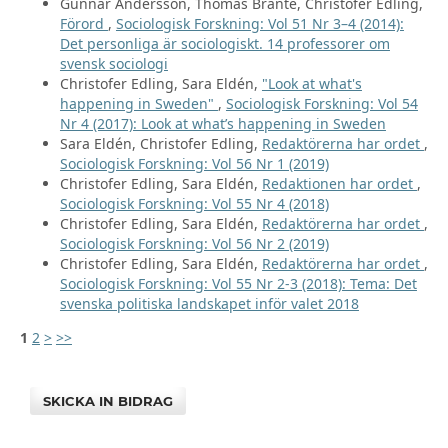
Gunnar Andersson, Thomas Brante, Christofer Edling,
Förord
,
Sociologisk Forskning: Vol 51 Nr 3–4 (2014):
Det personliga är sociologiskt. 14 professorer om
svensk sociologi
Christofer Edling, Sara Eldén,
"Look at what's
happening in Sweden"
,
Sociologisk Forskning: Vol 54
Nr 4 (2017): Look at what’s happening in Sweden
Sara Eldén, Christofer Edling,
Redaktörerna har ordet
,
Sociologisk Forskning: Vol 56 Nr 1 (2019)
Christofer Edling, Sara Eldén,
Redaktionen har ordet
,
Sociologisk Forskning: Vol 55 Nr 4 (2018)
Christofer Edling, Sara Eldén,
Redaktörerna har ordet
,
Sociologisk Forskning: Vol 56 Nr 2 (2019)
Christofer Edling, Sara Eldén,
Redaktörerna har ordet
,
Sociologisk Forskning: Vol 55 Nr 2-3 (2018): Tema: Det
svenska politiska landskapet inför valet 2018
1
2
>
>>
SKICKA IN BIDRAG