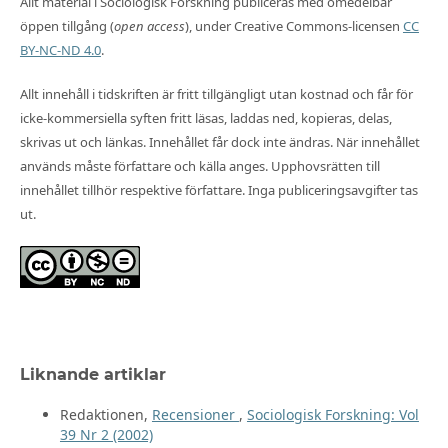
Allt material i Sociologisk Forskning publiceras med omedelbar
öppen tillgång (
open access
), under Creative Commons-licensen
CC
BY-NC-ND 4.0
.
Allt innehåll i tidskriften är fritt tillgängligt utan kostnad och får för
icke-kommersiella syften fritt läsas, laddas ned, kopieras, delas,
skrivas ut och länkas. Innehållet får dock inte ändras. När innehållet
används måste författare och källa anges. Upphovsrätten till
innehållet tillhör respektive författare. Inga publiceringsavgifter tas
ut.
Liknande artiklar
Redaktionen,
Recensioner
,
Sociologisk Forskning: Vol
39 Nr 2 (2002)