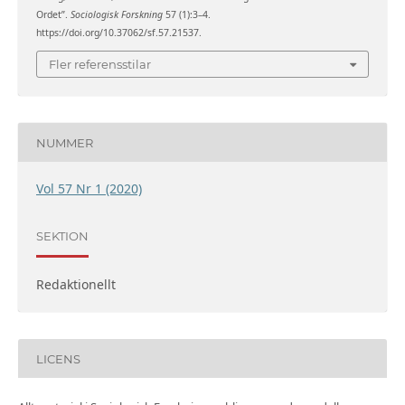
Ordet”.
Sociologisk Forskning
57 (1):3–4.
https://doi.org/10.37062/sf.57.21537.
Fler referensstilar
NUMMER
Vol 57 Nr 1 (2020)
SEKTION
Redaktionellt
LICENS