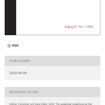
PDF
PUBLICERAD
2020-04-09
REFERERA SÅ HÄR
Edling, Christofer, och Sara Eldén. 2020. ”De avgående redaktörerna Har