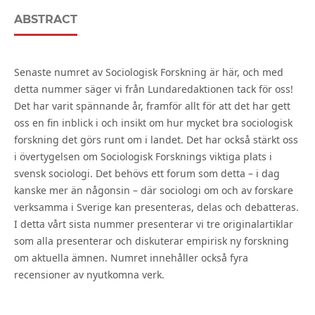
ABSTRACT
Senaste numret av Sociologisk Forskning är här, och med
detta nummer säger vi från Lundaredaktionen tack för oss!
Det har varit spännande år, framför allt för att det har gett
oss en fin inblick i och insikt om hur mycket bra sociologisk
forskning det görs runt om i landet. Det har också stärkt oss
i övertygelsen om Sociologisk Forsknings viktiga plats i
svensk sociologi. Det behövs ett forum som detta – i dag
kanske mer än någonsin – där sociologi om och av forskare
verksamma i Sverige kan presenteras, delas och debatteras.
I detta vårt sista nummer presenterar vi tre originalartiklar
som alla presenterar och diskuterar empirisk ny forskning
om aktuella ämnen. Numret innehåller också fyra
recensioner av nyutkomna verk.