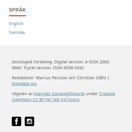
SPRÅK
English
Svenska
Sociologisk Forskning.
Digital version: e-ISSN 2002-
066X. Tryckt version: ISSN 0038-0342
Redaktörer: Marcus Persson och Christian Ståhl |
Kontakta oss
Utgiven av
Sveriges Sociologförbund
under
Creative
Commons CC-BY-NC-ND 4.0-licens