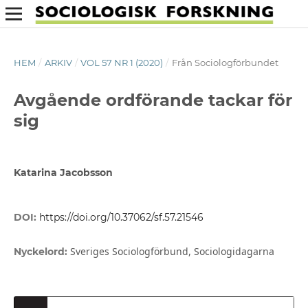
HEM
/
ARKIV
/
VOL 57 NR 1 (2020)
/
Från Sociologförbundet
Avgående ordförande tackar för
sig
Katarina Jacobsson
DOI:
https://doi.org/10.37062/sf.57.21546
Sveriges Sociologförbund, Sociologidagarna
Nyckelord: