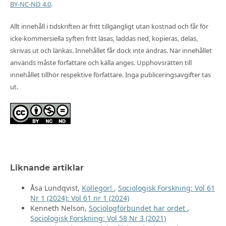
BY-NC-ND 4.0
.
Allt innehåll i tidskriften är fritt tillgängligt utan kostnad och får för
icke-kommersiella syften fritt läsas, laddas ned, kopieras, delas,
skrivas ut och länkas. Innehållet får dock inte ändras. När innehållet
används måste författare och källa anges. Upphovsrätten till
innehållet tillhör respektive författare. Inga publiceringsavgifter tas
ut.
Liknande artiklar
Åsa Lundqvist,
Kollegor!
,
Sociologisk Forskning: Vol 61
Nr 1 (2024): Vol 61 nr 1 (2024)
Kenneth Nelson,
Sociologförbundet har ordet
,
Sociologisk Forskning: Vol 58 Nr 3 (2021)