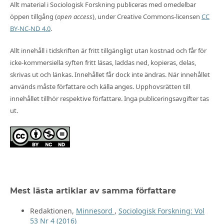
Allt material i Sociologisk Forskning publiceras med omedelbar
öppen tillgång (
open access
), under Creative Commons-licensen
CC
BY-NC-ND 4.0
.
Allt innehåll i tidskriften är fritt tillgängligt utan kostnad och får för
icke-kommersiella syften fritt läsas, laddas ned, kopieras, delas,
skrivas ut och länkas. Innehållet får dock inte ändras. När innehållet
används måste författare och källa anges. Upphovsrätten till
innehållet tillhör respektive författare. Inga publiceringsavgifter tas
ut.
Mest lästa artiklar av samma författare
Redaktionen,
Minnesord
,
Sociologisk Forskning: Vol
53 Nr 4 (2016)