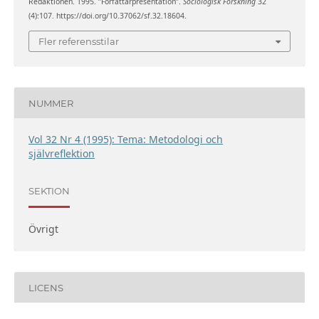
Redaktionen. 1995. ”Författarpresentation”.
Sociologisk Forskning
32
(4):107. https://doi.org/10.37062/sf.32.18604.
Fler referensstilar
NUMMER
Vol 32 Nr 4 (1995): Tema: Metodologi och
självreflektion
SEKTION
Övrigt
LICENS