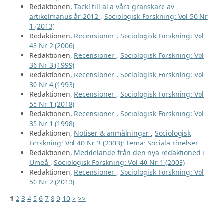
Redaktionen,
Tack! till alla våra granskare av
artikelmanus år 2012
,
Sociologisk Forskning: Vol 50 Nr
1 (2013)
Redaktionen,
Recensioner
,
Sociologisk Forskning: Vol
43 Nr 2 (2006)
Redaktionen,
Recensioner
,
Sociologisk Forskning: Vol
36 Nr 3 (1999)
Redaktionen,
Recensioner
,
Sociologisk Forskning: Vol
30 Nr 4 (1993)
Redaktionen,
Recensioner
,
Sociologisk Forskning: Vol
55 Nr 1 (2018)
Redaktionen,
Recensioner
,
Sociologisk Forskning: Vol
35 Nr 1 (1998)
Redaktionen,
Notiser & anmälningar
,
Sociologisk
Forskning: Vol 40 Nr 3 (2003): Tema: Sociala rörelser
Redaktionen,
Meddelande från den nya redaktioned i
Umeå
,
Sociologisk Forskning: Vol 40 Nr 1 (2003)
Redaktionen,
Recensioner
,
Sociologisk Forskning: Vol
50 Nr 2 (2013)
1
2
3
4
5
6
7
8
9
10
>
>>