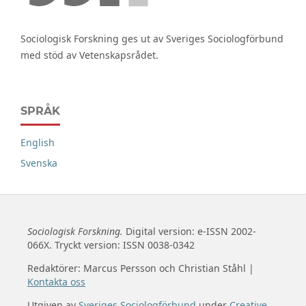
Sociologisk Forskning ges ut av Sveriges Sociologförbund
med stöd av Vetenskapsrådet.
SPRÅK
English
Svenska
Sociologisk Forskning.
Digital version: e-ISSN 2002-
066X. Tryckt version: ISSN 0038-0342
Redaktörer: Marcus Persson och Christian Ståhl |
Kontakta oss
Utgiven av
Sveriges Sociologförbund
under
Creative