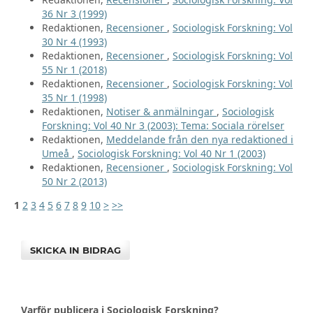
36 Nr 3 (1999)
Redaktionen,
Recensioner
,
Sociologisk Forskning: Vol
30 Nr 4 (1993)
Redaktionen,
Recensioner
,
Sociologisk Forskning: Vol
55 Nr 1 (2018)
Redaktionen,
Recensioner
,
Sociologisk Forskning: Vol
35 Nr 1 (1998)
Redaktionen,
Notiser & anmälningar
,
Sociologisk
Forskning: Vol 40 Nr 3 (2003): Tema: Sociala rörelser
Redaktionen,
Meddelande från den nya redaktioned i
Umeå
,
Sociologisk Forskning: Vol 40 Nr 1 (2003)
Redaktionen,
Recensioner
,
Sociologisk Forskning: Vol
50 Nr 2 (2013)
1
2
3
4
5
6
7
8
9
10
>
>>
SKICKA IN BIDRAG
Varför publicera i Sociologisk Forskning?