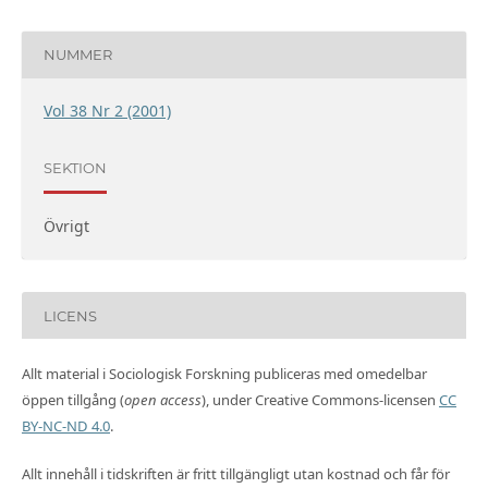
NUMMER
Vol 38 Nr 2 (2001)
SEKTION
Övrigt
LICENS
Allt material i Sociologisk Forskning publiceras med omedelbar
öppen tillgång (
open access
), under Creative Commons-licensen
CC
BY-NC-ND 4.0
.
Allt innehåll i tidskriften är fritt tillgängligt utan kostnad och får för