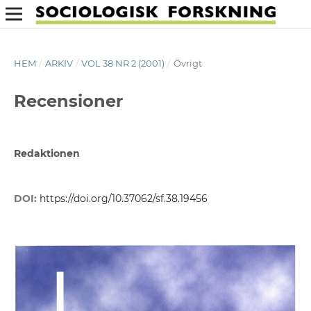
HEM
/
ARKIV
/
VOL 38 NR 2 (2001)
/
Övrigt
Recensioner
Redaktionen
DOI:
https://doi.org/10.37062/sf.38.19456