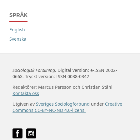
SPRÅK
English
Svenska
Sociologisk Forskning.
Digital version: e-ISSN 2002-
066X. Tryckt version: ISSN 0038-0342
Redaktörer: Marcus Persson och Christian Ståhl |
Kontakta oss
Utgiven av
Sveriges Sociologförbund
under
Creative
Commons CC-BY-NC-ND 4.0-licens