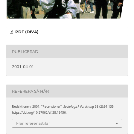
PDF (DIVA)
PUBLICERAD
2001-04-01
REFERERA SÅ HÄR
Redaktionen. 2001. ”Recensioner”.
Sociologisk Forskning
38 (2):91-135.
https://doi.org/10.37062/sf.38.19456.
Fler referensstilar