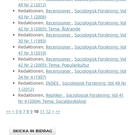
49 Nr 2 (2012)
Redaktionen,
Recensioner
,
Sociologisk Forskning: Vol
43 Nr 1 (2006)
Redaktionen,
Recensioner
,
Sociologisk Forskning: Vol
42 Nr 3 (2005): Tema: Åldrande
Redaktionen,
Recensioner
,
Sociologisk Forskning: Vol
30 Nr 1 (1993)
Redaktionen,
Recensioner
,
Sociologisk Forskning: Vol
47 Nr 3 (2010)
Redaktionen,
Recensioner
,
Sociologisk Forskning: Vol
42 Nr 2 (2005): Tema: Populärkultur
Redaktionen,
Recensioner
,
Sociologisk Forskning: Vol
34 Nr 4 (1997)
Redaktionen,
INDEX
,
Sociologisk Forskning: Vol 49 Nr
1 (2012)
Redaktionen,
Repliker
,
Sociologisk Forskning: Vol 41
Nr 4 (2004): Tema: Socialpsykologi
<<
<
5
6
7
8
9
10
11
12
>
>>
SKICKA IN BIDRAG