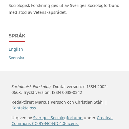
Sociologisk Forskning ges ut av Sveriges Sociologförbund
med stöd av Vetenskapsrådet.
SPRÅK
English
Svenska
Sociologisk Forskning.
Digital version: e-ISSN 2002-
066X. Tryckt version: ISSN 0038-0342
Redaktörer: Marcus Persson och Christian Ståhl |
Kontakta oss
Utgiven av
Sveriges Sociologförbund
under
Creative
Commons CC-BY-NC-ND 4.0-licens