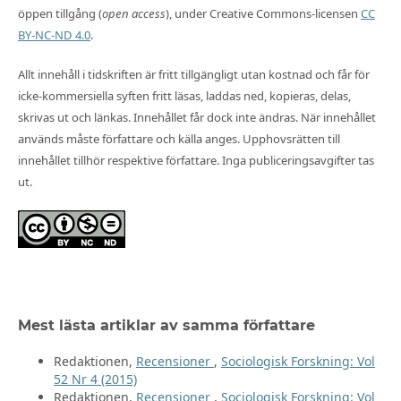
öppen tillgång (
open access
), under Creative Commons-licensen
CC
BY-NC-ND 4.0
.
Allt innehåll i tidskriften är fritt tillgängligt utan kostnad och får för
icke-kommersiella syften fritt läsas, laddas ned, kopieras, delas,
skrivas ut och länkas. Innehållet får dock inte ändras. När innehållet
används måste författare och källa anges. Upphovsrätten till
innehållet tillhör respektive författare. Inga publiceringsavgifter tas
ut.
Mest lästa artiklar av samma författare
Redaktionen,
Recensioner
,
Sociologisk Forskning: Vol
52 Nr 4 (2015)
Redaktionen,
Recensioner
,
Sociologisk Forskning: Vol