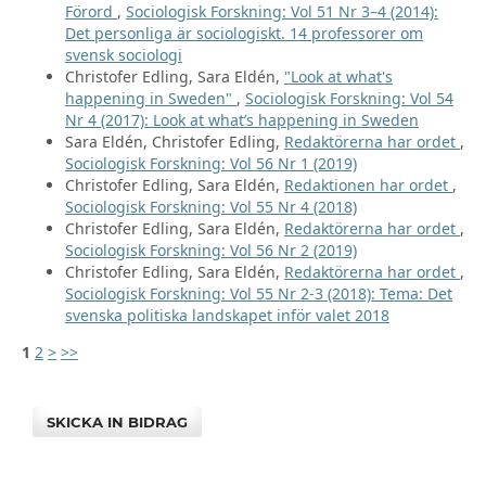
Förord
,
Sociologisk Forskning: Vol 51 Nr 3–4 (2014):
Det personliga är sociologiskt. 14 professorer om
svensk sociologi
Christofer Edling, Sara Eldén,
"Look at what's
happening in Sweden"
,
Sociologisk Forskning: Vol 54
Nr 4 (2017): Look at what’s happening in Sweden
Sara Eldén, Christofer Edling,
Redaktörerna har ordet
,
Sociologisk Forskning: Vol 56 Nr 1 (2019)
Christofer Edling, Sara Eldén,
Redaktionen har ordet
,
Sociologisk Forskning: Vol 55 Nr 4 (2018)
Christofer Edling, Sara Eldén,
Redaktörerna har ordet
,
Sociologisk Forskning: Vol 56 Nr 2 (2019)
Christofer Edling, Sara Eldén,
Redaktörerna har ordet
,
Sociologisk Forskning: Vol 55 Nr 2-3 (2018): Tema: Det
svenska politiska landskapet inför valet 2018
1
2
>
>>
SKICKA IN BIDRAG