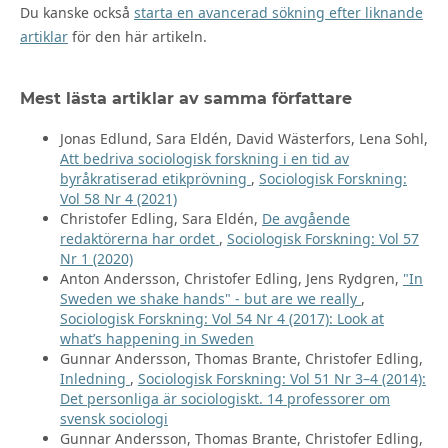
Du kanske också
starta en avancerad sökning efter liknande
artiklar
för den här artikeln.
Mest lästa artiklar av samma författare
Jonas Edlund, Sara Eldén, David Wästerfors, Lena Sohl,
Att bedriva sociologisk forskning i en tid av
byråkratiserad etikprövning
,
Sociologisk Forskning:
Vol 58 Nr 4 (2021)
Christofer Edling, Sara Eldén,
De avgående
redaktörerna har ordet
,
Sociologisk Forskning: Vol 57
Nr 1 (2020)
Anton Andersson, Christofer Edling, Jens Rydgren,
"In
Sweden we shake hands" - but are we really
,
Sociologisk Forskning: Vol 54 Nr 4 (2017): Look at
what’s happening in Sweden
Gunnar Andersson, Thomas Brante, Christofer Edling,
Inledning
,
Sociologisk Forskning: Vol 51 Nr 3–4 (2014):
Det personliga är sociologiskt. 14 professorer om
svensk sociologi
Gunnar Andersson, Thomas Brante, Christofer Edling,