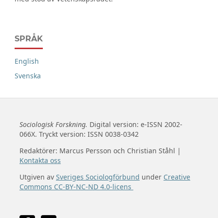
SPRÅK
English
Svenska
Sociologisk Forskning.
Digital version: e-ISSN 2002-
066X. Tryckt version: ISSN 0038-0342
Redaktörer: Marcus Persson och Christian Ståhl |
Kontakta oss
Utgiven av
Sveriges Sociologförbund
under
Creative
Commons CC-BY-NC-ND 4.0-licens