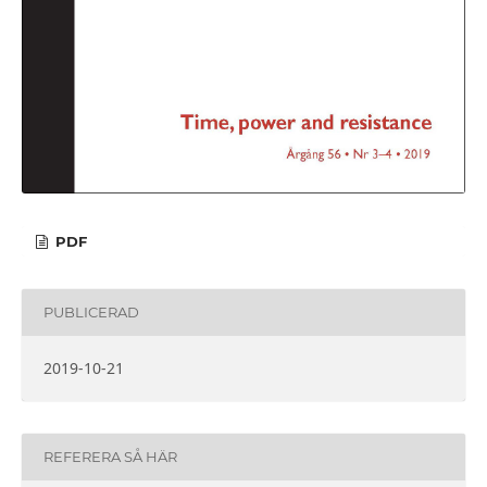
PDF
PUBLICERAD
2019-10-21
REFERERA SÅ HÄR