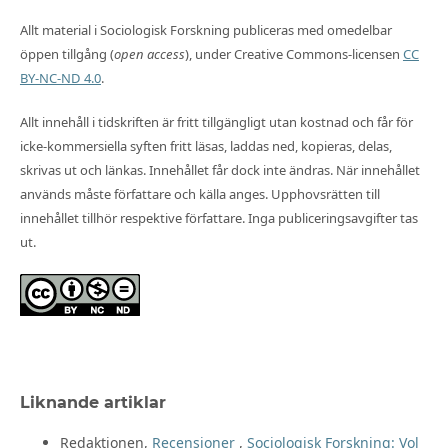
Allt material i Sociologisk Forskning publiceras med omedelbar
öppen tillgång (
open access
), under Creative Commons-licensen
CC
BY-NC-ND 4.0
.
Allt innehåll i tidskriften är fritt tillgängligt utan kostnad och får för
icke-kommersiella syften fritt läsas, laddas ned, kopieras, delas,
skrivas ut och länkas. Innehållet får dock inte ändras. När innehållet
används måste författare och källa anges. Upphovsrätten till
innehållet tillhör respektive författare. Inga publiceringsavgifter tas
ut.
Liknande artiklar
Redaktionen,
Recensioner
,
Sociologisk Forskning: Vol