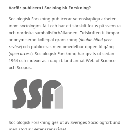
Varför publicera i Sociologisk Forskning?
Sociologisk Forskning publicerar vetenskapliga arbeten
inom sociologins fält och har ett särskilt fokus på svenska
och nordiska samhällsförhållanden. Tidskriften tillämpar
anonymiserad kollegial granskning (
double blind peer
review
) och publiceras med omedelbar öppen tillgång
(
open access
). Sociologisk Forskning har givits ut sedan
1964 och indexeras i dag i bland annat Web of Science
och Scopus.
Sociologisk Forskning ges ut av Sveriges Sociologförbund
med stöd av Vetenskapsrådet.