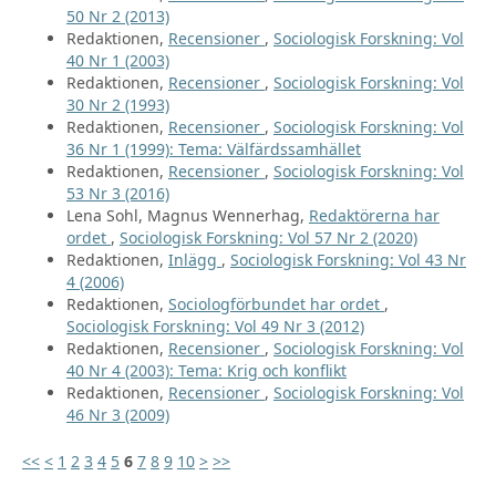
50 Nr 2 (2013)
Redaktionen,
Recensioner
,
Sociologisk Forskning: Vol
40 Nr 1 (2003)
Redaktionen,
Recensioner
,
Sociologisk Forskning: Vol
30 Nr 2 (1993)
Redaktionen,
Recensioner
,
Sociologisk Forskning: Vol
36 Nr 1 (1999): Tema: Välfärdssamhället
Redaktionen,
Recensioner
,
Sociologisk Forskning: Vol
53 Nr 3 (2016)
Lena Sohl, Magnus Wennerhag,
Redaktörerna har
ordet
,
Sociologisk Forskning: Vol 57 Nr 2 (2020)
Redaktionen,
Inlägg
,
Sociologisk Forskning: Vol 43 Nr
4 (2006)
Redaktionen,
Sociologförbundet har ordet
,
Sociologisk Forskning: Vol 49 Nr 3 (2012)
Redaktionen,
Recensioner
,
Sociologisk Forskning: Vol
40 Nr 4 (2003): Tema: Krig och konflikt
Redaktionen,
Recensioner
,
Sociologisk Forskning: Vol
46 Nr 3 (2009)
<<
<
1
2
3
4
5
6
7
8
9
10
>
>>