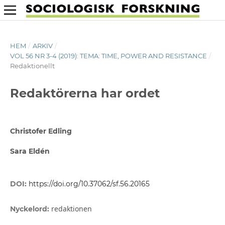
HEM
/
ARKIV
/
VOL 56 NR 3-4 (2019): TEMA: TIME, POWER AND RESISTANCE
/
Redaktionellt
Redaktörerna har ordet
Christofer Edling
Sara Eldén
DOI:
https://doi.org/10.37062/sf.56.20165
redaktionen
Nyckelord: