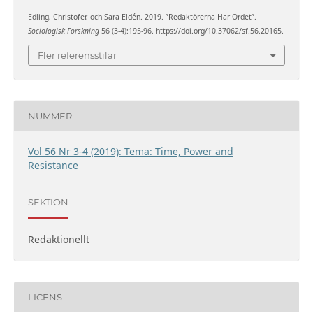
Edling, Christofer, och Sara Eldén. 2019. ”Redaktörerna Har Ordet”.
Sociologisk Forskning
56 (3-4):195-96. https://doi.org/10.37062/sf.56.20165.
Fler referensstilar
NUMMER
Vol 56 Nr 3-4 (2019): Tema: Time, Power and
Resistance
SEKTION
Redaktionellt
LICENS