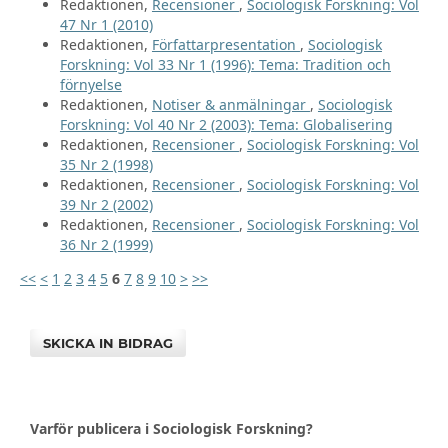
Redaktionen,
Recensioner
,
Sociologisk Forskning: Vol
47 Nr 1 (2010)
Redaktionen,
Författarpresentation
,
Sociologisk
Forskning: Vol 33 Nr 1 (1996): Tema: Tradition och
förnyelse
Redaktionen,
Notiser & anmälningar
,
Sociologisk
Forskning: Vol 40 Nr 2 (2003): Tema: Globalisering
Redaktionen,
Recensioner
,
Sociologisk Forskning: Vol
35 Nr 2 (1998)
Redaktionen,
Recensioner
,
Sociologisk Forskning: Vol
39 Nr 2 (2002)
Redaktionen,
Recensioner
,
Sociologisk Forskning: Vol
36 Nr 2 (1999)
<<
<
1
2
3
4
5
6
7
8
9
10
>
>>
SKICKA IN BIDRAG
Varför publicera i Sociologisk Forskning?