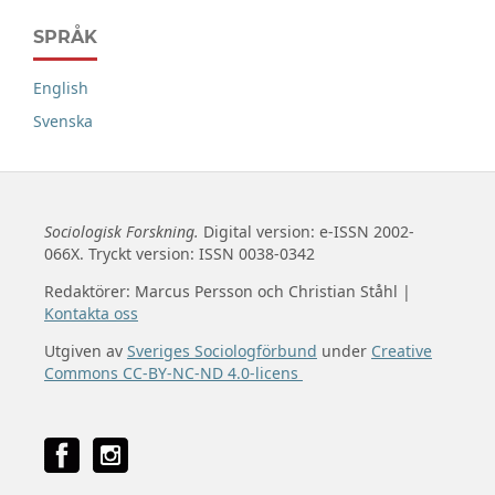
SPRÅK
English
Svenska
Sociologisk Forskning.
Digital version: e-ISSN 2002-
066X. Tryckt version: ISSN 0038-0342
Redaktörer: Marcus Persson och Christian Ståhl |
Kontakta oss
Utgiven av
Sveriges Sociologförbund
under
Creative
Commons CC-BY-NC-ND 4.0-licens