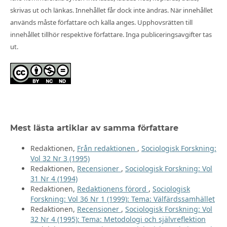
skrivas ut och länkas. Innehållet får dock inte ändras. När innehållet
används måste författare och källa anges. Upphovsrätten till
innehållet tillhör respektive författare. Inga publiceringsavgifter tas
ut.
Mest lästa artiklar av samma författare
Redaktionen,
Från redaktionen
,
Sociologisk Forskning:
Vol 32 Nr 3 (1995)
Redaktionen,
Recensioner
,
Sociologisk Forskning: Vol
31 Nr 4 (1994)
Redaktionen,
Redaktionens förord
,
Sociologisk
Forskning: Vol 36 Nr 1 (1999): Tema: Välfärdssamhället
Redaktionen,
Recensioner
,
Sociologisk Forskning: Vol
32 Nr 4 (1995): Tema: Metodologi och självreflektion