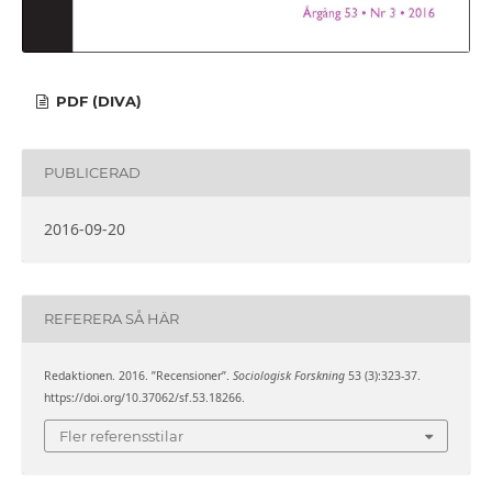
PDF (DIVA)
PUBLICERAD
2016-09-20
REFERERA SÅ HÄR
Redaktionen. 2016. ”Recensioner”.
Sociologisk Forskning
53 (3):323-37.
https://doi.org/10.37062/sf.53.18266.
Fler referensstilar