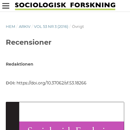
HEM
/
ARKIV
/
VOL 53 NR 3 (2016)
/
Övrigt
Recensioner
Redaktionen
DOI:
https://doi.org/10.37062/sf.53.18266