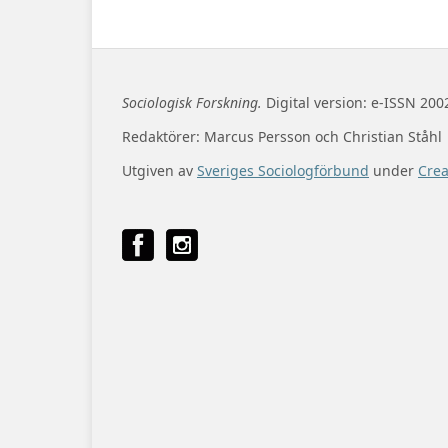
Sociologisk Forskning.
Digital version: e-ISSN 200
Redaktörer: Marcus Persson och Christian Ståhl
Utgiven av
Sveriges Sociologförbund
under
Cre