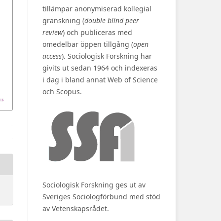
tillämpar anonymiserad kollegial
granskning (
double blind peer
review
) och publiceras med
omedelbar öppen tillgång (
open
access
). Sociologisk Forskning har
givits ut sedan 1964 och indexeras
i dag i bland annat Web of Science
och Scopus.
Sociologisk Forskning ges ut av
Sveriges Sociologförbund med stöd
av Vetenskapsrådet.