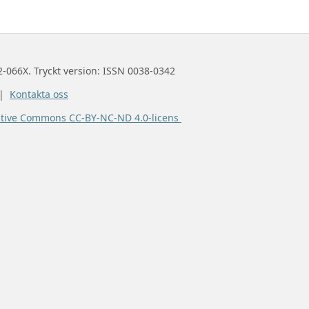
2-066X. Tryckt version: ISSN 0038-0342
 |
Kontakta oss
ative Commons CC-BY-NC-ND 4.0-licens