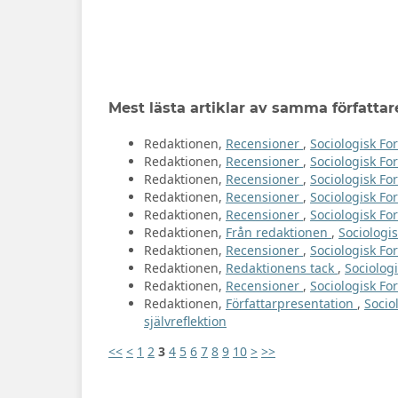
Mest lästa artiklar av samma författar
Redaktionen,
Recensioner
,
Sociologisk For
Redaktionen,
Recensioner
,
Sociologisk For
Redaktionen,
Recensioner
,
Sociologisk For
Redaktionen,
Recensioner
,
Sociologisk Fo
Redaktionen,
Recensioner
,
Sociologisk For
Redaktionen,
Från redaktionen
,
Sociologis
Redaktionen,
Recensioner
,
Sociologisk For
Redaktionen,
Redaktionens tack
,
Sociologi
Redaktionen,
Recensioner
,
Sociologisk For
Redaktionen,
Författarpresentation
,
Socio
självreflektion
<<
<
1
2
3
4
5
6
7
8
9
10
>
>>