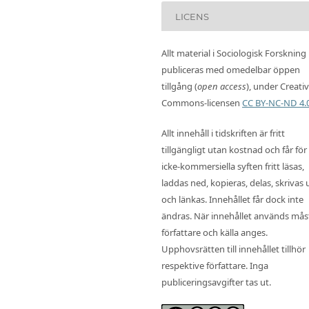
LICENS
Allt material i Sociologisk Forskning
publiceras med omedelbar öppen
tillgång (
open access
), under Creati
Commons-licensen
CC BY-NC-ND 4.
Allt innehåll i tidskriften är fritt
tillgängligt utan kostnad och får för
icke-kommersiella syften fritt läsas,
laddas ned, kopieras, delas, skrivas 
och länkas. Innehållet får dock inte
ändras. När innehållet används mås
författare och källa anges.
Upphovsrätten till innehållet tillhör
respektive författare. Inga
publiceringsavgifter tas ut.