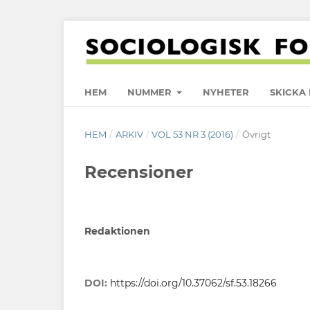
HEM
NUMMER
NYHETER
SKICKA 
HEM
/
ARKIV
/
VOL 53 NR 3 (2016)
/
Övrigt
Recensioner
Redaktionen
DOI:
https://doi.org/10.37062/sf.53.18266