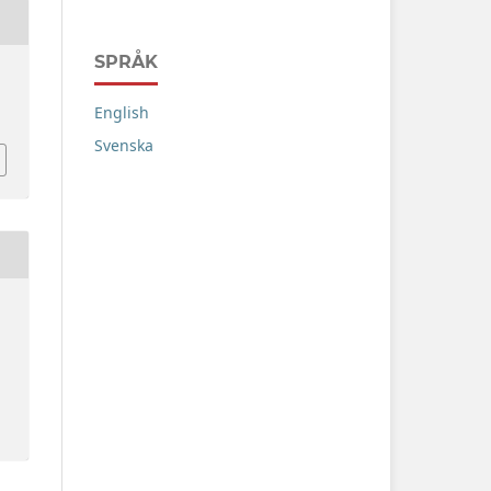
SPRÅK
English
Svenska