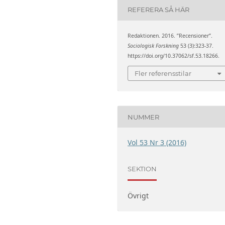
REFERERA SÅ HÄR
Redaktionen. 2016. ”Recensioner”.
Sociologisk Forskning
53 (3):323-37.
https://doi.org/10.37062/sf.53.18266.
Fler referensstilar
NUMMER
Vol 53 Nr 3 (2016)
SEKTION
Övrigt