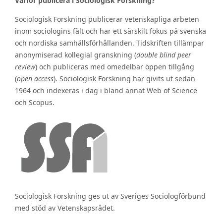
Varför publicera i Sociologisk Forskning?
Sociologisk Forskning publicerar vetenskapliga arbeten
inom sociologins fält och har ett särskilt fokus på svenska
och nordiska samhällsförhållanden. Tidskriften tillämpar
anonymiserad kollegial granskning (
double blind peer
review
) och publiceras med omedelbar öppen tillgång
(
open access
). Sociologisk Forskning har givits ut sedan
1964 och indexeras i dag i bland annat Web of Science
och Scopus.
Sociologisk Forskning ges ut av Sveriges Sociologförbund
med stöd av Vetenskapsrådet.