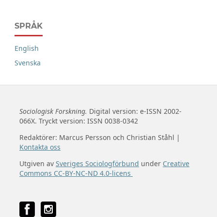
SPRÅK
English
Svenska
Sociologisk Forskning.
Digital version: e-ISSN 2002-
066X. Tryckt version: ISSN 0038-0342
Redaktörer: Marcus Persson och Christian Ståhl |
Kontakta oss
Utgiven av
Sveriges Sociologförbund
under
Creative
Commons CC-BY-NC-ND 4.0-licens