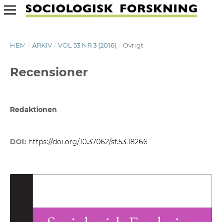
HEM
/
ARKIV
/
VOL 53 NR 3 (2016)
/
Övrigt
Recensioner
Redaktionen
DOI:
https://doi.org/10.37062/sf.53.18266