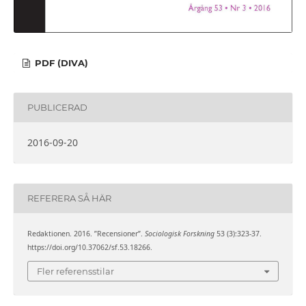
PDF (DIVA)
PUBLICERAD
2016-09-20
REFERERA SÅ HÄR
Redaktionen. 2016. ”Recensioner”.
Sociologisk Forskning
53 (3):323-37.
https://doi.org/10.37062/sf.53.18266.
Fler referensstilar