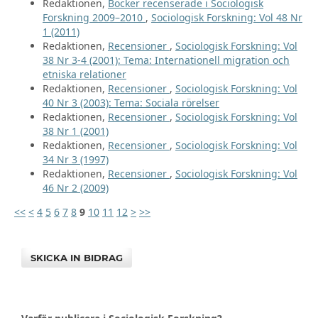
Redaktionen,
Böcker recenserade i Sociologisk
Forskning 2009–2010
,
Sociologisk Forskning: Vol 48 Nr
1 (2011)
Redaktionen,
Recensioner
,
Sociologisk Forskning: Vol
38 Nr 3-4 (2001): Tema: Internationell migration och
etniska relationer
Redaktionen,
Recensioner
,
Sociologisk Forskning: Vol
40 Nr 3 (2003): Tema: Sociala rörelser
Redaktionen,
Recensioner
,
Sociologisk Forskning: Vol
38 Nr 1 (2001)
Redaktionen,
Recensioner
,
Sociologisk Forskning: Vol
34 Nr 3 (1997)
Redaktionen,
Recensioner
,
Sociologisk Forskning: Vol
46 Nr 2 (2009)
<<
<
4
5
6
7
8
9
10
11
12
>
>>
SKICKA IN BIDRAG