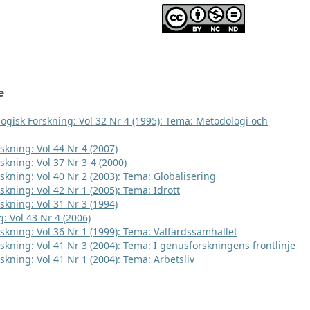
e
logisk Forskning: Vol 32 Nr 4 (1995): Tema: Metodologi och
skning: Vol 44 Nr 4 (2007)
skning: Vol 37 Nr 3-4 (2000)
rskning: Vol 40 Nr 2 (2003): Tema: Globalisering
skning: Vol 42 Nr 1 (2005): Tema: Idrott
skning: Vol 31 Nr 3 (1994)
: Vol 43 Nr 4 (2006)
rskning: Vol 36 Nr 1 (1999): Tema: Välfärdssamhället
rskning: Vol 41 Nr 3 (2004): Tema: I genusforskningens frontlinje
skning: Vol 41 Nr 1 (2004): Tema: Arbetsliv