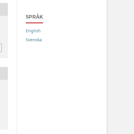
SPRÅK
English
Svenska