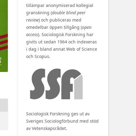
tillämpar anonymiserad kollegial
granskning (
double blind peer
review
) och publiceras med
omedelbar öppen tillgång (
open
access
). Sociologisk Forskning har
givits ut sedan 1964 och indexeras
i dag i bland annat Web of Science
och Scopus.
Sociologisk Forskning ges ut av
Sveriges Sociologförbund med stöd
av Vetenskapsrådet.