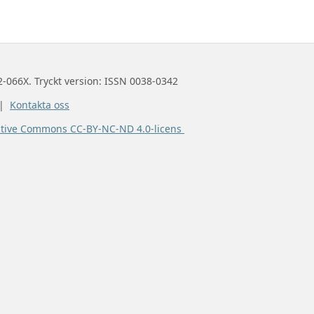
2-066X. Tryckt version: ISSN 0038-0342
 |
Kontakta oss
ative Commons CC-BY-NC-ND 4.0-licens