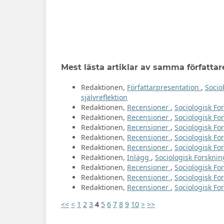
Mest lästa artiklar av samma författar
Redaktionen,
Författarpresentation
,
Socio
självreflektion
Redaktionen,
Recensioner
,
Sociologisk For
Redaktionen,
Recensioner
,
Sociologisk For
Redaktionen,
Recensioner
,
Sociologisk Fo
Redaktionen,
Recensioner
,
Sociologisk For
Redaktionen,
Recensioner
,
Sociologisk For
Redaktionen,
Inlägg
,
Sociologisk Forskning
Redaktionen,
Recensioner
,
Sociologisk Fo
Redaktionen,
Recensioner
,
Sociologisk Fo
Redaktionen,
Recensioner
,
Sociologisk For
<<
<
1
2
3
4
5
6
7
8
9
10
>
>>