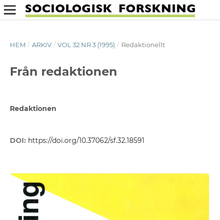
HEM
/
ARKIV
/
VOL 32 NR 3 (1995)
/
Redaktionellt
Från redaktionen
Redaktionen
DOI:
https://doi.org/10.37062/sf.32.18591