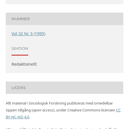
NUMMER
Vol 32 Nr 3 (1995)
SEKTION
Redaktionellt
LICENS
Allt material i Sociologisk Forskning publiceras med omedelbar
öppen tillgång (
open access
), under Creative Commons-licensen
CC
BY-NC-ND 4.0
.