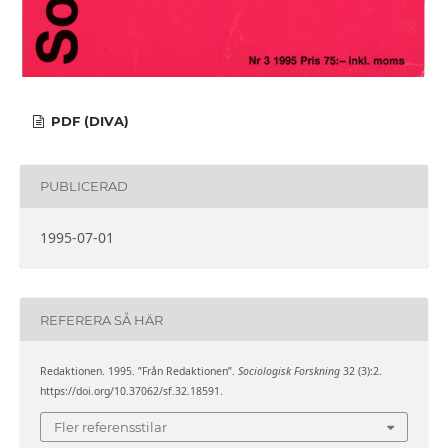
PDF (DIVA)
PUBLICERAD
1995-07-01
REFERERA SÅ HÄR
Redaktionen. 1995. ”Från Redaktionen”.
Sociologisk Forskning
32 (3):2.
https://doi.org/10.37062/sf.32.18591.
Fler referensstilar