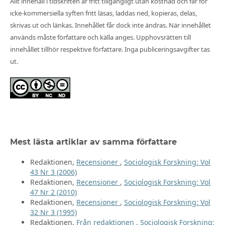
Allt innehåll i tidskriften är fritt tillgängligt utan kostnad och får för
icke-kommersiella syften fritt läsas, laddas ned, kopieras, delas,
skrivas ut och länkas. Innehållet får dock inte ändras. När innehållet
används måste författare och källa anges. Upphovsrätten till
innehållet tillhör respektive författare. Inga publiceringsavgifter tas
ut.
Mest lästa artiklar av samma författare
Redaktionen,
Recensioner
,
Sociologisk Forskning: Vol
43 Nr 3 (2006)
Redaktionen,
Recensioner
,
Sociologisk Forskning: Vol
47 Nr 2 (2010)
Redaktionen,
Recensioner
,
Sociologisk Forskning: Vol
32 Nr 3 (1995)
Redaktionen,
Från redaktionen
,
Sociologisk Forskning: