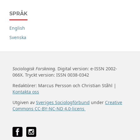
SPRÅK
English
Svenska
Sociologisk Forskning.
Digital version: e-ISSN 2002-
066X. Tryckt version: ISSN 0038-0342
Redaktörer: Marcus Persson och Christian Ståhl |
Kontakta oss
Utgiven av
Sveriges Sociologförbund
under
Creative
Commons CC-BY-NC-ND 4.0-licens