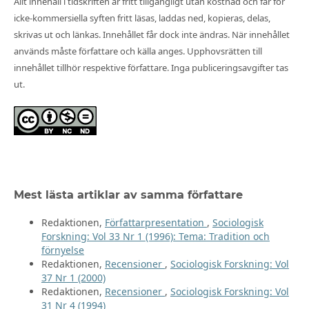
Allt innehåll i tidskriften är fritt tillgängligt utan kostnad och får för
icke-kommersiella syften fritt läsas, laddas ned, kopieras, delas,
skrivas ut och länkas. Innehållet får dock inte ändras. När innehållet
används måste författare och källa anges. Upphovsrätten till
innehållet tillhör respektive författare. Inga publiceringsavgifter tas
ut.
Mest lästa artiklar av samma författare
Redaktionen,
Författarpresentation
,
Sociologisk
Forskning: Vol 33 Nr 1 (1996): Tema: Tradition och
förnyelse
Redaktionen,
Recensioner
,
Sociologisk Forskning: Vol
37 Nr 1 (2000)
Redaktionen,
Recensioner
,
Sociologisk Forskning: Vol
31 Nr 4 (1994)