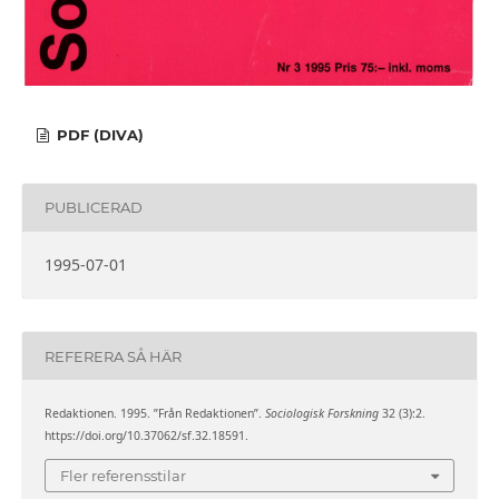
PDF (DIVA)
PUBLICERAD
1995-07-01
REFERERA SÅ HÄR
Redaktionen. 1995. ”Från Redaktionen”.
Sociologisk Forskning
32 (3):2.
https://doi.org/10.37062/sf.32.18591.
Fler referensstilar