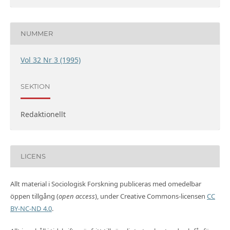
NUMMER
Vol 32 Nr 3 (1995)
SEKTION
Redaktionellt
LICENS
Allt material i Sociologisk Forskning publiceras med omedelbar
öppen tillgång (
open access
), under Creative Commons-licensen
CC
BY-NC-ND 4.0
.