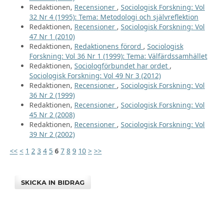
Redaktionen,
Recensioner
,
Sociologisk Forskning: Vol
32 Nr 4 (1995): Tema: Metodologi och självreflektion
Redaktionen,
Recensioner
,
Sociologisk Forskning: Vol
47 Nr 1 (2010)
Redaktionen,
Redaktionens förord
,
Sociologisk
Forskning: Vol 36 Nr 1 (1999): Tema: Välfärdssamhället
Redaktionen,
Sociologförbundet har ordet
,
Sociologisk Forskning: Vol 49 Nr 3 (2012)
Redaktionen,
Recensioner
,
Sociologisk Forskning: Vol
36 Nr 2 (1999)
Redaktionen,
Recensioner
,
Sociologisk Forskning: Vol
45 Nr 2 (2008)
Redaktionen,
Recensioner
,
Sociologisk Forskning: Vol
39 Nr 2 (2002)
<<
<
1
2
3
4
5
6
7
8
9
10
>
>>
SKICKA IN BIDRAG