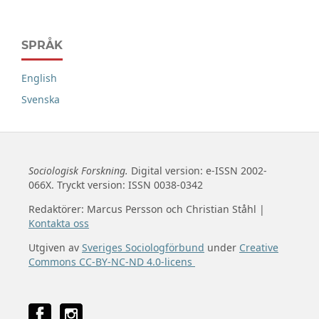
SPRÅK
English
Svenska
Sociologisk Forskning.
Digital version: e-ISSN 2002-
066X. Tryckt version: ISSN 0038-0342
Redaktörer: Marcus Persson och Christian Ståhl |
Kontakta oss
Utgiven av
Sveriges Sociologförbund
under
Creative
Commons CC-BY-NC-ND 4.0-licens