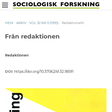
HEM
/
ARKIV
/
VOL 32 NR 3 (1995)
/
Redaktionellt
Från redaktionen
Redaktionen
DOI:
https://doi.org/10.37062/sf.32.18591