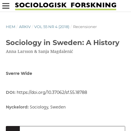
HEM
/
ARKIV
/
VOL 55 NR 4 (2018)
/
Recensioner
Sociology in Sweden: A History
Anna Larsson & Sanja Magdalenić
Sverre Wide
DOI:
https://doi.org/10.37062/sf.55.18788
Sociology, Sweden
Nyckelord: