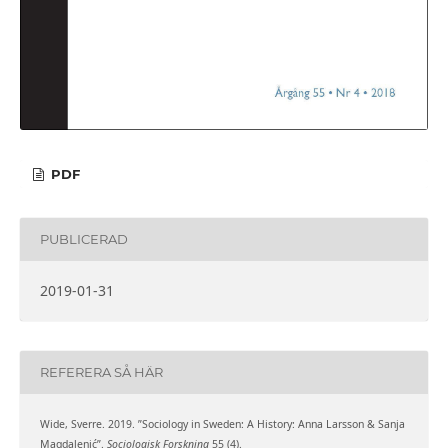
PDF
PUBLICERAD
2019-01-31
REFERERA SÅ HÄR
Wide, Sverre. 2019. ”Sociology in Sweden: A History: Anna Larsson & Sanja
Magdalenić”.
Sociologisk Forskning
55 (4).