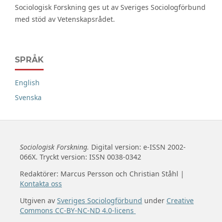
Sociologisk Forskning ges ut av Sveriges Sociologförbund
med stöd av Vetenskapsrådet.
SPRÅK
English
Svenska
Sociologisk Forskning.
Digital version: e-ISSN 2002-
066X. Tryckt version: ISSN 0038-0342
Redaktörer: Marcus Persson och Christian Ståhl |
Kontakta oss
Utgiven av
Sveriges Sociologförbund
under
Creative
Commons CC-BY-NC-ND 4.0-licens