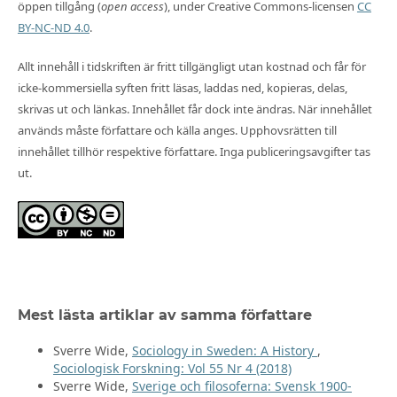
öppen tillgång (
open access
), under Creative Commons-licensen
CC
BY-NC-ND 4.0
.
Allt innehåll i tidskriften är fritt tillgängligt utan kostnad och får för
icke-kommersiella syften fritt läsas, laddas ned, kopieras, delas,
skrivas ut och länkas. Innehållet får dock inte ändras. När innehållet
används måste författare och källa anges. Upphovsrätten till
innehållet tillhör respektive författare. Inga publiceringsavgifter tas
ut.
Mest lästa artiklar av samma författare
Sverre Wide,
Sociology in Sweden: A History
,
Sociologisk Forskning: Vol 55 Nr 4 (2018)
Sverre Wide,
Sverige och filosoferna: Svensk 1900-