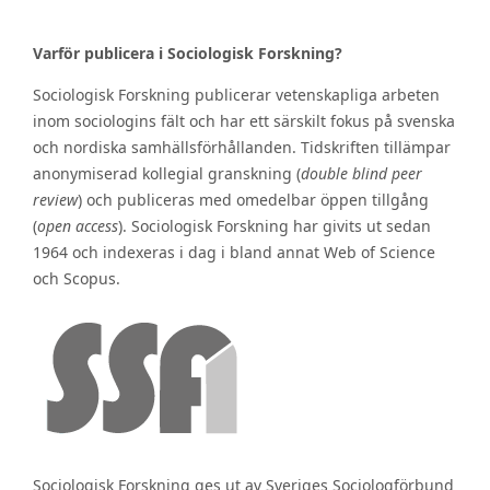
Varför publicera i Sociologisk Forskning?
Sociologisk Forskning publicerar vetenskapliga arbeten
inom sociologins fält och har ett särskilt fokus på svenska
och nordiska samhällsförhållanden. Tidskriften tillämpar
anonymiserad kollegial granskning (
double blind peer
review
) och publiceras med omedelbar öppen tillgång
(
open access
). Sociologisk Forskning har givits ut sedan
1964 och indexeras i dag i bland annat Web of Science
och Scopus.
Sociologisk Forskning ges ut av Sveriges Sociologförbund