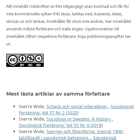
Allt innehåll i tidskriften är fritt tillgängligt utan kostnad och får för
icke-kommersiella syften fritt läsas, laddas ned, kopieras, delas,
skrivas ut och länkas. Innehållet får dock inte ändras. När innehållet
används måste författare och källa anges. Upphovsrätten till
innehållet tillhör respektive författare. Inga publiceringsavgifter tas
ut.
Mest lästa artiklar av samma författare
Sverre Wide,
Schack och social interaktion
,
Sociologisk
Forskning: Vol 57 Nr 2 (2020)
Sverre Wide,
Sociology in Sweden: A History
,
Sociologisk Forskning: Vol 55 Nr 4 (2018)
Sverre Wide,
Sverige och filosoferna: Svensk 1900-
talsfilosofi i sociologisk belysning.
,
Sociologisk