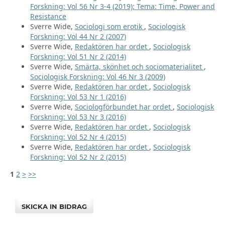
Forskning: Vol 56 Nr 3-4 (2019): Tema: Time, Power and
Resistance
Sverre Wide,
Sociologi som erotik
,
Sociologisk
Forskning: Vol 44 Nr 2 (2007)
Sverre Wide,
Redaktören har ordet
,
Sociologisk
Forskning: Vol 51 Nr 2 (2014)
Sverre Wide,
Smärta, skönhet och sociomaterialitet
,
Sociologisk Forskning: Vol 46 Nr 3 (2009)
Sverre Wide,
Redaktören har ordet
,
Sociologisk
Forskning: Vol 53 Nr 1 (2016)
Sverre Wide,
Sociologförbundet har ordet
,
Sociologisk
Forskning: Vol 53 Nr 3 (2016)
Sverre Wide,
Redaktören har ordet
,
Sociologisk
Forskning: Vol 52 Nr 4 (2015)
Sverre Wide,
Redaktören har ordet
,
Sociologisk
Forskning: Vol 52 Nr 2 (2015)
1
2
>
>>
SKICKA IN BIDRAG