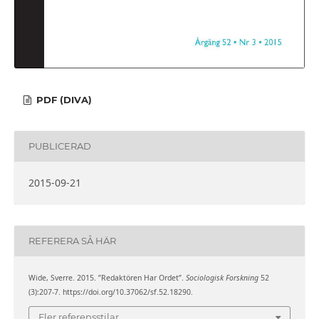
PDF (DIVA)
PUBLICERAD
2015-09-21
REFERERA SÅ HÄR
Wide, Sverre. 2015. ”Redaktören Har Ordet”.
Sociologisk Forskning
52
(3):207-7. https://doi.org/10.37062/sf.52.18290.
Fler referensstilar