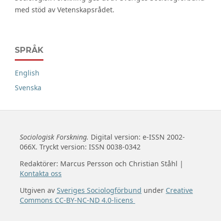
med stöd av Vetenskapsrådet.
SPRÅK
English
Svenska
Sociologisk Forskning.
Digital version: e-ISSN 2002-
066X. Tryckt version: ISSN 0038-0342
Redaktörer: Marcus Persson och Christian Ståhl |
Kontakta oss
Utgiven av
Sveriges Sociologförbund
under
Creative
Commons CC-BY-NC-ND 4.0-licens