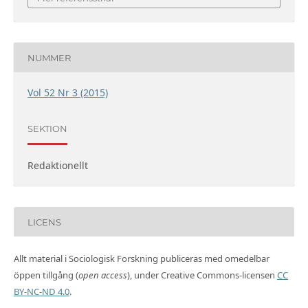
NUMMER
Vol 52 Nr 3 (2015)
SEKTION
Redaktionellt
LICENS
Allt material i Sociologisk Forskning publiceras med omedelbar
öppen tillgång (
open access
), under Creative Commons-licensen
CC
BY-NC-ND 4.0
.