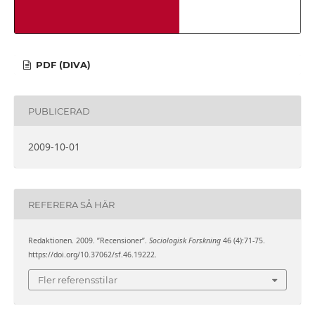
PDF (DIVA)
PUBLICERAD
2009-10-01
REFERERA SÅ HÄR
Redaktionen. 2009. ”Recensioner”.
Sociologisk Forskning
46 (4):71-75.
https://doi.org/10.37062/sf.46.19222.
Fler referensstilar