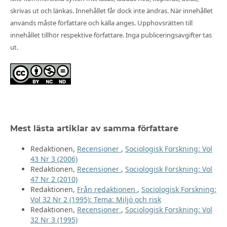
skrivas ut och länkas. Innehållet får dock inte ändras. När innehållet
används måste författare och källa anges. Upphovsrätten till
innehållet tillhör respektive författare. Inga publiceringsavgifter tas
ut.
Mest lästa artiklar av samma författare
Redaktionen,
Recensioner
,
Sociologisk Forskning: Vol
43 Nr 3 (2006)
Redaktionen,
Recensioner
,
Sociologisk Forskning: Vol
47 Nr 2 (2010)
Redaktionen,
Från redaktionen
,
Sociologisk Forskning:
Vol 32 Nr 2 (1995): Tema: Miljö och risk
Redaktionen,
Recensioner
,
Sociologisk Forskning: Vol
32 Nr 3 (1995)