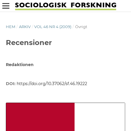
HEM
/
ARKIV
/
VOL 46 NR 4 (2009)
/
Övrigt
Recensioner
Redaktionen
DOI:
https://doi.org/10.37062/sf.46.19222