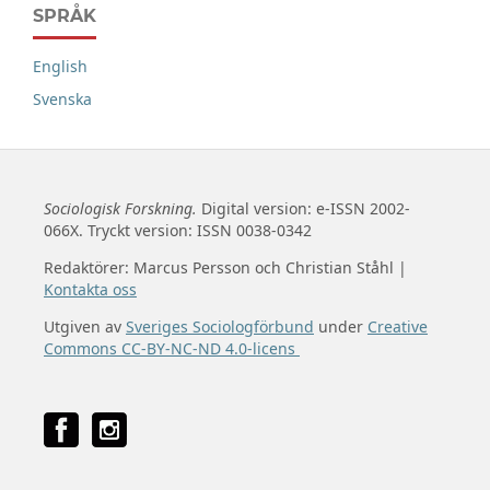
SPRÅK
English
Svenska
Sociologisk Forskning.
Digital version: e-ISSN 2002-
066X. Tryckt version: ISSN 0038-0342
Redaktörer: Marcus Persson och Christian Ståhl |
Kontakta oss
Utgiven av
Sveriges Sociologförbund
under
Creative
Commons CC-BY-NC-ND 4.0-licens