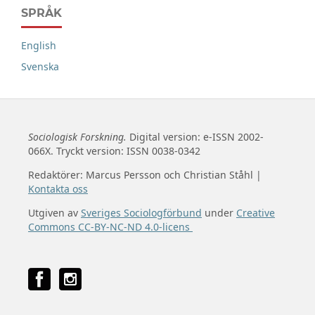
SPRÅK
English
Svenska
Sociologisk Forskning.
Digital version: e-ISSN 2002-
066X. Tryckt version: ISSN 0038-0342
Redaktörer: Marcus Persson och Christian Ståhl |
Kontakta oss
Utgiven av
Sveriges Sociologförbund
under
Creative
Commons CC-BY-NC-ND 4.0-licens