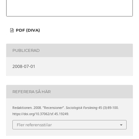
PDF (DIVA)
PUBLICERAD
2008-07-01
REFERERA SÅ HÄR
Redaktionen. 2008. ”Recensioner”.
Sociologisk Forskning
45 (3):89-100.
https://doi.org/10.37062/sf.45.19249.
Fler referensstilar