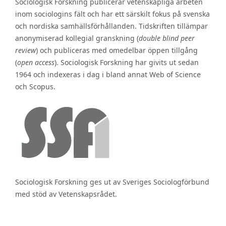
Sociologisk Forskning publicerar vetenskapliga arbeten
inom sociologins fält och har ett särskilt fokus på svenska
och nordiska samhällsförhållanden. Tidskriften tillämpar
anonymiserad kollegial granskning (
double blind peer
review
) och publiceras med omedelbar öppen tillgång
(
open access
). Sociologisk Forskning har givits ut sedan
1964 och indexeras i dag i bland annat Web of Science
och Scopus.
Sociologisk Forskning ges ut av Sveriges Sociologförbund
med stöd av Vetenskapsrådet.