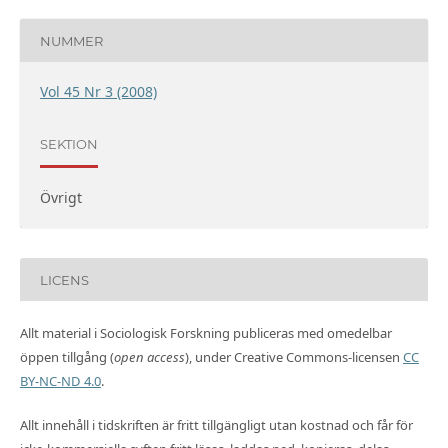
NUMMER
Vol 45 Nr 3 (2008)
SEKTION
Övrigt
LICENS
Allt material i Sociologisk Forskning publiceras med omedelbar
öppen tillgång (
open access
), under Creative Commons-licensen
CC
BY-NC-ND 4.0
.
Allt innehåll i tidskriften är fritt tillgängligt utan kostnad och får för