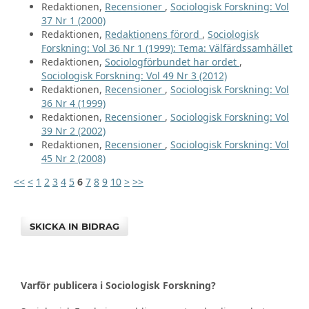
Redaktionen,
Recensioner
,
Sociologisk Forskning: Vol
37 Nr 1 (2000)
Redaktionen,
Redaktionens förord
,
Sociologisk
Forskning: Vol 36 Nr 1 (1999): Tema: Välfärdssamhället
Redaktionen,
Sociologförbundet har ordet
,
Sociologisk Forskning: Vol 49 Nr 3 (2012)
Redaktionen,
Recensioner
,
Sociologisk Forskning: Vol
36 Nr 4 (1999)
Redaktionen,
Recensioner
,
Sociologisk Forskning: Vol
39 Nr 2 (2002)
Redaktionen,
Recensioner
,
Sociologisk Forskning: Vol
45 Nr 2 (2008)
<<
<
1
2
3
4
5
6
7
8
9
10
>
>>
SKICKA IN BIDRAG
Varför publicera i Sociologisk Forskning?