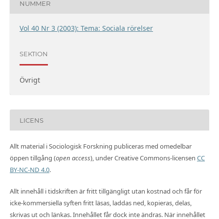
NUMMER
Vol 40 Nr 3 (2003): Tema: Sociala rörelser
SEKTION
Övrigt
LICENS
Allt material i Sociologisk Forskning publiceras med omedelbar
öppen tillgång (
open access
), under Creative Commons-licensen
CC
BY-NC-ND 4.0
.
Allt innehåll i tidskriften är fritt tillgängligt utan kostnad och får för
icke-kommersiella syften fritt läsas, laddas ned, kopieras, delas,
skrivas ut och länkas. Innehållet får dock inte ändras. När innehållet