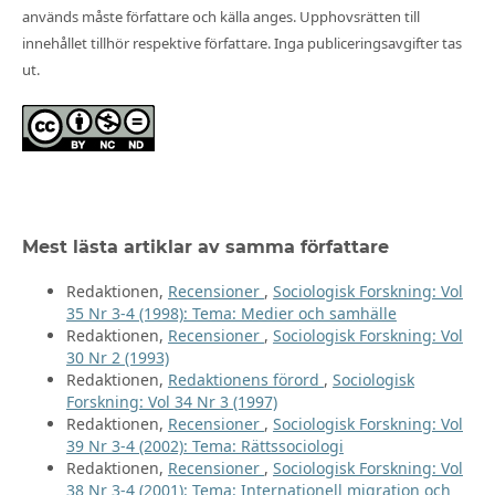
används måste författare och källa anges. Upphovsrätten till
innehållet tillhör respektive författare. Inga publiceringsavgifter tas
ut.
Mest lästa artiklar av samma författare
Redaktionen,
Recensioner
,
Sociologisk Forskning: Vol
35 Nr 3-4 (1998): Tema: Medier och samhälle
Redaktionen,
Recensioner
,
Sociologisk Forskning: Vol
30 Nr 2 (1993)
Redaktionen,
Redaktionens förord
,
Sociologisk
Forskning: Vol 34 Nr 3 (1997)
Redaktionen,
Recensioner
,
Sociologisk Forskning: Vol
39 Nr 3-4 (2002): Tema: Rättssociologi
Redaktionen,
Recensioner
,
Sociologisk Forskning: Vol
38 Nr 3-4 (2001): Tema: Internationell migration och