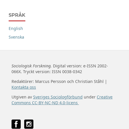
SPRÅK
English
Svenska
Sociologisk Forskning.
Digital version: e-ISSN 2002-
066X. Tryckt version: ISSN 0038-0342
Redaktörer: Marcus Persson och Christian Ståhl |
Kontakta oss
Utgiven av
Sveriges Sociologförbund
under
Creative
Commons CC-BY-NC-ND 4.0-licens