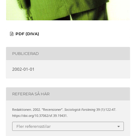
PDF (DIVA)
PUBLICERAD
2002-01-01
REFERERA SÅ HÄR
Redaktionen. 2002. ”Recensioner”.
Sociologisk Forskning
39 (1):122-47.
https://doi.org/10.37062/sf.39.19431.
Fler referensstilar