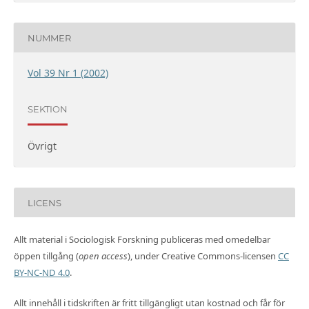
NUMMER
Vol 39 Nr 1 (2002)
SEKTION
Övrigt
LICENS
Allt material i Sociologisk Forskning publiceras med omedelbar
öppen tillgång (
open access
), under Creative Commons-licensen
CC
BY-NC-ND 4.0
.
Allt innehåll i tidskriften är fritt tillgängligt utan kostnad och får för