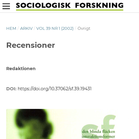
HEM
/
ARKIV
/
VOL 39 NR 1 (2002)
/
Övrigt
Recensioner
Redaktionen
DOI:
https://doi.org/10.37062/sf.39.19431