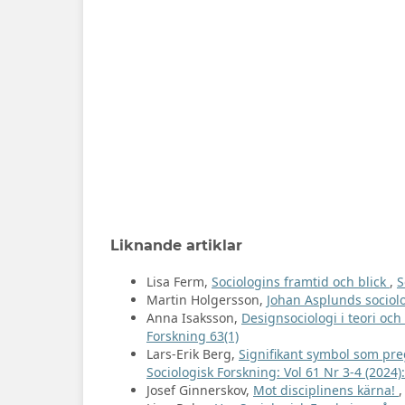
Liknande artiklar
Lisa Ferm,
Sociologins framtid och blick
,
S
Martin Holgersson,
Johan Asplunds sociol
Anna Isaksson,
Designsociologi i teori och
Forskning 63(1)
Lars-Erik Berg,
Signifikant symbol som pre
Sociologisk Forskning: Vol 61 Nr 3-4 (2024)
Josef Ginnerskov,
Mot disciplinens kärna!