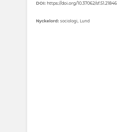
DOI:
https://doi.org/10.37062/sf.51.21846
sociologi, Lund
Nyckelord: