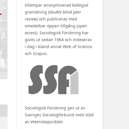
tillämpar anonymiserad kollegial
granskning (
double blind peer
review
) och publiceras med
omedelbar öppen tillgång (
open
access
). Sociologisk Forskning har
givits ut sedan 1964 och indexeras
i dag i bland annat Web of Science
och Scopus.
Sociologisk Forskning ges ut av
Sveriges Sociologförbund med stöd
av Vetenskapsrådet.