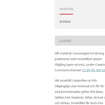
SEKTION
Artiklar
LICENS
Allt material i Sociologisk Forskning
publiceras med omedelbar öppen
tillgång (
open access
), under Creati
Commons-licensen
CC BY-NC-ND 4.
Allt innehåll i tidskriften är fritt
tillgängligt utan kostnad och får för
icke-kommersiella syften fritt läsas,
laddas ned, kopieras, delas, skrivas 
och länkas. Innehållet får dock inte