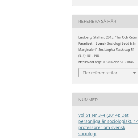
REFERERA SÅ HÄR
Lindberg, Staffan. 2015. ”Tur Och Retur
Paradiset – Svensk Sociologi Sedd från
Marginalen”.
Sociologisk Forskning
51
(3–4):181–198.
https://doi.org/10.37062/sf.51.21846.
Fler referensstilar
NUMMER
Vol 51 Nr 3–4 (2014): Det
personliga är sociologiskt. 1
professorer om svensk
sociologi