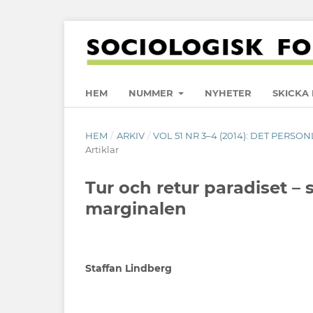
HEM
NUMMER
NYHETER
SKICKA 
HEM
/
ARKIV
/
VOL 51 NR 3–4 (2014): DET PERS
Artiklar
Tur och retur paradiset – 
marginalen
Staffan Lindberg