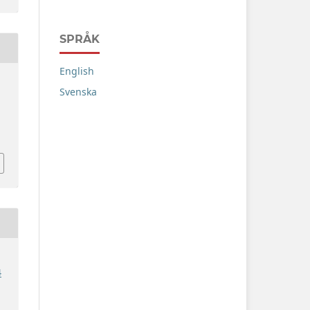
SPRÅK
English
Svenska
4