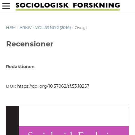
HEM
/
ARKIV
/
VOL 53 NR 2 (2016)
/
Övrigt
Recensioner
Redaktionen
DOI:
https://doi.org/10.37062/sf.53.18257