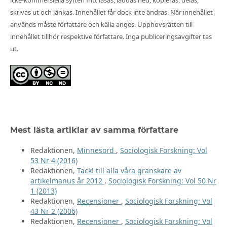
icke-kommersiella syften fritt läsas, laddas ned, kopieras, delas,
skrivas ut och länkas. Innehållet får dock inte ändras. När innehållet
används måste författare och källa anges. Upphovsrätten till
innehållet tillhör respektive författare. Inga publiceringsavgifter tas
ut.
Mest lästa artiklar av samma författare
Redaktionen,
Minnesord
,
Sociologisk Forskning: Vol
53 Nr 4 (2016)
Redaktionen,
Tack! till alla våra granskare av
artikelmanus år 2012
,
Sociologisk Forskning: Vol 50 Nr
1 (2013)
Redaktionen,
Recensioner
,
Sociologisk Forskning: Vol
43 Nr 2 (2006)
Redaktionen,
Recensioner
,
Sociologisk Forskning: Vol