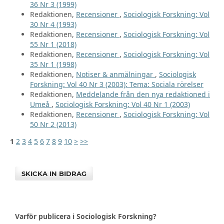
36 Nr 3 (1999)
Redaktionen,
Recensioner
,
Sociologisk Forskning: Vol
30 Nr 4 (1993)
Redaktionen,
Recensioner
,
Sociologisk Forskning: Vol
55 Nr 1 (2018)
Redaktionen,
Recensioner
,
Sociologisk Forskning: Vol
35 Nr 1 (1998)
Redaktionen,
Notiser & anmälningar
,
Sociologisk
Forskning: Vol 40 Nr 3 (2003): Tema: Sociala rörelser
Redaktionen,
Meddelande från den nya redaktioned i
Umeå
,
Sociologisk Forskning: Vol 40 Nr 1 (2003)
Redaktionen,
Recensioner
,
Sociologisk Forskning: Vol
50 Nr 2 (2013)
1
2
3
4
5
6
7
8
9
10
>
>>
SKICKA IN BIDRAG
Varför publicera i Sociologisk Forskning?