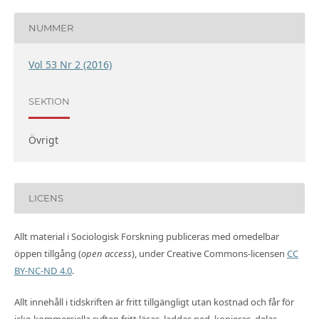
NUMMER
Vol 53 Nr 2 (2016)
SEKTION
Övrigt
LICENS
Allt material i Sociologisk Forskning publiceras med omedelbar
öppen tillgång (
open access
), under Creative Commons-licensen
CC
BY-NC-ND 4.0
.
Allt innehåll i tidskriften är fritt tillgängligt utan kostnad och får för