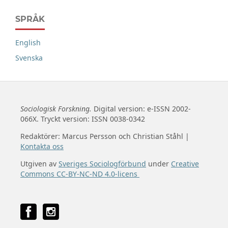
SPRÅK
English
Svenska
Sociologisk Forskning.
Digital version: e-ISSN 2002-
066X. Tryckt version: ISSN 0038-0342
Redaktörer: Marcus Persson och Christian Ståhl |
Kontakta oss
Utgiven av
Sveriges Sociologförbund
under
Creative
Commons CC-BY-NC-ND 4.0-licens