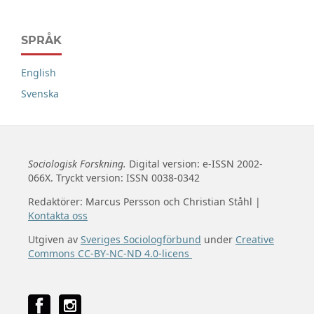
SPRÅK
English
Svenska
Sociologisk Forskning.
Digital version: e-ISSN 2002-
066X. Tryckt version: ISSN 0038-0342
Redaktörer: Marcus Persson och Christian Ståhl |
Kontakta oss
Utgiven av
Sveriges Sociologförbund
under
Creative
Commons CC-BY-NC-ND 4.0-licens