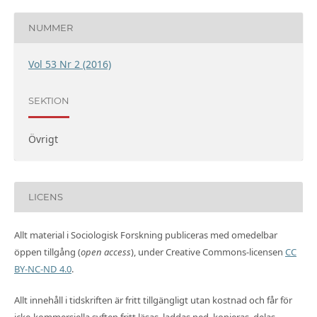
NUMMER
Vol 53 Nr 2 (2016)
SEKTION
Övrigt
LICENS
Allt material i Sociologisk Forskning publiceras med omedelbar
öppen tillgång (
open access
), under Creative Commons-licensen
CC
BY-NC-ND 4.0
.
Allt innehåll i tidskriften är fritt tillgängligt utan kostnad och får för