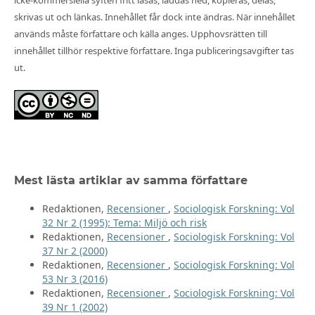
icke-kommersiella syften fritt läsas, laddas ned, kopieras, delas,
skrivas ut och länkas. Innehållet får dock inte ändras. När innehållet
används måste författare och källa anges. Upphovsrätten till
innehållet tillhör respektive författare. Inga publiceringsavgifter tas
ut.
Mest lästa artiklar av samma författare
Redaktionen,
Recensioner
,
Sociologisk Forskning: Vol
32 Nr 2 (1995): Tema: Miljö och risk
Redaktionen,
Recensioner
,
Sociologisk Forskning: Vol
37 Nr 2 (2000)
Redaktionen,
Recensioner
,
Sociologisk Forskning: Vol
53 Nr 3 (2016)
Redaktionen,
Recensioner
,
Sociologisk Forskning: Vol
39 Nr 1 (2002)