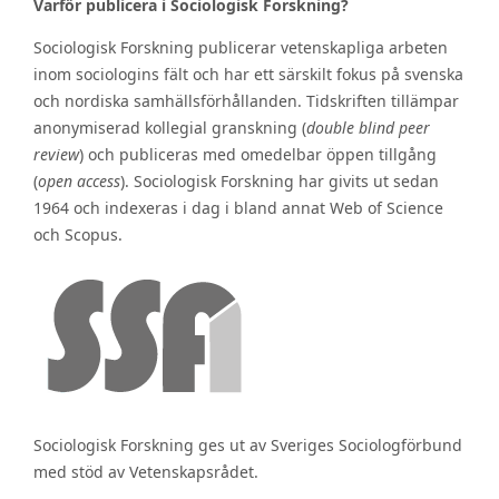
Varför publicera i Sociologisk Forskning?
Sociologisk Forskning publicerar vetenskapliga arbeten
inom sociologins fält och har ett särskilt fokus på svenska
och nordiska samhällsförhållanden. Tidskriften tillämpar
anonymiserad kollegial granskning (
double blind peer
review
) och publiceras med omedelbar öppen tillgång
(
open access
). Sociologisk Forskning har givits ut sedan
1964 och indexeras i dag i bland annat Web of Science
och Scopus.
Sociologisk Forskning ges ut av Sveriges Sociologförbund
med stöd av Vetenskapsrådet.