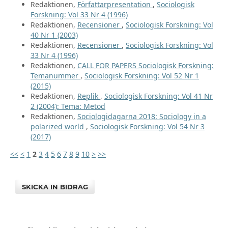
Redaktionen,
Författarpresentation
,
Sociologisk
Forskning: Vol 33 Nr 4 (1996)
Redaktionen,
Recensioner
,
Sociologisk Forskning: Vol
40 Nr 1 (2003)
Redaktionen,
Recensioner
,
Sociologisk Forskning: Vol
33 Nr 4 (1996)
Redaktionen,
CALL FOR PAPERS Sociologisk Forskning:
Temanummer
,
Sociologisk Forskning: Vol 52 Nr 1
(2015)
Redaktionen,
Replik
,
Sociologisk Forskning: Vol 41 Nr
2 (2004): Tema: Metod
Redaktionen,
Sociologidagarna 2018: Sociology in a
polarized world
,
Sociologisk Forskning: Vol 54 Nr 3
(2017)
<<
<
1
2
3
4
5
6
7
8
9
10
>
>>
SKICKA IN BIDRAG