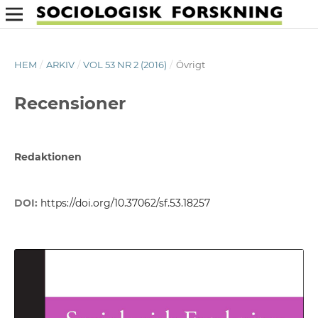
HEM
/
ARKIV
/
VOL 53 NR 2 (2016)
/
Övrigt
Recensioner
Redaktionen
DOI:
https://doi.org/10.37062/sf.53.18257