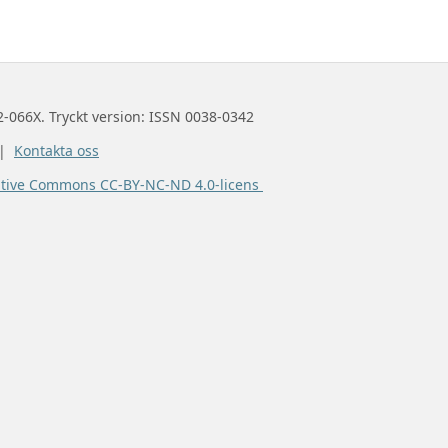
2-066X. Tryckt version: ISSN 0038-0342
 |
Kontakta oss
ative Commons CC-BY-NC-ND 4.0-licens