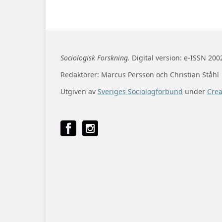
Sociologisk Forskning.
Digital version: e-ISSN 200
Redaktörer: Marcus Persson och Christian Ståhl
Utgiven av
Sveriges Sociologförbund
under
Cre