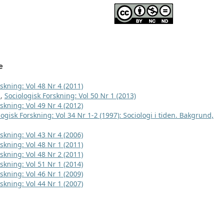
e
skning: Vol 48 Nr 4 (2011)
t
,
Sociologisk Forskning: Vol 50 Nr 1 (2013)
skning: Vol 49 Nr 4 (2012)
logisk Forskning: Vol 34 Nr 1-2 (1997): Sociologi i tiden. Bakgrund,
skning: Vol 43 Nr 4 (2006)
skning: Vol 48 Nr 1 (2011)
skning: Vol 48 Nr 2 (2011)
skning: Vol 51 Nr 1 (2014)
skning: Vol 46 Nr 1 (2009)
skning: Vol 44 Nr 1 (2007)