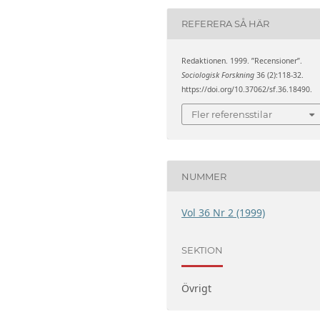
REFERERA SÅ HÄR
Redaktionen. 1999. ”Recensioner”.
Sociologisk Forskning
36 (2):118-32.
https://doi.org/10.37062/sf.36.18490.
Fler referensstilar
NUMMER
Vol 36 Nr 2 (1999)
SEKTION
Övrigt