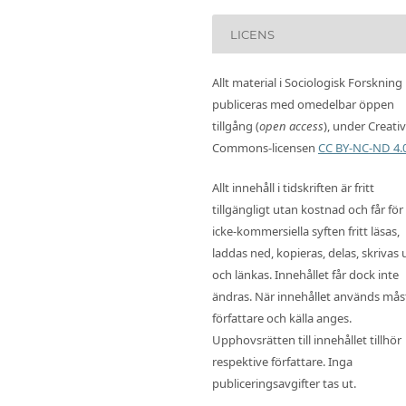
LICENS
Allt material i Sociologisk Forskning
publiceras med omedelbar öppen
tillgång (
open access
), under Creati
Commons-licensen
CC BY-NC-ND 4.
Allt innehåll i tidskriften är fritt
tillgängligt utan kostnad och får för
icke-kommersiella syften fritt läsas,
laddas ned, kopieras, delas, skrivas 
och länkas. Innehållet får dock inte
ändras. När innehållet används mås
författare och källa anges.
Upphovsrätten till innehållet tillhör
respektive författare. Inga
publiceringsavgifter tas ut.