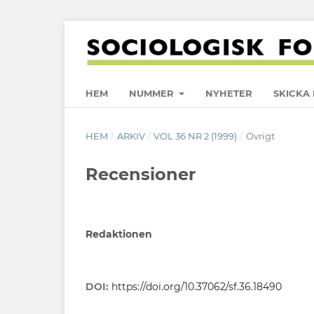
HEM
NUMMER
NYHETER
SKICKA 
HEM
/
ARKIV
/
VOL 36 NR 2 (1999)
/
Övrigt
Recensioner
Redaktionen
DOI:
https://doi.org/10.37062/sf.36.18490