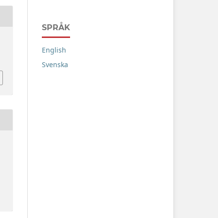
SPRÅK
English
Svenska