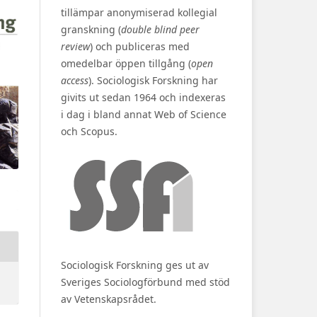
tillämpar anonymiserad kollegial
granskning (
double blind peer
review
) och publiceras med
omedelbar öppen tillgång (
open
access
). Sociologisk Forskning har
givits ut sedan 1964 och indexeras
i dag i bland annat Web of Science
och Scopus.
Sociologisk Forskning ges ut av
Sveriges Sociologförbund med stöd
av Vetenskapsrådet.