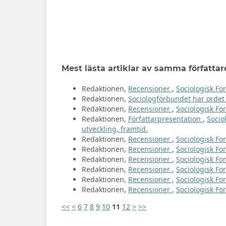
Mest lästa artiklar av samma författar
Redaktionen,
Recensioner
,
Sociologisk For
Redaktionen,
Sociologförbundet har orde
Redaktionen,
Recensioner
,
Sociologisk For
Redaktionen,
Författarpresentation
,
Socio
utveckling, framtid.
Redaktionen,
Recensioner
,
Sociologisk For
Redaktionen,
Recensioner
,
Sociologisk For
Redaktionen,
Recensioner
,
Sociologisk For
Redaktionen,
Recensioner
,
Sociologisk For
Redaktionen,
Recensioner
,
Sociologisk For
Redaktionen,
Recensioner
,
Sociologisk For
<<
<
6
7
8
9
10
11
12
>
>>