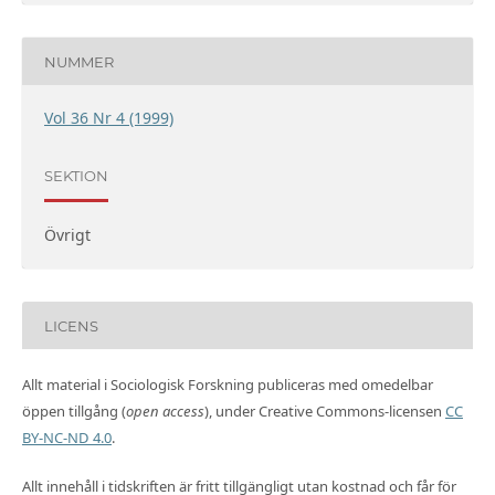
NUMMER
Vol 36 Nr 4 (1999)
SEKTION
Övrigt
LICENS
Allt material i Sociologisk Forskning publiceras med omedelbar
öppen tillgång (
open access
), under Creative Commons-licensen
CC
BY-NC-ND 4.0
.
Allt innehåll i tidskriften är fritt tillgängligt utan kostnad och får för