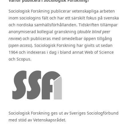
Varför publicera i Sociologisk Forskning?
Sociologisk Forskning publicerar vetenskapliga arbeten
inom sociologins fält och har ett särskilt fokus på svenska
och nordiska samhällsförhållanden. Tidskriften tillämpar
anonymiserad kollegial granskning (
double blind peer
review
) och publiceras med omedelbar öppen tillgång
(
open access
). Sociologisk Forskning har givits ut sedan
1964 och indexeras i dag i bland annat Web of Science
och Scopus.
Sociologisk Forskning ges ut av Sveriges Sociologförbund
med stöd av Vetenskapsrådet.