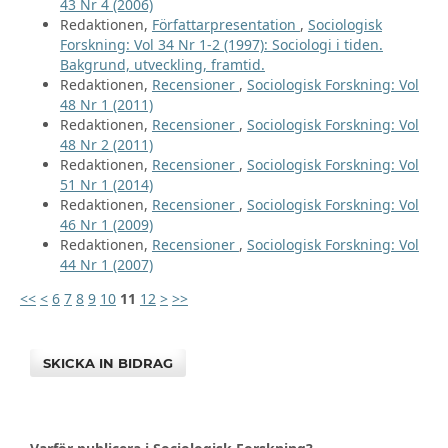
43 Nr 4 (2006)
Redaktionen,
Författarpresentation
,
Sociologisk
Forskning: Vol 34 Nr 1-2 (1997): Sociologi i tiden.
Bakgrund, utveckling, framtid.
Redaktionen,
Recensioner
,
Sociologisk Forskning: Vol
48 Nr 1 (2011)
Redaktionen,
Recensioner
,
Sociologisk Forskning: Vol
48 Nr 2 (2011)
Redaktionen,
Recensioner
,
Sociologisk Forskning: Vol
51 Nr 1 (2014)
Redaktionen,
Recensioner
,
Sociologisk Forskning: Vol
46 Nr 1 (2009)
Redaktionen,
Recensioner
,
Sociologisk Forskning: Vol
44 Nr 1 (2007)
<<
<
6
7
8
9
10
11
12
>
>>
SKICKA IN BIDRAG