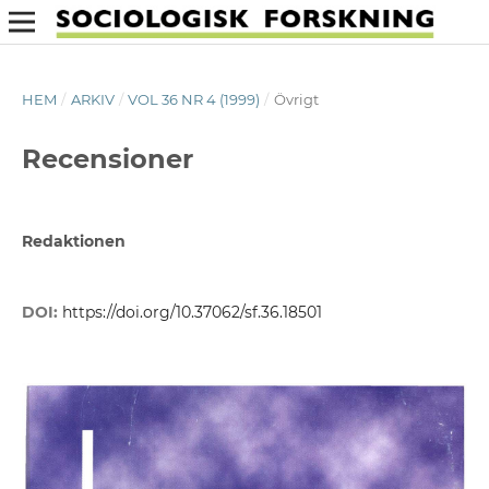
HEM
/
ARKIV
/
VOL 36 NR 4 (1999)
/
Övrigt
Recensioner
Redaktionen
DOI:
https://doi.org/10.37062/sf.36.18501