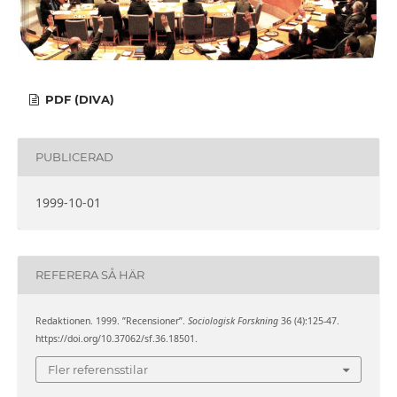
PDF (DIVA)
PUBLICERAD
1999-10-01
REFERERA SÅ HÄR
Redaktionen. 1999. ”Recensioner”.
Sociologisk Forskning
36 (4):125-47.
https://doi.org/10.37062/sf.36.18501.
Fler referensstilar