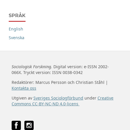
SPRÅK
English
Svenska
Sociologisk Forskning.
Digital version: e-ISSN 2002-
066X. Tryckt version: ISSN 0038-0342
Redaktörer: Marcus Persson och Christian Ståhl |
Kontakta oss
Utgiven av
Sveriges Sociologförbund
under
Creative
Commons CC-BY-NC-ND 4.0-licens