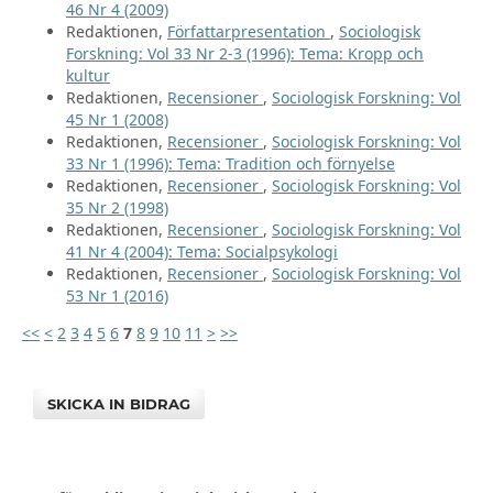
46 Nr 4 (2009)
Redaktionen,
Författarpresentation
,
Sociologisk
Forskning: Vol 33 Nr 2-3 (1996): Tema: Kropp och
kultur
Redaktionen,
Recensioner
,
Sociologisk Forskning: Vol
45 Nr 1 (2008)
Redaktionen,
Recensioner
,
Sociologisk Forskning: Vol
33 Nr 1 (1996): Tema: Tradition och förnyelse
Redaktionen,
Recensioner
,
Sociologisk Forskning: Vol
35 Nr 2 (1998)
Redaktionen,
Recensioner
,
Sociologisk Forskning: Vol
41 Nr 4 (2004): Tema: Socialpsykologi
Redaktionen,
Recensioner
,
Sociologisk Forskning: Vol
53 Nr 1 (2016)
<<
<
2
3
4
5
6
7
8
9
10
11
>
>>
SKICKA IN BIDRAG