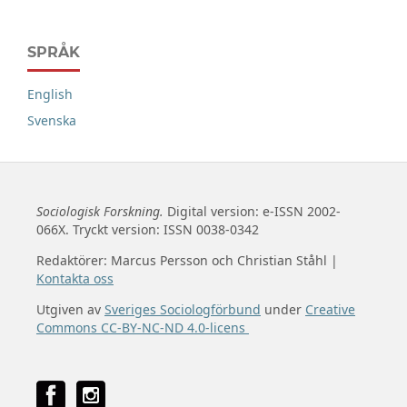
SPRÅK
English
Svenska
Sociologisk Forskning.
Digital version: e-ISSN 2002-
066X. Tryckt version: ISSN 0038-0342
Redaktörer: Marcus Persson och Christian Ståhl |
Kontakta oss
Utgiven av
Sveriges Sociologförbund
under
Creative
Commons CC-BY-NC-ND 4.0-licens