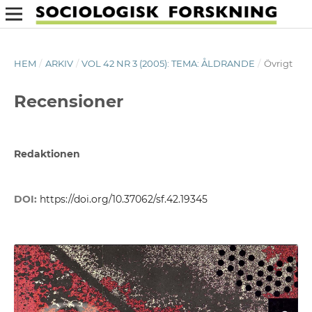
HEM
/
ARKIV
/
VOL 42 NR 3 (2005): TEMA: ÅLDRANDE
/
Övrigt
Recensioner
Redaktionen
DOI:
https://doi.org/10.37062/sf.42.19345