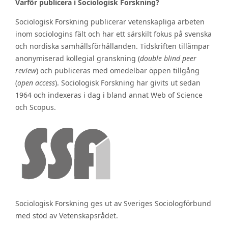
Varför publicera i Sociologisk Forskning?
Sociologisk Forskning publicerar vetenskapliga arbeten
inom sociologins fält och har ett särskilt fokus på svenska
och nordiska samhällsförhållanden. Tidskriften tillämpar
anonymiserad kollegial granskning (
double blind peer
review
) och publiceras med omedelbar öppen tillgång
(
open access
). Sociologisk Forskning har givits ut sedan
1964 och indexeras i dag i bland annat Web of Science
och Scopus.
Sociologisk Forskning ges ut av Sveriges Sociologförbund
med stöd av Vetenskapsrådet.