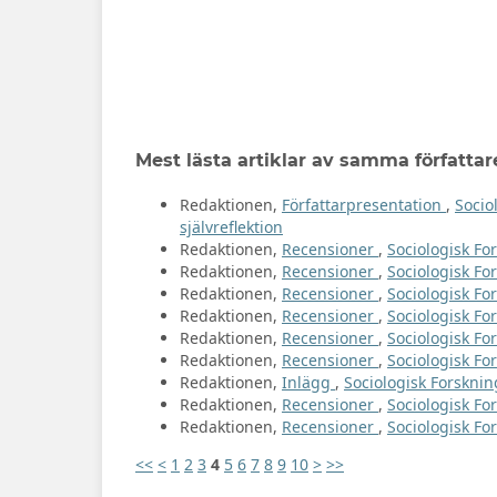
Mest lästa artiklar av samma författar
Redaktionen,
Författarpresentation
,
Socio
självreflektion
Redaktionen,
Recensioner
,
Sociologisk For
Redaktionen,
Recensioner
,
Sociologisk For
Redaktionen,
Recensioner
,
Sociologisk For
Redaktionen,
Recensioner
,
Sociologisk Fo
Redaktionen,
Recensioner
,
Sociologisk For
Redaktionen,
Recensioner
,
Sociologisk Fo
Redaktionen,
Inlägg
,
Sociologisk Forskning
Redaktionen,
Recensioner
,
Sociologisk Fo
Redaktionen,
Recensioner
,
Sociologisk For
<<
<
1
2
3
4
5
6
7
8
9
10
>
>>