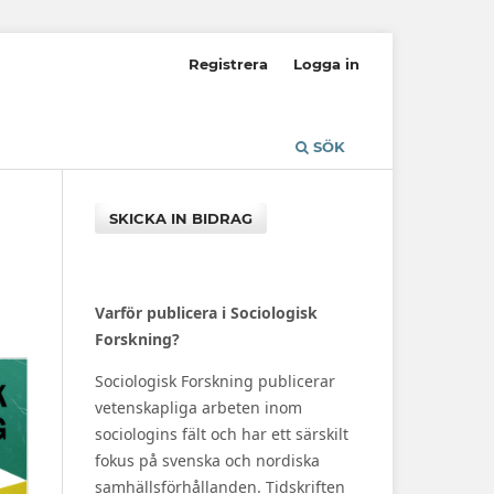
Registrera
Logga in
SÖK
SKICKA IN BIDRAG
Varför publicera i Sociologisk
Forskning?
Sociologisk Forskning publicerar
vetenskapliga arbeten inom
sociologins fält och har ett särskilt
fokus på svenska och nordiska
samhällsförhållanden. Tidskriften