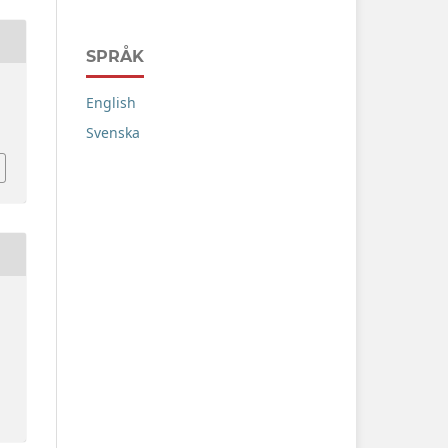
SPRÅK
English
Svenska