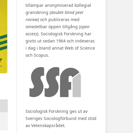
tillämpar anonymiserad kollegial
granskning (
double blind peer
review
) och publiceras med
omedelbar öppen tillgång (
open
access
). Sociologisk Forskning har
givits ut sedan 1964 och indexeras
i dag i bland annat Web of Science
och Scopus.
Sociologisk Forskning ges ut av
Sveriges Sociologförbund med stöd
av Vetenskapsrådet.