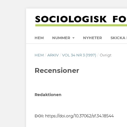
HEM
NUMMER
NYHETER
SKICKA 
HEM
/
ARKIV
/
VOL 34 NR 3 (1997)
/
Övrigt
Recensioner
Redaktionen
DOI:
https://doi.org/10.37062/sf.34.18544