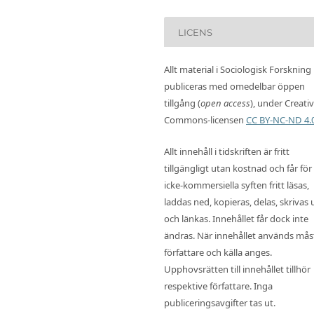
LICENS
Allt material i Sociologisk Forskning
publiceras med omedelbar öppen
tillgång (
open access
), under Creati
Commons-licensen
CC BY-NC-ND 4.
Allt innehåll i tidskriften är fritt
tillgängligt utan kostnad och får för
icke-kommersiella syften fritt läsas,
laddas ned, kopieras, delas, skrivas 
och länkas. Innehållet får dock inte
ändras. När innehållet används mås
författare och källa anges.
Upphovsrätten till innehållet tillhör
respektive författare. Inga
publiceringsavgifter tas ut.