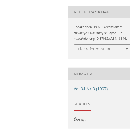
REFERERA SÅ HÄR
Redaktionen. 1997. ”Recensioner”.
Sociologisk Forskning
34 (3):86-113.
https://doi.org/10.37062/sf.34.18544.
Fler referensstilar
NUMMER
Vol 34 Nr 3 (1997)
SEKTION
Övrigt