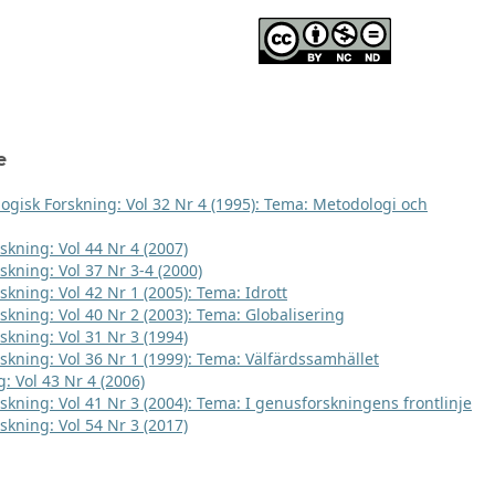
e
logisk Forskning: Vol 32 Nr 4 (1995): Tema: Metodologi och
skning: Vol 44 Nr 4 (2007)
skning: Vol 37 Nr 3-4 (2000)
skning: Vol 42 Nr 1 (2005): Tema: Idrott
rskning: Vol 40 Nr 2 (2003): Tema: Globalisering
skning: Vol 31 Nr 3 (1994)
rskning: Vol 36 Nr 1 (1999): Tema: Välfärdssamhället
: Vol 43 Nr 4 (2006)
rskning: Vol 41 Nr 3 (2004): Tema: I genusforskningens frontlinje
skning: Vol 54 Nr 3 (2017)