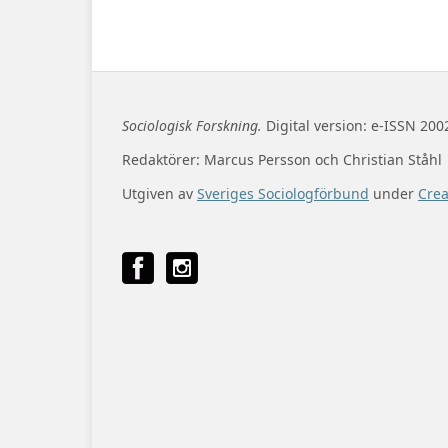
Sociologisk Forskning.
Digital version: e-ISSN 200
Redaktörer: Marcus Persson och Christian Ståhl
Utgiven av
Sveriges Sociologförbund
under
Cre