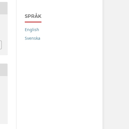
SPRÅK
English
Svenska