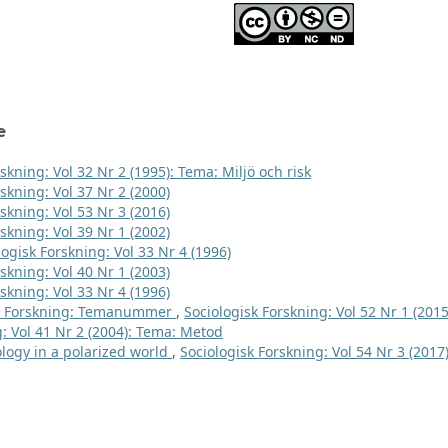
e
skning: Vol 32 Nr 2 (1995): Tema: Miljö och risk
skning: Vol 37 Nr 2 (2000)
skning: Vol 53 Nr 3 (2016)
skning: Vol 39 Nr 1 (2002)
logisk Forskning: Vol 33 Nr 4 (1996)
skning: Vol 40 Nr 1 (2003)
skning: Vol 33 Nr 4 (1996)
sk Forskning: Temanummer
,
Sociologisk Forskning: Vol 52 Nr 1 (2015
g: Vol 41 Nr 2 (2004): Tema: Metod
logy in a polarized world
,
Sociologisk Forskning: Vol 54 Nr 3 (2017