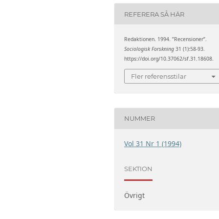
REFERERA SÅ HÄR
Redaktionen. 1994. ”Recensioner”.
Sociologisk Forskning
31 (1):58-93.
https://doi.org/10.37062/sf.31.18608.
Fler referensstilar
NUMMER
Vol 31 Nr 1 (1994)
SEKTION
Övrigt