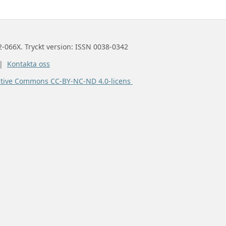
2-066X. Tryckt version: ISSN 0038-0342
 |
Kontakta oss
ative Commons CC-BY-NC-ND 4.0-licens