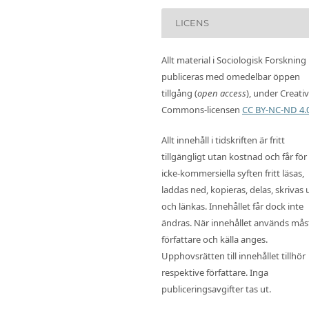
LICENS
Allt material i Sociologisk Forskning
publiceras med omedelbar öppen
tillgång (
open access
), under Creati
Commons-licensen
CC BY-NC-ND 4.
Allt innehåll i tidskriften är fritt
tillgängligt utan kostnad och får för
icke-kommersiella syften fritt läsas,
laddas ned, kopieras, delas, skrivas 
och länkas. Innehållet får dock inte
ändras. När innehållet används mås
författare och källa anges.
Upphovsrätten till innehållet tillhör
respektive författare. Inga
publiceringsavgifter tas ut.