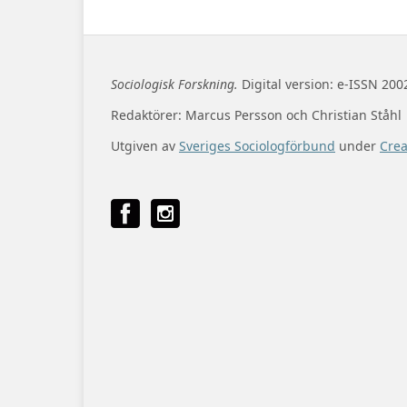
Sociologisk Forskning.
Digital version: e-ISSN 200
Redaktörer: Marcus Persson och Christian Ståhl
Utgiven av
Sveriges Sociologförbund
under
Cre