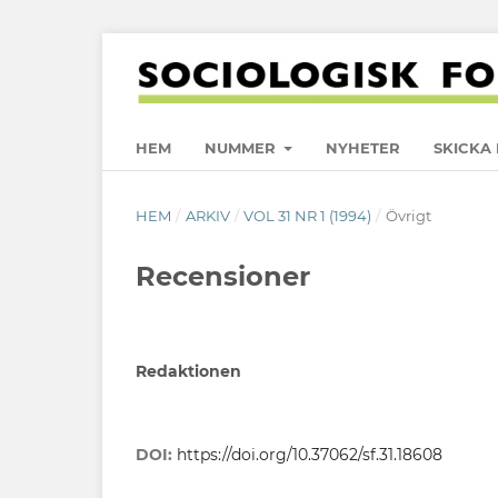
HEM
NUMMER
NYHETER
SKICKA 
HEM
/
ARKIV
/
VOL 31 NR 1 (1994)
/
Övrigt
Recensioner
Redaktionen
DOI:
https://doi.org/10.37062/sf.31.18608