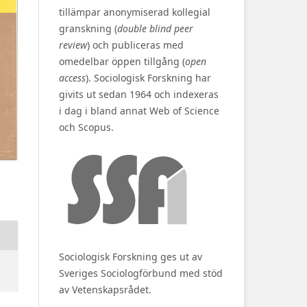
tillämpar anonymiserad kollegial
granskning (
double blind peer
review
) och publiceras med
omedelbar öppen tillgång (
open
access
). Sociologisk Forskning har
givits ut sedan 1964 och indexeras
i dag i bland annat Web of Science
och Scopus.
Sociologisk Forskning ges ut av
Sveriges Sociologförbund med stöd
av Vetenskapsrådet.