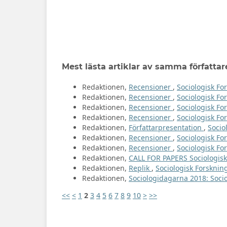
Mest lästa artiklar av samma författar
Redaktionen,
Recensioner
,
Sociologisk For
Redaktionen,
Recensioner
,
Sociologisk For
Redaktionen,
Recensioner
,
Sociologisk For
Redaktionen,
Recensioner
,
Sociologisk For
Redaktionen,
Författarpresentation
,
Socio
Redaktionen,
Recensioner
,
Sociologisk For
Redaktionen,
Recensioner
,
Sociologisk For
Redaktionen,
CALL FOR PAPERS Sociologi
Redaktionen,
Replik
,
Sociologisk Forsknin
Redaktionen,
Sociologidagarna 2018: Socio
<<
<
1
2
3
4
5
6
7
8
9
10
>
>>