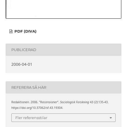
PDF (DIVA)
PUBLICERAD
2006-04-01
REFERERA SÅ HÄR
Redaktionen. 2006. ”Recensioner”.
Sociologisk Forskning
43 (2):135-43.
https://doi.org/10.37062/sf.43.19304.
Fler referensstilar