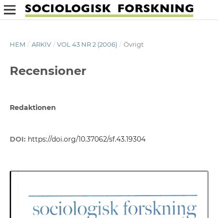
HEM
/
ARKIV
/
VOL 43 NR 2 (2006)
/
Övrigt
Recensioner
Redaktionen
DOI:
https://doi.org/10.37062/sf.43.19304