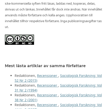
icke-kommersiella syften fritt läsas, laddas ned, kopieras, delas,
skrivas ut och länkas. Innehållet får dock inte ändras. När innehållet
används måste författare och källa anges. Upphovsrätten till
innehållet tillhör respektive författare. Inga publiceringsavgifter tas
ut.
Mest lästa artiklar av samma författare
Redaktionen,
Recensioner
,
Sociologisk Forskning: Vol
52 Nr 2 (2015)
Redaktionen,
Recensioner
,
Sociologisk Forskning: Vol
31 Nr 2 (1994)
Redaktionen,
Recensioner
,
Sociologisk Forskning: Vol
38 Nr 2 (2001)
Redaktionen,
Recensioner
,
Sociologisk Forskning: Vol