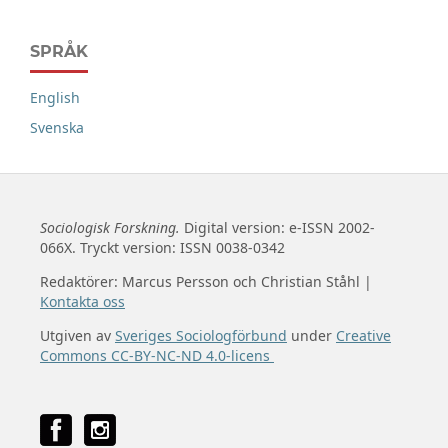
SPRÅK
English
Svenska
Sociologisk Forskning.
Digital version: e-ISSN 2002-
066X. Tryckt version: ISSN 0038-0342
Redaktörer: Marcus Persson och Christian Ståhl |
Kontakta oss
Utgiven av
Sveriges Sociologförbund
under
Creative
Commons CC-BY-NC-ND 4.0-licens