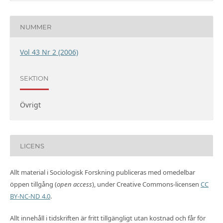
NUMMER
Vol 43 Nr 2 (2006)
SEKTION
Övrigt
LICENS
Allt material i Sociologisk Forskning publiceras med omedelbar
öppen tillgång (
open access
), under Creative Commons-licensen
CC
BY-NC-ND 4.0
.
Allt innehåll i tidskriften är fritt tillgängligt utan kostnad och får för