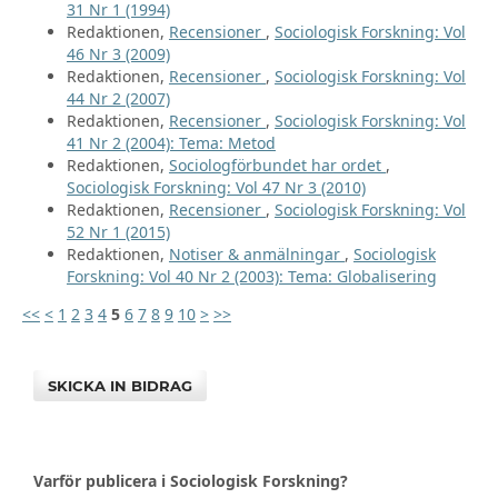
31 Nr 1 (1994)
Redaktionen,
Recensioner
,
Sociologisk Forskning: Vol
46 Nr 3 (2009)
Redaktionen,
Recensioner
,
Sociologisk Forskning: Vol
44 Nr 2 (2007)
Redaktionen,
Recensioner
,
Sociologisk Forskning: Vol
41 Nr 2 (2004): Tema: Metod
Redaktionen,
Sociologförbundet har ordet
,
Sociologisk Forskning: Vol 47 Nr 3 (2010)
Redaktionen,
Recensioner
,
Sociologisk Forskning: Vol
52 Nr 1 (2015)
Redaktionen,
Notiser & anmälningar
,
Sociologisk
Forskning: Vol 40 Nr 2 (2003): Tema: Globalisering
<<
<
1
2
3
4
5
6
7
8
9
10
>
>>
SKICKA IN BIDRAG
Varför publicera i Sociologisk Forskning?