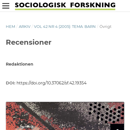
HEM
/
ARKIV
/
VOL 42 NR 4 (2005): TEMA: BARN
/
Övrigt
Recensioner
Redaktionen
DOI:
https://doi.org/10.37062/sf.42.19354