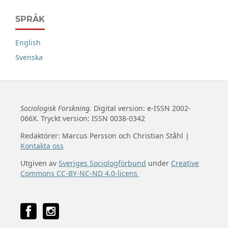
SPRÅK
English
Svenska
Sociologisk Forskning.
Digital version: e-ISSN 2002-
066X. Tryckt version: ISSN 0038-0342
Redaktörer: Marcus Persson och Christian Ståhl |
Kontakta oss
Utgiven av
Sveriges Sociologförbund
under
Creative
Commons CC-BY-NC-ND 4.0-licens