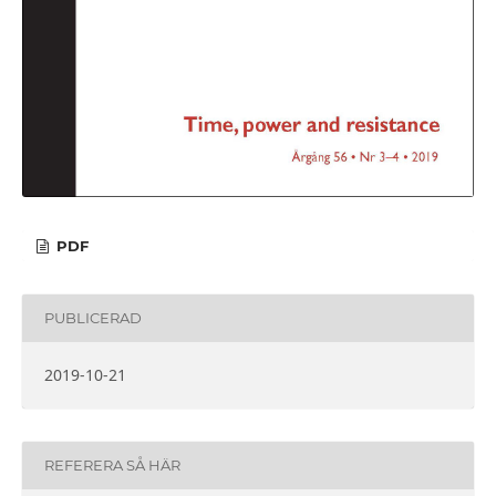
PDF
PUBLICERAD
2019-10-21
REFERERA SÅ HÄR