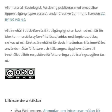
Allt material i Sociologisk Forskning publiceras med omedelbar
öppen tillgång (
open access
), under Creative Commons-licensen
CC
BY-NC-ND 4.0
.
Allt innehåll i tidskriften är fritt tillgängligt utan kostnad och får för
icke-kommersiella syften fritt läsas, laddas ned, kopieras, delas,
skrivas ut och länkas. Innehållet får dock inte ändras. När innehållet
används måste författare och källa anges. Upphovsrätten till
innehållet tillhör respektive författare. Inga publiceringsavgifter tas
ut.
Liknande artiklar
Åsa Wettergren,
Anmodan om intresseanmälan för