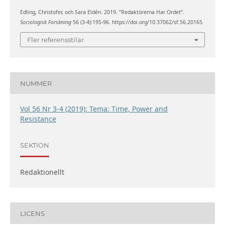
Edling, Christofer, och Sara Eldén. 2019. ”Redaktörerna Har Ordet”.
Sociologisk Forskning
56 (3-4):195-96. https://doi.org/10.37062/sf.56.20165.
Fler referensstilar
NUMMER
Vol 56 Nr 3-4 (2019): Tema: Time, Power and
Resistance
SEKTION
Redaktionellt
LICENS