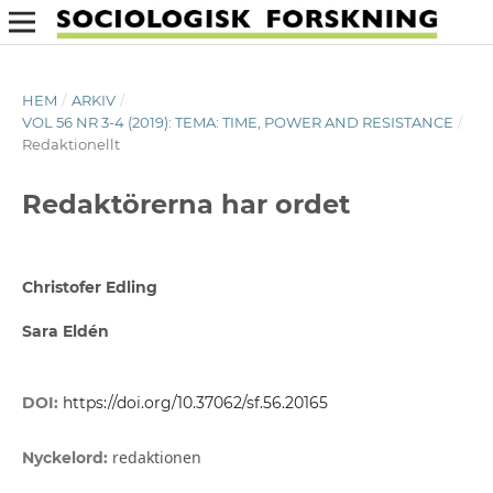
HEM
/
ARKIV
/
VOL 56 NR 3-4 (2019): TEMA: TIME, POWER AND RESISTANCE
/
Redaktionellt
Redaktörerna har ordet
Christofer Edling
Sara Eldén
DOI:
https://doi.org/10.37062/sf.56.20165
redaktionen
Nyckelord: