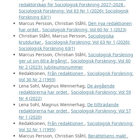
redaktörskap för Sociologisk Forskning 2027–2028
,
Sociologisk Forskning: Vol 63 Nr 1 (2026): Sociologisk
Forskning 63(1)
Marcus Persson, Christian Ståhl,
Den nya redaktionen
har ordet
,
Sociologisk Forskning: Vol 60 Nr 1 (2023)
Christian Ståhl, Marcus Persson,
Sociologiska
krutdurkar
,
Sociologisk Forskning: Vol 63 Nr 1 (2026):
Sociologisk Forskning 63(1)
Marcus Persson, Christian Ståhl,
Sociologisk Forskning
ger ut sin 60:e årgång!
,
Sociologisk Forskning: Vol 60
Nr 2 (2023): Jubileumsnummer
Redaktionen,
Från redaktionen
,
Sociologisk Forskning:
Vol 30 Nr 2 (1993)
Lena Sohl, Magnus Wennerhag,
De avgående
redaktörerna har ordet
,
Sociologisk Forskning: Vol 59
Nr 4 (2022)
Lena Sohl, Magnus Wennerhag,
De tillträdande
redaktörerna har ordet
,
Sociologisk Forskning: Vol 57
Nr 1 (2020)
Redaktionen,
Från redaktionen
,
Sociologisk Forskning:
Vol 32 Nr 1 (1995)
Marcus Persson, Christian Ståhl,
Berättelsens makt
,