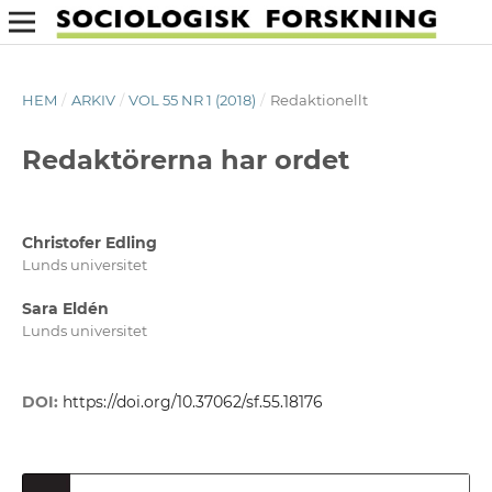
HEM
/
ARKIV
/
VOL 55 NR 1 (2018)
/
Redaktionellt
Redaktörerna har ordet
Christofer Edling
Lunds universitet
Sara Eldén
Lunds universitet
DOI:
https://doi.org/10.37062/sf.55.18176