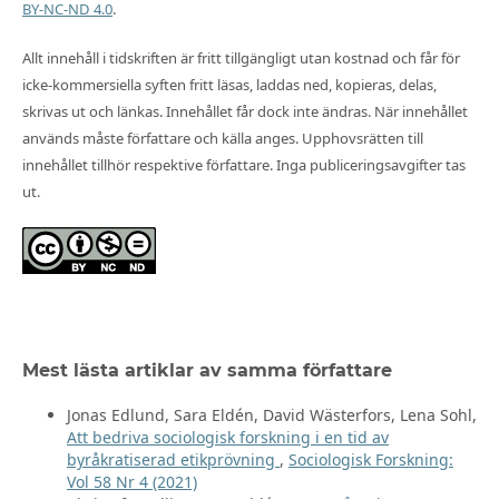
BY-NC-ND 4.0
.
Allt innehåll i tidskriften är fritt tillgängligt utan kostnad och får för
icke-kommersiella syften fritt läsas, laddas ned, kopieras, delas,
skrivas ut och länkas. Innehållet får dock inte ändras. När innehållet
används måste författare och källa anges. Upphovsrätten till
innehållet tillhör respektive författare. Inga publiceringsavgifter tas
ut.
Mest lästa artiklar av samma författare
Jonas Edlund, Sara Eldén, David Wästerfors, Lena Sohl,
Att bedriva sociologisk forskning i en tid av
byråkratiserad etikprövning
,
Sociologisk Forskning:
Vol 58 Nr 4 (2021)