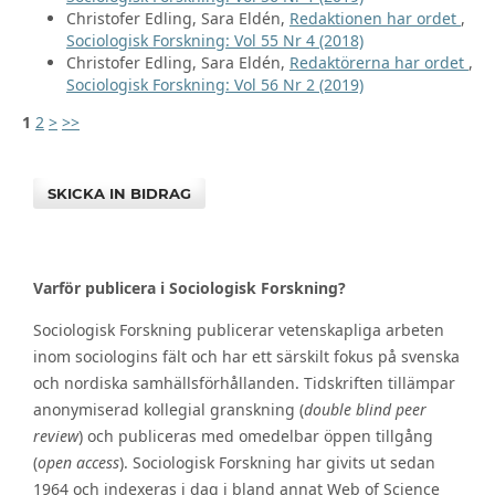
Christofer Edling, Sara Eldén,
Redaktionen har ordet
,
Sociologisk Forskning: Vol 55 Nr 4 (2018)
Christofer Edling, Sara Eldén,
Redaktörerna har ordet
,
Sociologisk Forskning: Vol 56 Nr 2 (2019)
1
2
>
>>
SKICKA IN BIDRAG
Varför publicera i Sociologisk Forskning?
Sociologisk Forskning publicerar vetenskapliga arbeten
inom sociologins fält och har ett särskilt fokus på svenska
och nordiska samhällsförhållanden. Tidskriften tillämpar
anonymiserad kollegial granskning (
double blind peer
review
) och publiceras med omedelbar öppen tillgång
(
open access
). Sociologisk Forskning har givits ut sedan
1964 och indexeras i dag i bland annat Web of Science