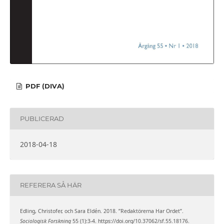
PDF (DIVA)
PUBLICERAD
2018-04-18
REFERERA SÅ HÄR
Edling, Christofer, och Sara Eldén. 2018. ”Redaktörerna Har Ordet”.
Sociologisk Forskning
55 (1):3-4. https://doi.org/10.37062/sf.55.18176.