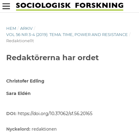
HEM
/
ARKIV
/
VOL 56 NR 3-4 (2019): TEMA: TIME, POWER AND RESISTANCE
/
Redaktionellt
Redaktörerna har ordet
Christofer Edling
Sara Eldén
DOI:
https://doi.org/10.37062/sf.56.20165
redaktionen
Nyckelord: