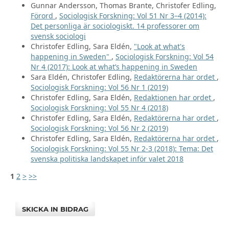
Gunnar Andersson, Thomas Brante, Christofer Edling,
Förord
,
Sociologisk Forskning: Vol 51 Nr 3–4 (2014):
Det personliga är sociologiskt. 14 professorer om
svensk sociologi
Christofer Edling, Sara Eldén,
"Look at what's
happening in Sweden"
,
Sociologisk Forskning: Vol 54
Nr 4 (2017): Look at what’s happening in Sweden
Sara Eldén, Christofer Edling,
Redaktörerna har ordet
,
Sociologisk Forskning: Vol 56 Nr 1 (2019)
Christofer Edling, Sara Eldén,
Redaktionen har ordet
,
Sociologisk Forskning: Vol 55 Nr 4 (2018)
Christofer Edling, Sara Eldén,
Redaktörerna har ordet
,
Sociologisk Forskning: Vol 56 Nr 2 (2019)
Christofer Edling, Sara Eldén,
Redaktörerna har ordet
,
Sociologisk Forskning: Vol 55 Nr 2-3 (2018): Tema: Det
svenska politiska landskapet inför valet 2018
1
2
>
>>
SKICKA IN BIDRAG