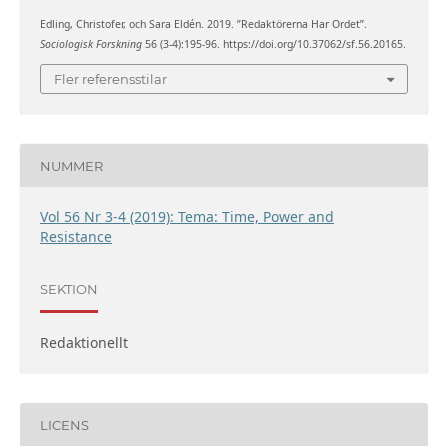
Edling, Christofer, och Sara Eldén. 2019. ”Redaktörerna Har Ordet”.
Sociologisk Forskning
56 (3-4):195-96. https://doi.org/10.37062/sf.56.20165.
Fler referensstilar
NUMMER
Vol 56 Nr 3-4 (2019): Tema: Time, Power and
Resistance
SEKTION
Redaktionellt
LICENS