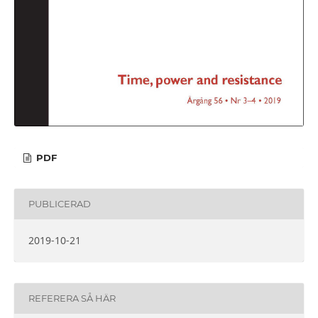
PDF
PUBLICERAD
2019-10-21
REFERERA SÅ HÄR