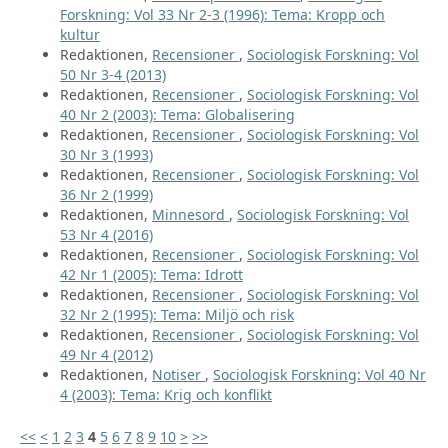
Forskning: Vol 33 Nr 2-3 (1996): Tema: Kropp och
kultur
Redaktionen,
Recensioner
,
Sociologisk Forskning: Vol
50 Nr 3-4 (2013)
Redaktionen,
Recensioner
,
Sociologisk Forskning: Vol
40 Nr 2 (2003): Tema: Globalisering
Redaktionen,
Recensioner
,
Sociologisk Forskning: Vol
30 Nr 3 (1993)
Redaktionen,
Recensioner
,
Sociologisk Forskning: Vol
36 Nr 2 (1999)
Redaktionen,
Minnesord
,
Sociologisk Forskning: Vol
53 Nr 4 (2016)
Redaktionen,
Recensioner
,
Sociologisk Forskning: Vol
42 Nr 1 (2005): Tema: Idrott
Redaktionen,
Recensioner
,
Sociologisk Forskning: Vol
32 Nr 2 (1995): Tema: Miljö och risk
Redaktionen,
Recensioner
,
Sociologisk Forskning: Vol
49 Nr 4 (2012)
Redaktionen,
Notiser
,
Sociologisk Forskning: Vol 40 Nr
4 (2003): Tema: Krig och konflikt
<<
<
1
2
3
4
5
6
7
8
9
10
>
>>