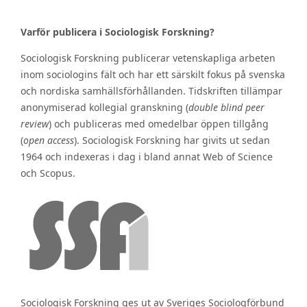
Varför publicera i Sociologisk Forskning?
Sociologisk Forskning publicerar vetenskapliga arbeten
inom sociologins fält och har ett särskilt fokus på svenska
och nordiska samhällsförhållanden. Tidskriften tillämpar
anonymiserad kollegial granskning (
double blind peer
review
) och publiceras med omedelbar öppen tillgång
(
open access
). Sociologisk Forskning har givits ut sedan
1964 och indexeras i dag i bland annat Web of Science
och Scopus.
Sociologisk Forskning ges ut av Sveriges Sociologförbund