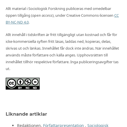
Allt material i Sociologisk Forskning publiceras med omedelbar
öppen tillgång (
open access
), under Creative Commons-licensen
CC
BY-NC-ND 4.0
.
Allt innehåll i tidskriften är fritt tillgängligt utan kostnad och får för
icke-kommersiella syften fritt läsas, laddas ned, kopieras, delas,
skrivas ut och länkas. Innehållet får dock inte ändras. När innehållet
används måste författare och källa anges. Upphovsrätten till
innehållet tillhör respektive författare. Inga publiceringsavgifter tas
ut.
Liknande artiklar
Redaktionen,
Författarpresentation
,
Sociologisk