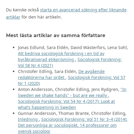
Du kanske också
starta en avancerad sökning efter liknande
artiklar
för den här artikeln.
Mest lästa artiklar av samma författare
Jonas Edlund, Sara Eldén, David Wästerfors, Lena Sohl,
Att bedriva sociologisk forskning i en tid av
byråkratiserad etikprövning
,
Sociologisk Forskning:
Vol 58 Nr 4 (2021)
Christofer Edling, Sara Eldén,
De avgående
redaktörerna har ordet
,
Sociologisk Forskning: Vol 57
Nr 1 (2020)
Anton Andersson, Christofer Edling, Jens Rydgren,
"In
Sweden we shake hands" - but are we really
,
Sociologisk Forskning: Vol 54 Nr 4 (2017): Look at
what’s happening in Sweden
Gunnar Andersson, Thomas Brante, Christofer Edling,
Inledning
,
Sociologisk Forskning: Vol 51 Nr 3–4 (2014):
Det personliga är sociologiskt. 14 professorer om
svensk sociologi