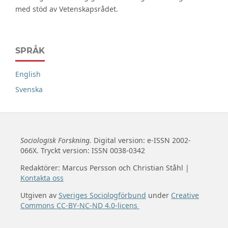
med stöd av Vetenskapsrådet.
SPRÅK
English
Svenska
Sociologisk Forskning.
Digital version: e-ISSN 2002-
066X. Tryckt version: ISSN 0038-0342
Redaktörer: Marcus Persson och Christian Ståhl |
Kontakta oss
Utgiven av
Sveriges Sociologförbund
under
Creative
Commons CC-BY-NC-ND 4.0-licens