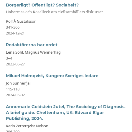
Borgerligt? Offentligt? Sociabelt?
Habermas och Koselleck om civilsamhällets diskurser
Rolf Å Gustafsson
341-366
2024-12-21
Redaktörerna har ordet
Lena Sohl, Magnus Wennerhag
3–4
2022-06-27
Mikael Holmqvist, Kungen: Sveriges ledare
Jon Sunnerfjäll
115-118
2024-05-02
Annemarie Goldstein Jutel, The Sociology of Diagnosis.
A brief guide. Cheltenham, UK: Edward Elgar
Publishing, 2024.
Karin Zetterqvist Nelson
306-309