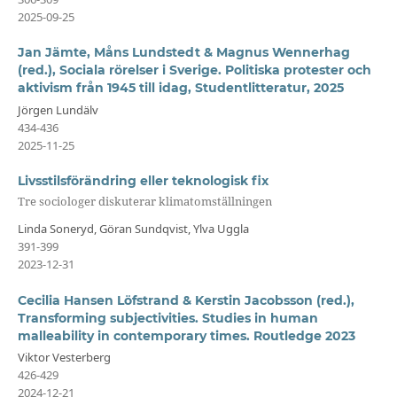
2025-09-25
Jan Jämte, Måns Lundstedt & Magnus Wennerhag
(red.), Sociala rörelser i Sverige. Politiska protester och
aktivism från 1945 till idag, Studentlitteratur, 2025
Jörgen Lundälv
434-436
2025-11-25
Livsstilsförändring eller teknologisk fix
Tre sociologer diskuterar klimatomställningen
Linda Soneryd, Göran Sundqvist, Ylva Uggla
391-399
2023-12-31
Cecilia Hansen Löfstrand & Kerstin Jacobsson (red.),
Transforming subjectivities. Studies in human
malleability in contemporary times. Routledge 2023
Viktor Vesterberg
426-429
2024-12-21