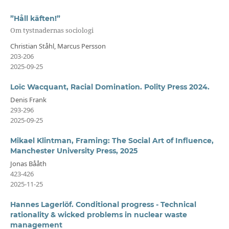
”Håll käften!”
Om tystnadernas sociologi
Christian Ståhl, Marcus Persson
203-206
2025-09-25
Loïc Wacquant, Racial Domination. Polity Press 2024.
Denis Frank
293-296
2025-09-25
Mikael Klintman, Framing: The Social Art of Influence,
Manchester University Press, 2025
Jonas Bååth
423-426
2025-11-25
Hannes Lagerlöf. Conditional progress - Technical
rationality & wicked problems in nuclear waste
management