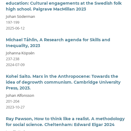
education: Cultural engagements at the Swedish folk
high school. Palgrave MacMillan 2023
Johan Söderman
197-199
2025-06-12
Michael Tåhlin, A Research agenda for Skills and
Inequality, 2023
Johanna Köpsén
237-238
2024-07-09
Kohei Saito. Marx in the Anthropocene: Towards the
idea of degrowth communism. Cambridge University
Press, 2023.
Johan Alfonsson
201-204
2023-10-27
Ray Pawson, How to think like a realist. A methodology
for social science. Cheltenham: Edward Elgar 2024