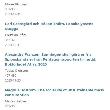
Mikael Klintman
353-356
2023-12-31
Carl Cassegård och Håkan Thörn. I apokalypsens
skugga
Christian Ståhl
367-370
2023-12-31
Alexandra Franzén, Sanningen skall göra er fria.
Spionskandaler från Pentagonrapporten till nutid.
Bokförlaget Atlas, 2025
Tobias Olofsson
427-430
2025-11-25
Magnus Boström. The social life of unsustainable mass
consumption
Martin Hultman
362-366