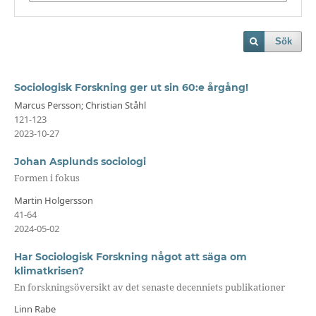
Sök
Sociologisk Forskning ger ut sin 60:e årgång!
Marcus Persson; Christian Ståhl
121-123
2023-10-27
Johan Asplunds sociologi
Formen i fokus
Martin Holgersson
41-64
2024-05-02
Har Sociologisk Forskning något att säga om
klimatkrisen?
En forskningsöversikt av det senaste decenniets publikationer
Linn Rabe