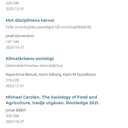
229-249
2023-12-31
Mot disciplinens kärna!
Från sociologiska paradigm till sociologididaktik
Josef Ginnerskov
141-144
2023-10-27
Klimatkrisens sociologi
Gästredaktörernas introduktion
Kajsa-Stina Benulic, Karin Edberg, Karin M Gustafsson
219-228
2023-12-31
Michael Carolan, The Sociology of Food and
Agriculture, tredje utgåvan. Routledge 2021.
Jonas Bååth
205-208
2023-10-27