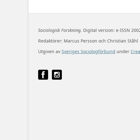
Sociologisk Forskning.
Digital version: e-ISSN 200
Redaktörer: Marcus Persson och Christian Ståhl
Utgiven av
Sveriges Sociologförbund
under
Cre