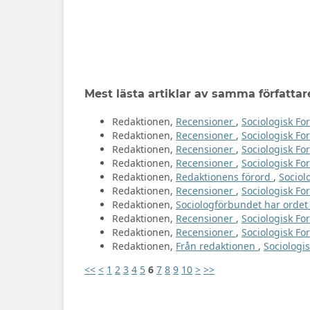
Mest lästa artiklar av samma författar
Redaktionen,
Recensioner
,
Sociologisk For
Redaktionen,
Recensioner
,
Sociologisk Fo
Redaktionen,
Recensioner
,
Sociologisk For
Redaktionen,
Recensioner
,
Sociologisk For
Redaktionen,
Redaktionens förord
,
Sociol
Redaktionen,
Recensioner
,
Sociologisk For
Redaktionen,
Sociologförbundet har orde
Redaktionen,
Recensioner
,
Sociologisk For
Redaktionen,
Recensioner
,
Sociologisk For
Redaktionen,
Från redaktionen
,
Sociologis
<<
<
1
2
3
4
5
6
7
8
9
10
>
>>