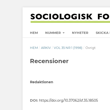
HEM
NUMMER
NYHETER
SKICKA 
HEM
/
ARKIV
/
VOL 35 NR 1 (1998)
/
Övrigt
Recensioner
Redaktionen
DOI:
https://doi.org/10.37062/sf.35.18505