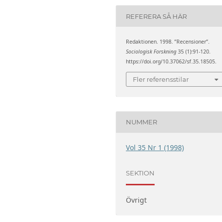
REFERERA SÅ HÄR
Redaktionen. 1998. ”Recensioner”.
Sociologisk Forskning
35 (1):91-120.
https://doi.org/10.37062/sf.35.18505.
Fler referensstilar
NUMMER
Vol 35 Nr 1 (1998)
SEKTION
Övrigt