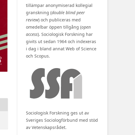
tillämpar anonymiserad kollegial
granskning (
double blind peer
review
) och publiceras med
omedelbar öppen tillgång (
open
access
). Sociologisk Forskning har
givits ut sedan 1964 och indexeras
i dag i bland annat Web of Science
och Scopus.
Sociologisk Forskning ges ut av
Sveriges Sociologförbund med stöd
av Vetenskapsrådet.