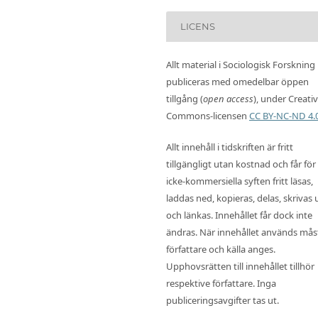
LICENS
Allt material i Sociologisk Forskning
publiceras med omedelbar öppen
tillgång (
open access
), under Creati
Commons-licensen
CC BY-NC-ND 4.
Allt innehåll i tidskriften är fritt
tillgängligt utan kostnad och får för
icke-kommersiella syften fritt läsas,
laddas ned, kopieras, delas, skrivas 
och länkas. Innehållet får dock inte
ändras. När innehållet används mås
författare och källa anges.
Upphovsrätten till innehållet tillhör
respektive författare. Inga
publiceringsavgifter tas ut.