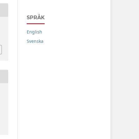
SPRÅK
English
Svenska