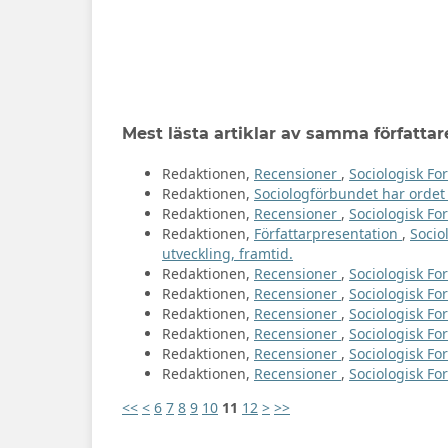
Mest lästa artiklar av samma författar
Redaktionen,
Recensioner
,
Sociologisk For
Redaktionen,
Sociologförbundet har orde
Redaktionen,
Recensioner
,
Sociologisk For
Redaktionen,
Författarpresentation
,
Socio
utveckling, framtid.
Redaktionen,
Recensioner
,
Sociologisk For
Redaktionen,
Recensioner
,
Sociologisk For
Redaktionen,
Recensioner
,
Sociologisk For
Redaktionen,
Recensioner
,
Sociologisk For
Redaktionen,
Recensioner
,
Sociologisk For
Redaktionen,
Recensioner
,
Sociologisk For
<<
<
6
7
8
9
10
11
12
>
>>