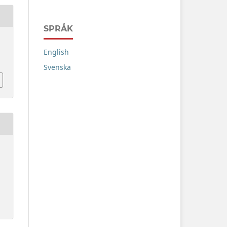
SPRÅK
English
Svenska