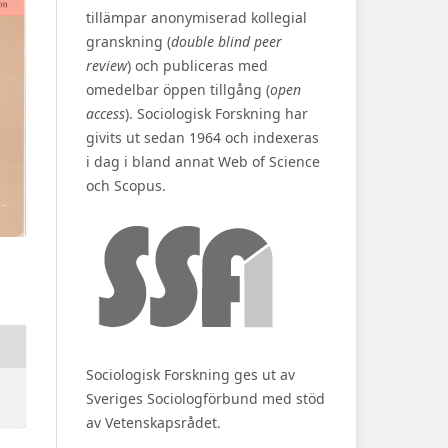
tillämpar anonymiserad kollegial
granskning (
double blind peer
review
) och publiceras med
omedelbar öppen tillgång (
open
access
). Sociologisk Forskning har
givits ut sedan 1964 och indexeras
i dag i bland annat Web of Science
och Scopus.
Sociologisk Forskning ges ut av
Sveriges Sociologförbund med stöd
av Vetenskapsrådet.