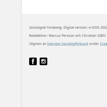
Sociologisk Forskning.
Digital version: e-ISSN 200
Redaktörer: Marcus Persson och Christian Ståhl
Utgiven av
Sveriges Sociologförbund
under
Cre