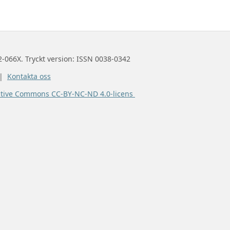
2-066X. Tryckt version: ISSN 0038-0342
 |
Kontakta oss
ative Commons CC-BY-NC-ND 4.0-licens