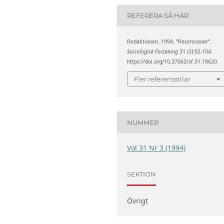
REFERERA SÅ HÄR
Redaktionen. 1994. ”Recensioner”.
Sociologisk Forskning
31 (3):92-104.
https://doi.org/10.37062/sf.31.18620.
Fler referensstilar
NUMMER
Vol 31 Nr 3 (1994)
SEKTION
Övrigt