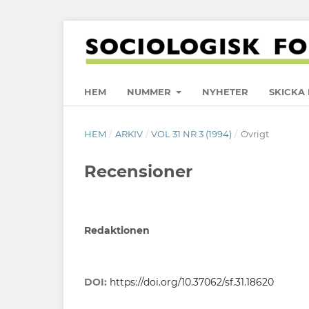
HEM
NUMMER
NYHETER
SKICKA 
HEM
/
ARKIV
/
VOL 31 NR 3 (1994)
/
Övrigt
Recensioner
Redaktionen
DOI:
https://doi.org/10.37062/sf.31.18620