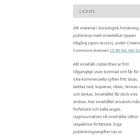
LICENS
Allt material i Sociologisk Forskning
publiceras med omedelbar öppen
tillgång (
open access
), under Creati
Commons-licensen
CC BY-NC-ND 4.
Allt innehåll i tidskriften är fritt
tillgängligt utan kostnad och får för
icke-kommersiella syften fritt läsas,
laddas ned, kopieras, delas, skrivas 
och länkas. Innehållet får dock inte
ändras. När innehållet används mås
författare och källa anges.
Upphovsrätten till innehållet tillhör
respektive författare. Inga
publiceringsavgifter tas ut.