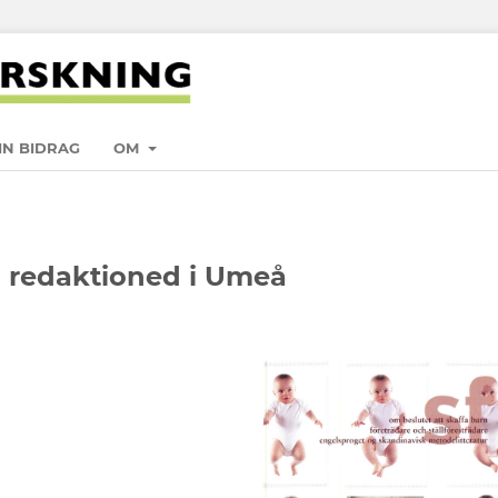
IN BIDRAG
OM
 redaktioned i Umeå