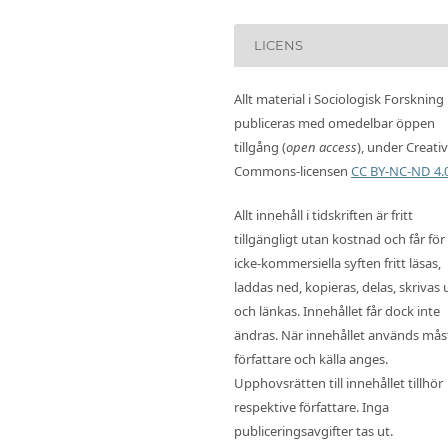
LICENS
Allt material i Sociologisk Forskning
publiceras med omedelbar öppen
tillgång (
open access
), under Creati
Commons-licensen
CC BY-NC-ND 4.
Allt innehåll i tidskriften är fritt
tillgängligt utan kostnad och får för
icke-kommersiella syften fritt läsas,
laddas ned, kopieras, delas, skrivas 
och länkas. Innehållet får dock inte
ändras. När innehållet används mås
författare och källa anges.
Upphovsrätten till innehållet tillhör
respektive författare. Inga
publiceringsavgifter tas ut.