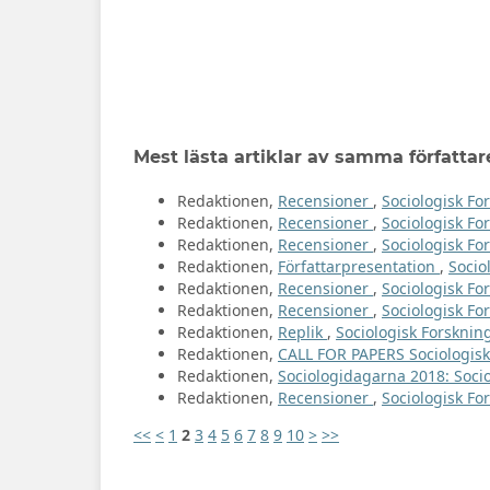
Mest lästa artiklar av samma författar
Redaktionen,
Recensioner
,
Sociologisk For
Redaktionen,
Recensioner
,
Sociologisk For
Redaktionen,
Recensioner
,
Sociologisk For
Redaktionen,
Författarpresentation
,
Socio
Redaktionen,
Recensioner
,
Sociologisk For
Redaktionen,
Recensioner
,
Sociologisk For
Redaktionen,
Replik
,
Sociologisk Forsknin
Redaktionen,
CALL FOR PAPERS Sociologi
Redaktionen,
Sociologidagarna 2018: Socio
Redaktionen,
Recensioner
,
Sociologisk For
<<
<
1
2
3
4
5
6
7
8
9
10
>
>>