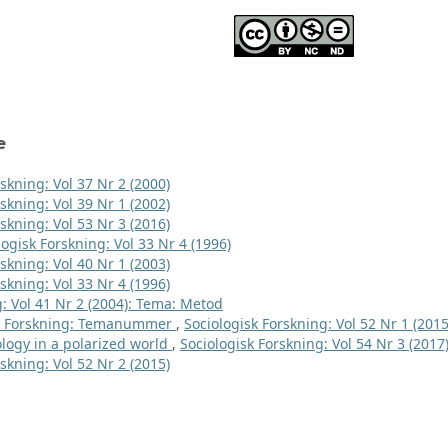
e
skning: Vol 37 Nr 2 (2000)
skning: Vol 39 Nr 1 (2002)
skning: Vol 53 Nr 3 (2016)
logisk Forskning: Vol 33 Nr 4 (1996)
skning: Vol 40 Nr 1 (2003)
skning: Vol 33 Nr 4 (1996)
g: Vol 41 Nr 2 (2004): Tema: Metod
sk Forskning: Temanummer
,
Sociologisk Forskning: Vol 52 Nr 1 (2015
logy in a polarized world
,
Sociologisk Forskning: Vol 54 Nr 3 (2017
skning: Vol 52 Nr 2 (2015)