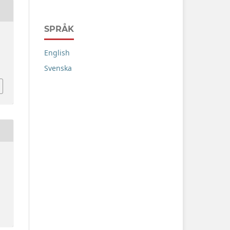
SPRÅK
English
Svenska