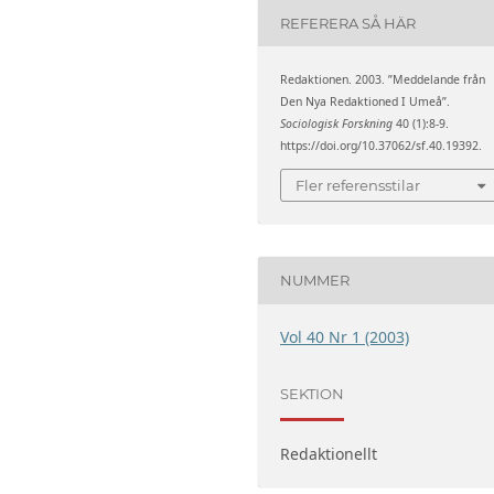
REFERERA SÅ HÄR
Redaktionen. 2003. ”Meddelande från
Den Nya Redaktioned I Umeå”.
Sociologisk Forskning
40 (1):8-9.
https://doi.org/10.37062/sf.40.19392.
Fler referensstilar
NUMMER
Vol 40 Nr 1 (2003)
SEKTION
Redaktionellt