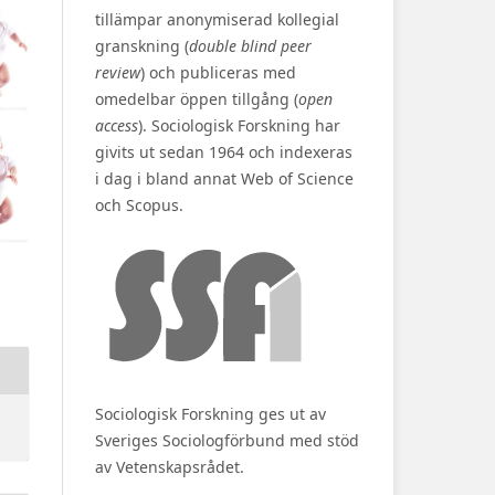
tillämpar anonymiserad kollegial
granskning (
double blind peer
review
) och publiceras med
omedelbar öppen tillgång (
open
access
). Sociologisk Forskning har
givits ut sedan 1964 och indexeras
i dag i bland annat Web of Science
och Scopus.
Sociologisk Forskning ges ut av
Sveriges Sociologförbund med stöd
av Vetenskapsrådet.