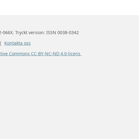
2-066X. Tryckt version: ISSN 0038-0342
 |
Kontakta oss
ative Commons CC-BY-NC-ND 4.0-licens