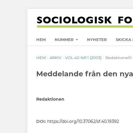
HEM
NUMMER
NYHETER
SKICKA 
HEM
/
ARKIV
/
VOL 40 NR 1 (2003)
/
Redaktionellt
Meddelande från den nya
Redaktionen
DOI:
https://doi.org/10.37062/sf.40.19392