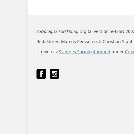
Sociologisk Forskning.
Digital version: e-ISSN 200
Redaktörer: Marcus Persson och Christian Ståhl
Utgiven av
Sveriges Sociologförbund
under
Cre