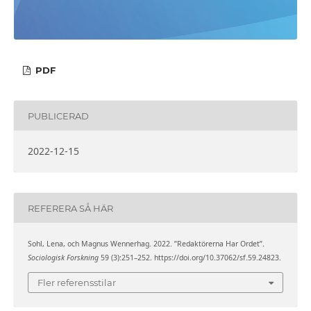
PDF
PUBLICERAD
2022-12-15
REFERERA SÅ HÄR
Sohl, Lena, och Magnus Wennerhag. 2022. ”Redaktörerna Har Ordet”.
Sociologisk Forskning
59 (3):251–252. https://doi.org/10.37062/sf.59.24823.
Fler referensstilar