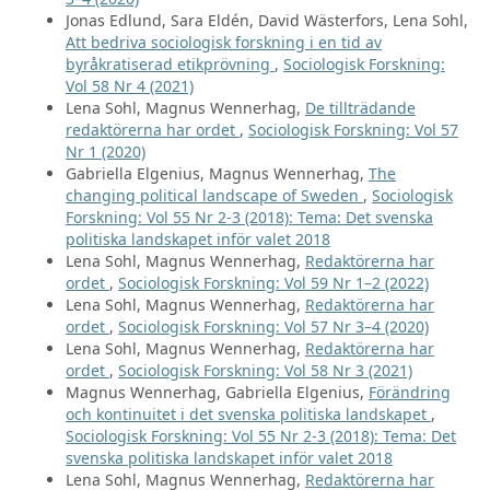
Jonas Edlund, Sara Eldén, David Wästerfors, Lena Sohl,
Att bedriva sociologisk forskning i en tid av
byråkratiserad etikprövning
,
Sociologisk Forskning:
Vol 58 Nr 4 (2021)
Lena Sohl, Magnus Wennerhag,
De tillträdande
redaktörerna har ordet
,
Sociologisk Forskning: Vol 57
Nr 1 (2020)
Gabriella Elgenius, Magnus Wennerhag,
The
changing political landscape of Sweden
,
Sociologisk
Forskning: Vol 55 Nr 2-3 (2018): Tema: Det svenska
politiska landskapet inför valet 2018
Lena Sohl, Magnus Wennerhag,
Redaktörerna har
ordet
,
Sociologisk Forskning: Vol 59 Nr 1–2 (2022)
Lena Sohl, Magnus Wennerhag,
Redaktörerna har
ordet
,
Sociologisk Forskning: Vol 57 Nr 3–4 (2020)
Lena Sohl, Magnus Wennerhag,
Redaktörerna har
ordet
,
Sociologisk Forskning: Vol 58 Nr 3 (2021)
Magnus Wennerhag, Gabriella Elgenius,
Förändring
och kontinuitet i det svenska politiska landskapet
,
Sociologisk Forskning: Vol 55 Nr 2-3 (2018): Tema: Det
svenska politiska landskapet inför valet 2018
Lena Sohl, Magnus Wennerhag,
Redaktörerna har