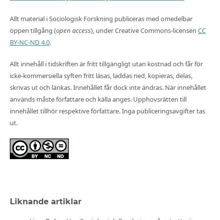
Allt material i Sociologisk Forskning publiceras med omedelbar
öppen tillgång (
open access
), under Creative Commons-licensen
CC
BY-NC-ND 4.0
.
Allt innehåll i tidskriften är fritt tillgängligt utan kostnad och får för
icke-kommersiella syften fritt läsas, laddas ned, kopieras, delas,
skrivas ut och länkas. Innehållet får dock inte ändras. När innehållet
används måste författare och källa anges. Upphovsrätten till
innehållet tillhör respektive författare. Inga publiceringsavgifter tas
ut.
Liknande artiklar