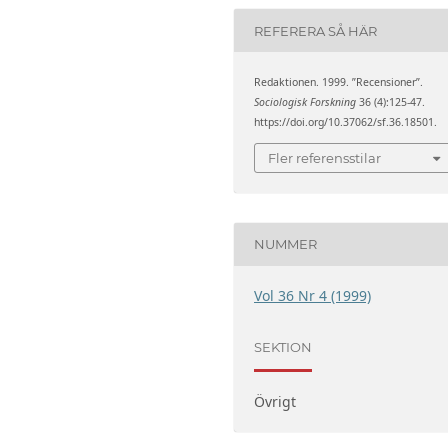
REFERERA SÅ HÄR
Redaktionen. 1999. ”Recensioner”.
Sociologisk Forskning
36 (4):125-47.
https://doi.org/10.37062/sf.36.18501.
Fler referensstilar
NUMMER
Vol 36 Nr 4 (1999)
SEKTION
Övrigt