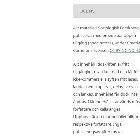
LICENS
Allt material i Sociologisk Forskning
publiceras med omedelbar öppen
tillgång (
open access
), under Creati
Commons-licensen
CC BY-NC-ND 4.
Allt innehåll i tidskriften är fritt
tillgängligt utan kostnad och får för
icke-kommersiella syften fritt läsas,
laddas ned, kopieras, delas, skrivas 
och länkas. Innehållet får dock inte
ändras. När innehållet används mås
författare och källa anges.
Upphovsrätten till innehållet tillhör
respektive författare. Inga
publiceringsavgifter tas ut.