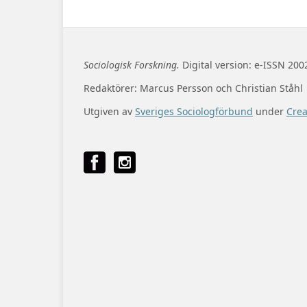
Sociologisk Forskning.
Digital version: e-ISSN 200
Redaktörer: Marcus Persson och Christian Ståhl
Utgiven av
Sveriges Sociologförbund
under
Cre