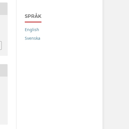
SPRÅK
English
Svenska