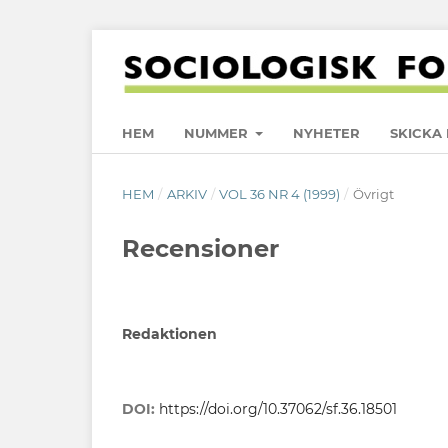
HEM
NUMMER
NYHETER
SKICKA 
HEM
/
ARKIV
/
VOL 36 NR 4 (1999)
/
Övrigt
Recensioner
Redaktionen
DOI:
https://doi.org/10.37062/sf.36.18501