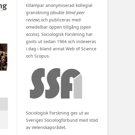
tillämpar anonymiserad kollegial
granskning (
double blind peer
review
) och publiceras med
omedelbar öppen tillgång (
open
access
). Sociologisk Forskning har
givits ut sedan 1964 och indexeras
i dag i bland annat Web of Science
och Scopus.
Sociologisk Forskning ges ut av
Sveriges Sociologförbund med stöd
av Vetenskapsrådet.