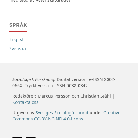
SPRÅK
English
Svenska
Sociologisk Forskning.
Digital version: e-ISSN 2002-
066X. Tryckt version: ISSN 0038-0342
Redaktörer: Marcus Persson och Christian Ståhl |
Kontakta oss
Utgiven av
Sveriges Sociologförbund
under
Creative
Commons CC-BY-NC-ND 4.0-licens