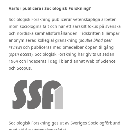
Varför publicera i Sociologisk Forskning?
Sociologisk Forskning publicerar vetenskapliga arbeten
inom sociologins fält och har ett särskilt fokus på svenska
och nordiska samhällsförhållanden. Tidskriften tillämpar
anonymiserad kollegial granskning (
double blind peer
review
) och publiceras med omedelbar öppen tillgång
(
open access
). Sociologisk Forskning har givits ut sedan
1964 och indexeras i dag i bland annat Web of Science
och Scopus.
Sociologisk Forskning ges ut av Sveriges Sociologförbund
med stöd av Vetenskapsrådet.