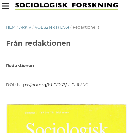
HEM
/
ARKIV
/
VOL 32 NR 1 (1995)
/
Redaktionellt
Från redaktionen
Redaktionen
DOI:
https://doi.org/10.37062/sf.32.18576