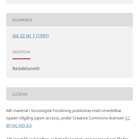
NUMMER
Vol 32 Nr 1 (1995)
SEKTION
Redaktionellt
LICENS
Allt material i Sociologisk Forskning publiceras med omedelbar
öppen tillgång (
open access
), under Creative Commons-licensen
CC
BY-NC-ND 4.0
.