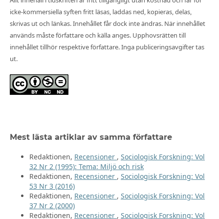
Allt innehåll i tidskriften är fritt tillgängligt utan kostnad och får för
icke-kommersiella syften fritt läsas, laddas ned, kopieras, delas,
skrivas ut och länkas. Innehållet får dock inte ändras. När innehållet
används måste författare och källa anges. Upphovsrätten till
innehållet tillhör respektive författare. Inga publiceringsavgifter tas
ut.
Mest lästa artiklar av samma författare
Redaktionen,
Recensioner
,
Sociologisk Forskning: Vol
32 Nr 2 (1995): Tema: Miljö och risk
Redaktionen,
Recensioner
,
Sociologisk Forskning: Vol
53 Nr 3 (2016)
Redaktionen,
Recensioner
,
Sociologisk Forskning: Vol
37 Nr 2 (2000)
Redaktionen,
Recensioner
,
Sociologisk Forskning: Vol