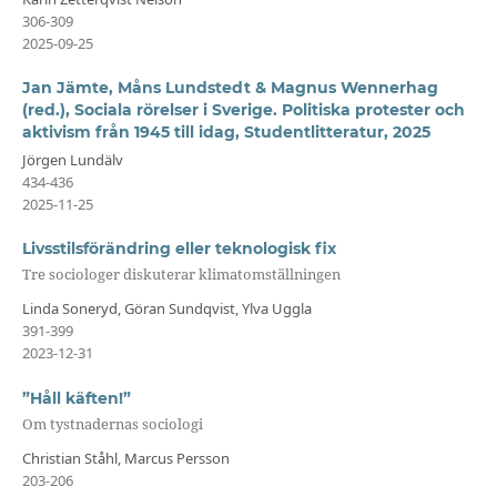
306-309
2025-09-25
Jan Jämte, Måns Lundstedt & Magnus Wennerhag
(red.), Sociala rörelser i Sverige. Politiska protester och
aktivism från 1945 till idag, Studentlitteratur, 2025
Jörgen Lundälv
434-436
2025-11-25
Livsstilsförändring eller teknologisk fix
Tre sociologer diskuterar klimatomställningen
Linda Soneryd, Göran Sundqvist, Ylva Uggla
391-399
2023-12-31
”Håll käften!”
Om tystnadernas sociologi
Christian Ståhl, Marcus Persson
203-206