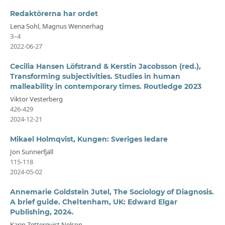
Redaktörerna har ordet
Lena Sohl, Magnus Wennerhag
3–4
2022-06-27
Cecilia Hansen Löfstrand & Kerstin Jacobsson (red.),
Transforming subjectivities. Studies in human
malleability in contemporary times. Routledge 2023
Viktor Vesterberg
426-429
2024-12-21
Mikael Holmqvist, Kungen: Sveriges ledare
Jon Sunnerfjäll
115-118
2024-05-02
Annemarie Goldstein Jutel, The Sociology of Diagnosis.
A brief guide. Cheltenham, UK: Edward Elgar
Publishing, 2024.
Karin Zetterqvist Nelson