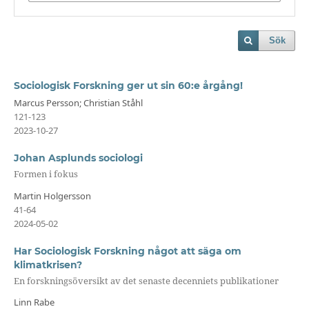
Sök
Sociologisk Forskning ger ut sin 60:e årgång!
Marcus Persson; Christian Ståhl
121-123
2023-10-27
Johan Asplunds sociologi
Formen i fokus
Martin Holgersson
41-64
2024-05-02
Har Sociologisk Forskning något att säga om
klimatkrisen?
En forskningsöversikt av det senaste decenniets publikationer
Linn Rabe