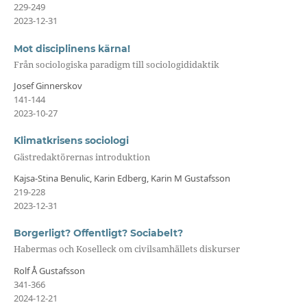
229-249
2023-12-31
Mot disciplinens kärna!
Från sociologiska paradigm till sociologididaktik
Josef Ginnerskov
141-144
2023-10-27
Klimatkrisens sociologi
Gästredaktörernas introduktion
Kajsa-Stina Benulic, Karin Edberg, Karin M Gustafsson
219-228
2023-12-31
Borgerligt? Offentligt? Sociabelt?
Habermas och Koselleck om civilsamhällets diskurser
Rolf Å Gustafsson
341-366
2024-12-21