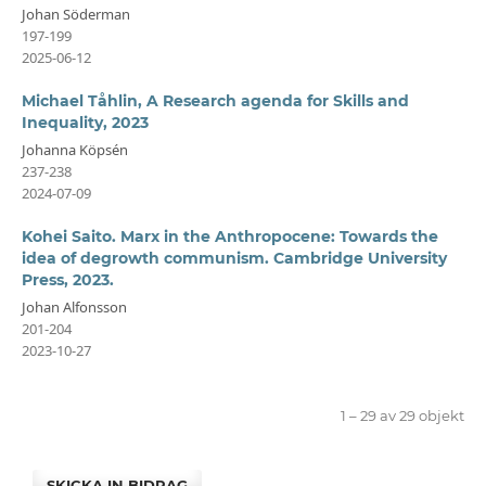
Johan Söderman
197-199
2025-06-12
Michael Tåhlin, A Research agenda for Skills and
Inequality, 2023
Johanna Köpsén
237-238
2024-07-09
Kohei Saito. Marx in the Anthropocene: Towards the
idea of degrowth communism. Cambridge University
Press, 2023.
Johan Alfonsson
201-204
2023-10-27
1 – 29 av 29 objekt
SKICKA IN BIDRAG