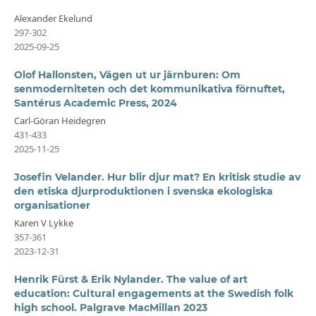
Alexander Ekelund
297-302
2025-09-25
Olof Hallonsten, Vägen ut ur järnburen: Om
senmoderniteten och det kommunikativa förnuftet,
Santérus Academic Press, 2024
Carl-Göran Heidegren
431-433
2025-11-25
Josefin Velander. Hur blir djur mat? En kritisk studie av
den etiska djurproduktionen i svenska ekologiska
organisationer
Karen V Lykke
357-361
2023-12-31
Henrik Fürst & Erik Nylander. The value of art
education: Cultural engagements at the Swedish folk
high school. Palgrave MacMillan 2023