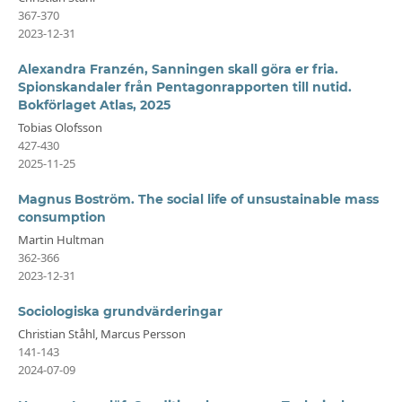
367-370
2023-12-31
Alexandra Franzén, Sanningen skall göra er fria.
Spionskandaler från Pentagonrapporten till nutid.
Bokförlaget Atlas, 2025
Tobias Olofsson
427-430
2025-11-25
Magnus Boström. The social life of unsustainable mass
consumption
Martin Hultman
362-366
2023-12-31
Sociologiska grundvärderingar
Christian Ståhl, Marcus Persson
141-143
2024-07-09