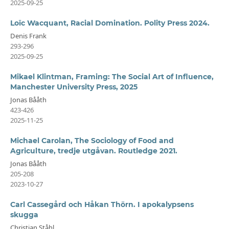
2025-09-25
Loïc Wacquant, Racial Domination. Polity Press 2024.
Denis Frank
293-296
2025-09-25
Mikael Klintman, Framing: The Social Art of Influence,
Manchester University Press, 2025
Jonas Bååth
423-426
2025-11-25
Michael Carolan, The Sociology of Food and
Agriculture, tredje utgåvan. Routledge 2021.
Jonas Bååth
205-208
2023-10-27
Carl Cassegård och Håkan Thörn. I apokalypsens
skugga
Christian Ståhl