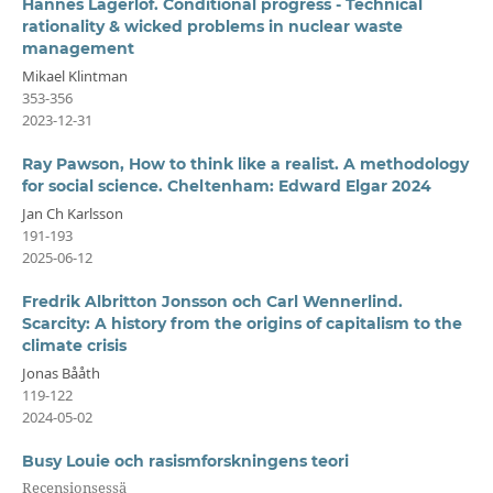
Hannes Lagerlöf. Conditional progress - Technical
rationality & wicked problems in nuclear waste
management
Mikael Klintman
353-356
2023-12-31
Ray Pawson, How to think like a realist. A methodology
for social science. Cheltenham: Edward Elgar 2024
Jan Ch Karlsson
191-193
2025-06-12
Fredrik Albritton Jonsson och Carl Wennerlind.
Scarcity: A history from the origins of capitalism to the
climate crisis
Jonas Bååth
119-122
2024-05-02
Busy Louie och rasismforskningens teori
Recensionsessä