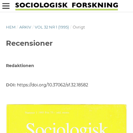
HEM
/
ARKIV
/
VOL 32 NR 1 (1995)
/
Övrigt
Recensioner
Redaktionen
DOI:
https://doi.org/10.37062/sf.32.18582