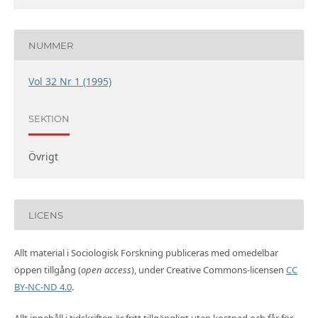
NUMMER
Vol 32 Nr 1 (1995)
SEKTION
Övrigt
LICENS
Allt material i Sociologisk Forskning publiceras med omedelbar
öppen tillgång (
open access
), under Creative Commons-licensen
CC
BY-NC-ND 4.0
.