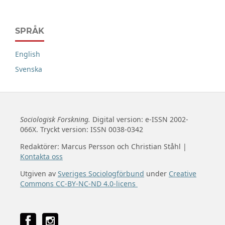
SPRÅK
English
Svenska
Sociologisk Forskning.
Digital version: e-ISSN 2002-
066X. Tryckt version: ISSN 0038-0342
Redaktörer: Marcus Persson och Christian Ståhl |
Kontakta oss
Utgiven av
Sveriges Sociologförbund
under
Creative
Commons CC-BY-NC-ND 4.0-licens