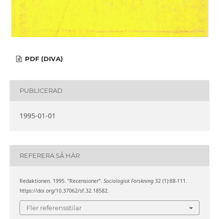
PDF (DIVA)
PUBLICERAD
1995-01-01
REFERERA SÅ HÄR
Redaktionen. 1995. ”Recensioner”.
Sociologisk Forskning
32 (1):88-111.
https://doi.org/10.37062/sf.32.18582.
Fler referensstilar