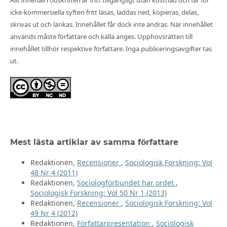
Allt innehåll i tidskriften är fritt tillgängligt utan kostnad och får för
icke-kommersiella syften fritt läsas, laddas ned, kopieras, delas,
skrivas ut och länkas. Innehållet får dock inte ändras. När innehållet
används måste författare och källa anges. Upphovsrätten till
innehållet tillhör respektive författare. Inga publiceringsavgifter tas
ut.
Mest lästa artiklar av samma författare
Redaktionen,
Recensioner
,
Sociologisk Forskning: Vol
48 Nr 4 (2011)
Redaktionen,
Sociologförbundet har ordet
,
Sociologisk Forskning: Vol 50 Nr 1 (2013)
Redaktionen,
Recensioner
,
Sociologisk Forskning: Vol
49 Nr 4 (2012)
Redaktionen,
Författarpresentation
,
Sociologisk