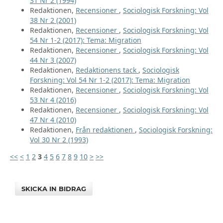
31 Nr 2 (1994)
Redaktionen,
Recensioner
,
Sociologisk Forskning: Vol
38 Nr 2 (2001)
Redaktionen,
Recensioner
,
Sociologisk Forskning: Vol
54 Nr 1-2 (2017): Tema: Migration
Redaktionen,
Recensioner
,
Sociologisk Forskning: Vol
44 Nr 3 (2007)
Redaktionen,
Redaktionens tack
,
Sociologisk
Forskning: Vol 54 Nr 1-2 (2017): Tema: Migration
Redaktionen,
Recensioner
,
Sociologisk Forskning: Vol
53 Nr 4 (2016)
Redaktionen,
Recensioner
,
Sociologisk Forskning: Vol
47 Nr 4 (2010)
Redaktionen,
Från redaktionen
,
Sociologisk Forskning:
Vol 30 Nr 2 (1993)
<<
<
1
2
3
4
5
6
7
8
9
10
>
>>
SKICKA IN BIDRAG