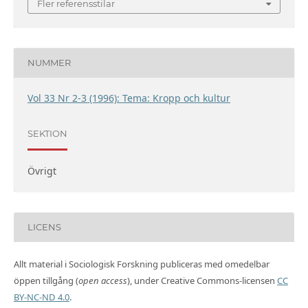
Fler referensstilar
NUMMER
Vol 33 Nr 2-3 (1996): Tema: Kropp och kultur
SEKTION
Övrigt
LICENS
Allt material i Sociologisk Forskning publiceras med omedelbar
öppen tillgång (
open access
), under Creative Commons-licensen
CC
BY-NC-ND 4.0
.