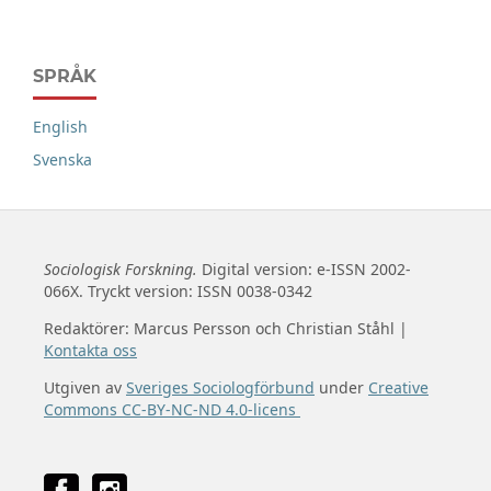
SPRÅK
English
Svenska
Sociologisk Forskning.
Digital version: e-ISSN 2002-
066X. Tryckt version: ISSN 0038-0342
Redaktörer: Marcus Persson och Christian Ståhl |
Kontakta oss
Utgiven av
Sveriges Sociologförbund
under
Creative
Commons CC-BY-NC-ND 4.0-licens