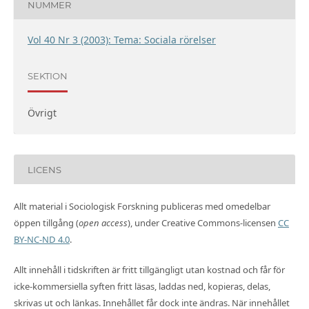
NUMMER
Vol 40 Nr 3 (2003): Tema: Sociala rörelser
SEKTION
Övrigt
LICENS
Allt material i Sociologisk Forskning publiceras med omedelbar
öppen tillgång (
open access
), under Creative Commons-licensen
CC
BY-NC-ND 4.0
.
Allt innehåll i tidskriften är fritt tillgängligt utan kostnad och får för
icke-kommersiella syften fritt läsas, laddas ned, kopieras, delas,
skrivas ut och länkas. Innehållet får dock inte ändras. När innehållet