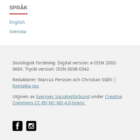
SPRÅK
English
Svenska
Sociologisk Forskning.
Digital version: e-ISSN 2002-
066X. Tryckt version: ISSN 0038-0342
Redaktörer: Marcus Persson och Christian Ståhl |
Kontakta oss
Utgiven av
Sveriges Sociologförbund
under
Creative
Commons CC-BY-NC-ND 4.0-licens