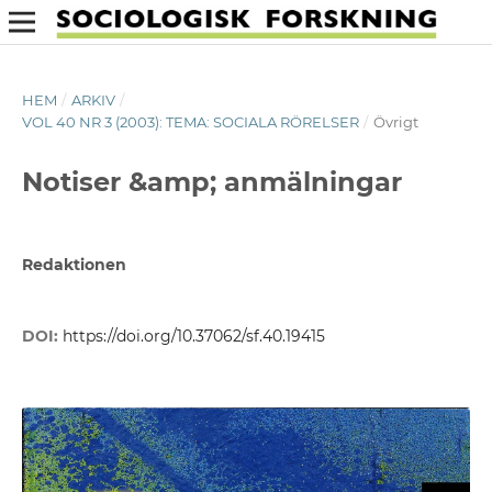
HEM
/
ARKIV
/
VOL 40 NR 3 (2003): TEMA: SOCIALA RÖRELSER
/
Övrigt
Notiser &amp; anmälningar
Redaktionen
DOI:
https://doi.org/10.37062/sf.40.19415