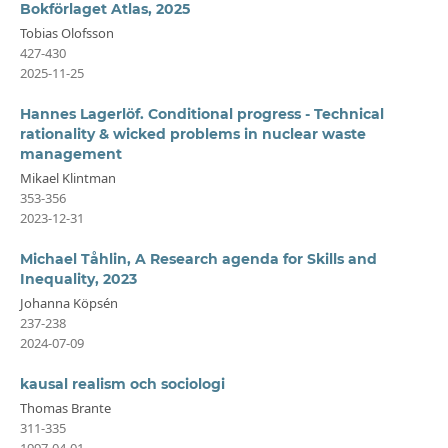
Bokförlaget Atlas, 2025
Tobias Olofsson
427-430
2025-11-25
Hannes Lagerlöf. Conditional progress - Technical
rationality & wicked problems in nuclear waste
management
Mikael Klintman
353-356
2023-12-31
Michael Tåhlin, A Research agenda for Skills and
Inequality, 2023
Johanna Köpsén
237-238
2024-07-09
kausal realism och sociologi
Thomas Brante
311-335