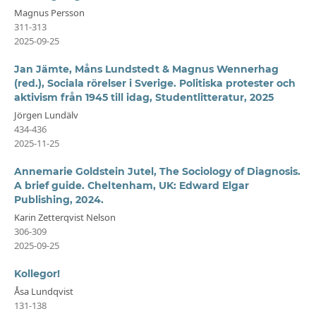
Magnus Persson
311-313
2025-09-25
Jan Jämte, Måns Lundstedt & Magnus Wennerhag
(red.), Sociala rörelser i Sverige. Politiska protester och
aktivism från 1945 till idag, Studentlitteratur, 2025
Jörgen Lundälv
434-436
2025-11-25
Annemarie Goldstein Jutel, The Sociology of Diagnosis.
A brief guide. Cheltenham, UK: Edward Elgar
Publishing, 2024.
Karin Zetterqvist Nelson
306-309
2025-09-25
Kollegor!
Åsa Lundqvist
131-138