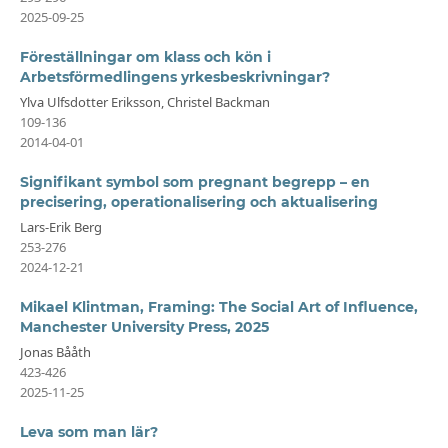
2025-09-25
Föreställningar om klass och kön i
Arbetsförmedlingens yrkesbeskrivningar?
Ylva Ulfsdotter Eriksson, Christel Backman
109-136
2014-04-01
Signifikant symbol som pregnant begrepp – en
precisering, operationalisering och aktualisering
Lars-Erik Berg
253-276
2024-12-21
Mikael Klintman, Framing: The Social Art of Influence,
Manchester University Press, 2025
Jonas Bååth
423-426
2025-11-25
Leva som man lär?