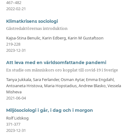
467–482
2022-02-21
Klimatkrisens sociologi
Gästredaktörernas introduktion
Kajsa-Stina Benulic, Karin Edberg, Karin M Gustafsson
219-228
2023-12-31
Att leva med en världsomfattande pandemi
En studie om människors oro kopplat till covid-19 i Sverige
Tanya Jukkala, Sara Ferlander, Osman Aytar, Emma Engdahl,
Antoaneta Hristova, Maria Hopstadius, Andrew Blasko, Vessela
Misheva
2021-06-04
Miljösociologi i går, i dag och i morgon
Rolf Lidskog
371-377
2023-12-31