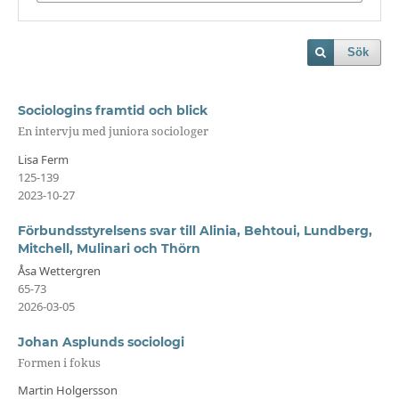
Sök
Sociologins framtid och blick
En intervju med juniora sociologer
Lisa Ferm
125-139
2023-10-27
Förbundsstyrelsens svar till Alinia, Behtoui, Lundberg,
Mitchell, Mulinari och Thörn
Åsa Wettergren
65-73
2026-03-05
Johan Asplunds sociologi
Formen i fokus
Martin Holgersson