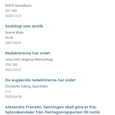
Rolf Å Gustafsson
341-366
2024-12-21
Sociologi som erotik
Sverre Wide
80-86
2007-04-01
Redaktörerna har ordet
Lena Sohl, Magnus Wennerhag
359–360
2022-02-21
De avgående redaktörerna har ordet
Christofer Edling, Sara Eldén
3–4
2020-04-09
Alexandra Franzén, Sanningen skall göra er fria.
Spionskandaler från Pentagonrapporten till nutid.