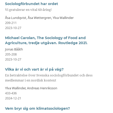
Sociologförbundet har ordet
Vi gratulerar en vital 60-åring!
Åsa Lundqvist, Åsa Wettergren, Ylva Wallinder
209-211
2023-10-27
Michael Carolan, The Sociology of Food and
Agriculture, tredje utgåvan. Routledge 2021.
Jonas Bååth
205-208
2023-10-27
Vilka är vi och vart är vi på väg?
En betraktelse över Svenska sociologförbundet och dess
medlemmar i en nordisk kontext
Ylva Wallinder, Andreas Henriksson
433-436
2024-12-21
Vem bryr sig om klimatsociologen?