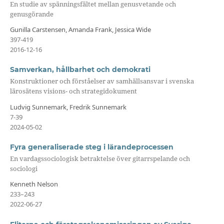
En studie av spänningsfältet mellan genusvetande och
genusgörande
Gunilla Carstensen, Amanda Frank, Jessica Wide
397-419
2016-12-16
Samverkan, hållbarhet och demokrati
Konstruktioner och förståelser av samhällsansvar i svenska
lärosätens visions- och strategidokument
Ludvig Sunnemark, Fredrik Sunnemark
7-39
2024-05-02
Fyra generaliserade steg i lärandeprocessen
En vardagssociologisk betraktelse över gitarrspelande och
sociologi
Kenneth Nelson
233–243
2022-06-27