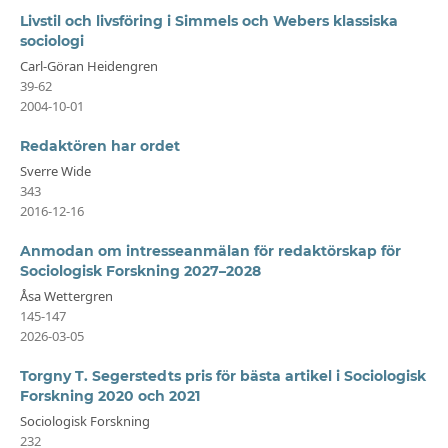
Livstil och livsföring i Simmels och Webers klassiska
sociologi
Carl-Göran Heidengren
39-62
2004-10-01
Redaktören har ordet
Sverre Wide
343
2016-12-16
Anmodan om intresseanmälan för redaktörskap för
Sociologisk Forskning 2027–2028
Åsa Wettergren
145-147
2026-03-05
Torgny T. Segerstedts pris för bästa artikel i Sociologisk
Forskning 2020 och 2021
Sociologisk Forskning
232