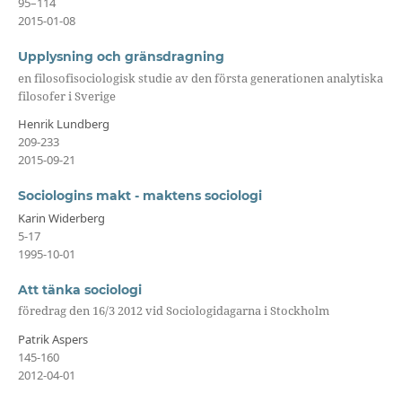
95–114
2015-01-08
Upplysning och gränsdragning
en filosofisociologisk studie av den första generationen analytiska
filosofer i Sverige
Henrik Lundberg
209-233
2015-09-21
Sociologins makt - maktens sociologi
Karin Widerberg
5-17
1995-10-01
Att tänka sociologi
föredrag den 16/3 2012 vid Sociologidagarna i Stockholm
Patrik Aspers
145-160
2012-04-01