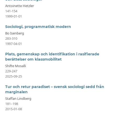
Antoinette Hetzler
141-154
1999-01-01
Sociologi, programmatisk modern
Bo Isenberg
283-310
1997-04-01
Plats, gemenskap och identifikation i rasifierade
berättelser om klassmobilitet
Shifte Mosalli
229-247
2025-09-25
Tur och retur paradiset – svensk sociologi sedd från
marginalen
Staffan Lindberg
181–198
2015-01-08