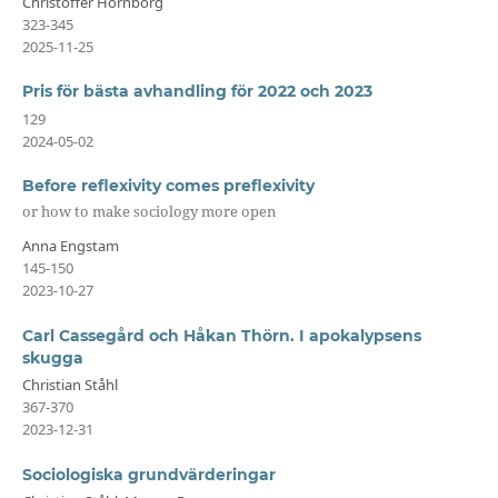
Christoffer Hornborg
323-345
2025-11-25
Pris för bästa avhandling för 2022 och 2023
129
2024-05-02
Before reflexivity comes preflexivity
or how to make sociology more open
Anna Engstam
145-150
2023-10-27
Carl Cassegård och Håkan Thörn. I apokalypsens
skugga
Christian Ståhl
367-370
2023-12-31
Sociologiska grundvärderingar