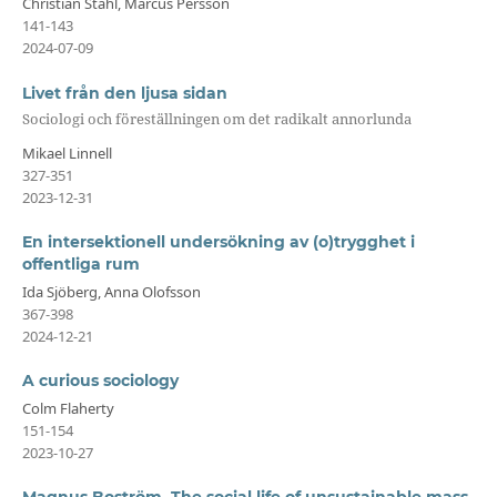
Christian Ståhl, Marcus Persson
141-143
2024-07-09
Livet från den ljusa sidan
Sociologi och föreställningen om det radikalt annorlunda
Mikael Linnell
327-351
2023-12-31
En intersektionell undersökning av (o)trygghet i
offentliga rum
Ida Sjöberg, Anna Olofsson
367-398
2024-12-21
A curious sociology
Colm Flaherty
151-154
2023-10-27