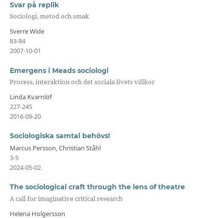
Svar på replik
Sociologi, metod och smak
Sverre Wide
83-84
2007-10-01
Emergens i Meads sociologi
Process, interaktion och det sociala livets villkor
Linda Kvarnlöf
227-245
2016-09-20
Sociologiska samtal behövs!
Marcus Persson, Christian Ståhl
3-5
2024-05-02
The sociological craft through the lens of theatre
A call for imaginative critical research
Helena Holgersson