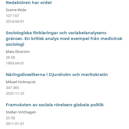
Redaktören har ordet
Sverre Wide
107-107
2014-04-01
Sociologiska förklaringar och variabelanalysens
gränser. En kritisk analys med exempel från medicinsk
sociologi
Mats Ekström
26-58
1993-04-01
Näringslivseliterna i Djursholm och meritokratin
Mikael Holmqvist
347-365
2025-11-25
Framväxten av sociala rörelsers globala politik
Stellan Vinthagen
25-50
2011-01-01