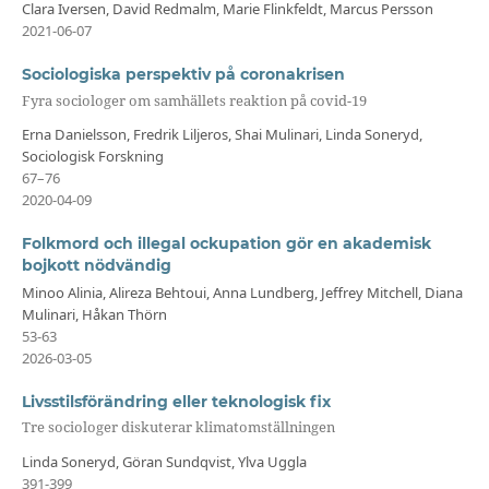
Clara Iversen, David Redmalm, Marie Flinkfeldt, Marcus Persson
2021-06-07
Sociologiska perspektiv på coronakrisen
Fyra sociologer om samhällets reaktion på covid-19
Erna Danielsson, Fredrik Liljeros, Shai Mulinari, Linda Soneryd,
Sociologisk Forskning
67–76
2020-04-09
Folkmord och illegal ockupation gör en akademisk
bojkott nödvändig
Minoo Alinia, Alireza Behtoui, Anna Lundberg, Jeffrey Mitchell, Diana
Mulinari, Håkan Thörn
53-63
2026-03-05
Livsstilsförändring eller teknologisk fix
Tre sociologer diskuterar klimatomställningen
Linda Soneryd, Göran Sundqvist, Ylva Uggla
391-399