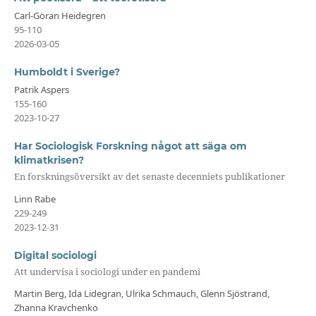
Carl-Göran Heidegren
95-110
2026-03-05
Humboldt i Sverige?
Patrik Aspers
155-160
2023-10-27
Har Sociologisk Forskning något att säga om
klimatkrisen?
En forskningsöversikt av det senaste decenniets publikationer
Linn Rabe
229-249
2023-12-31
Digital sociologi
Att undervisa i sociologi under en pandemi
Martin Berg, Ida Lidegran, Ulrika Schmauch, Glenn Sjöstrand,
Zhanna Kravchenko