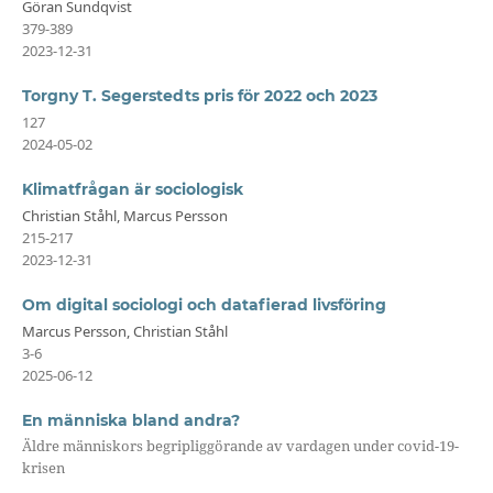
Göran Sundqvist
379-389
2023-12-31
Torgny T. Segerstedts pris för 2022 och 2023
127
2024-05-02
Klimatfrågan är sociologisk
Christian Ståhl, Marcus Persson
215-217
2023-12-31
Om digital sociologi och datafierad livsföring
Marcus Persson, Christian Ståhl
3-6
2025-06-12
En människa bland andra?
Äldre människors begripliggörande av vardagen under covid-19-
krisen