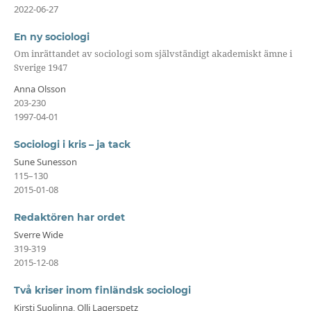
2022-06-27
En ny sociologi
Om inrättandet av sociologi som självständigt akademiskt ämne i
Sverige 1947
Anna Olsson
203-230
1997-04-01
Sociologi i kris – ja tack
Sune Sunesson
115–130
2015-01-08
Redaktören har ordet
Sverre Wide
319-319
2015-12-08
Två kriser inom finländsk sociologi
Kirsti Suolinna, Olli Lagerspetz