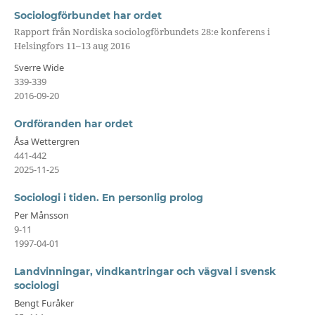
Sociologförbundet har ordet
Rapport från Nordiska sociologförbundets 28:e konferens i
Helsingfors 11–13 aug 2016
Sverre Wide
339-339
2016-09-20
Ordföranden har ordet
Åsa Wettergren
441-442
2025-11-25
Sociologi i tiden. En personlig prolog
Per Månsson
9-11
1997-04-01
Landvinningar, vindkantringar och vägval i svensk
sociologi
Bengt Furåker