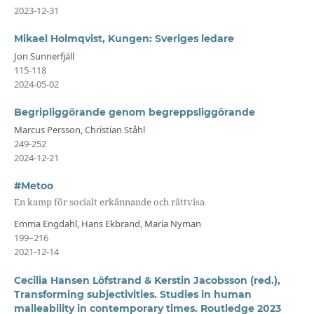
2023-12-31
Mikael Holmqvist, Kungen: Sveriges ledare
Jon Sunnerfjäll
115-118
2024-05-02
Begripliggörande genom begreppsliggörande
Marcus Persson, Christian Ståhl
249-252
2024-12-21
#Metoo
En kamp för socialt erkännande och rättvisa
Emma Engdahl, Hans Ekbrand, Maria Nyman
199–216
2021-12-14
Cecilia Hansen Löfstrand & Kerstin Jacobsson (red.),
Transforming subjectivities. Studies in human
malleability in contemporary times. Routledge 2023